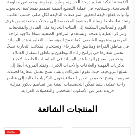
الأقمشة الذكية تنظيم درجة الحرارة، وطرد الرطوبة، وخصائص مقاومة
الحساسية. ويستخدم في عملية التصنيع أنظمة تصميم بمساعدة الحاسوب
وأدوات قطع دقيقة لتحقيق المواصفات الدقيقة لكل طلب حسب الطلب.
وتمتد تطبيقات الوسائد المحشوة المخصصة إلى مجالات متعددة، من غرف
النوم والمجالس السكنية إلى البيئات التجارية مثل الفنادق والمنتجعات
ومراكز العناية بالصحة. وتستخدم المرافق الصحية نسخًا علاجية لراحة
المرضى ودعمهم العاطفي. كما تدمج المؤسسات التعليمية هذه الوسائد
في مناطق القراءة ومناطق الاسترخاء. وتستخدم المكاتب التجارية نسخًا
تحمل شعارها في برامج رفاه الموظفين ومناطق استقبال العملاء.
وتحتضن أسواق الهدايا هذه الوسائد في المناسبات الخاصة، لإحياء
الذكريات المهمة والعلاقات والأحداث الكبرى. وتمتد المرونة أيضًا إلى
السلع الترويجية، حيث تقوم الشركات بإنشاء نسخ تحمل شعارها لحملات
تسويقية. وتتيح تخصيص الصور للعملاء تحويل الذكريات الغالية إلى عناصر
راحة عملية، بينما تمكّن التخصيصات الفنية من تصاميم ديكور منزلية
فريدة تعبر عن الأسلوب الشخصي والتفضيلات الفردية.
المنتجات الشائعة