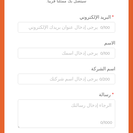
سيتصل بك ممثلنا قريبًا.
البريد الإلكتروني
0/100
الاسم
0/100
اسم الشركة
0/200
رسالة
0/1000