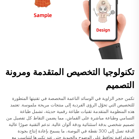
تكنولوجيا التخصيص المتقدمة ومرونة
التصميم
تكمن حجر الزاوية في الوسائد الناعمة المخصصة في تقنيتها المتطورة
للتخصيص التي تحوّل الرؤى الفردية إلى منتجات مريحة ملموسة. تعتمد
هذه المنظومة المتقدمة تقنيات طباعة رقمية حديثة، تشمل طباعة
التسامي وطباعة مباشرة على القماش، مما يضمن التقاط كل تفصيل من
تصميم شخصي بدقة استثنائية ودقة ألوان عالية. تدعم التقنية صورًا عالية
الدقة تصل إلى 300 نقطة في البوصة، ما يسمح بإعادة إنتاج بجودة
فوتوغرافية تحافظ على الوضوح والحيوية حتى عند تكبيرها لتتناسب مع