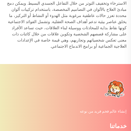
الاسترخاء وتخفيف التوتر من خلال التفاعل الجسدي البسيط. ويمكن دمج
مبادئ العلاج بالألوان في التصاميم المخصصة، باستخدام تركيبات ألوان
محددة تعزز حالات عاطفية مرغوبة مثل الهدوء أو النشاط أو التركيز، ما
يخلق عناصر بيئية تدعم أهداف الصحة العقلية. وتشمل الفوائد الاجتماعية
كونها نقاط بداية للمحادثات ووسيلة لبناء العلاقات، حيث تساعد الأفراد
على مشاركة قصصهم الشخصية وتكوين علاقات من خلال كائنات ذات
معنى تعكس شخصياتهم وتجاربهم، وهي قيمة خاصة في الإعدادات
العلاجية الجماعية أو برامج الاندماج الاجتماعي.
إنشاء عالم فخم فريد من نوعه
خدماتنا