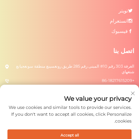
تويتر
انستغرام
فيسبوك
اتصل بنا
الغرفة 303 رقم 10# المبنى رقم 285 طريق رونغسينغ منطقة سونغجيانغ
شنغهاي
+86-18217615209
[email protected]
We value your privacy
We use cookies and similar tools to provide our services.
إرسال
If you don't want to accept all cookies, click Personalize
cookies.
Accept all