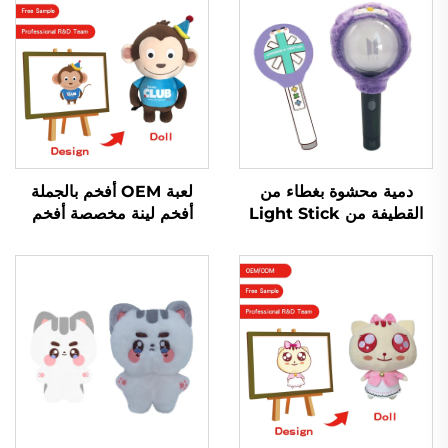
دمية محشوة بغطاء من
لعبة OEM أفخم بالجملة
القطيفة من Light Stick
أفخم لينة مخصصة أفخم
Kpop الأكثر مبيعًا لمحبي
سلسلة المفاتيح لعبة الحيوان
نجوم البوب وحفلات
لينة محشوة الحيوانات اللعب
الموسيقى الاحتفالية