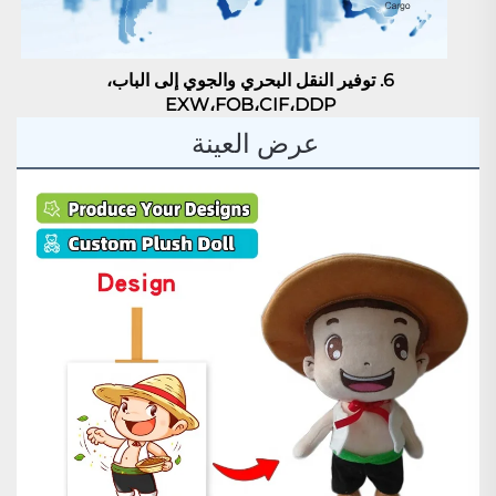
6. توفير النقل البحري والجوي إلى الباب، 
EXW،FOB،CIF،DDP 
عرض العينة