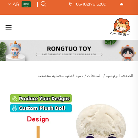
AR
|
+86-18217615209
الصفحة الرئيسية
/
المنتجات
/
دمية قطنية مخملية مخصصة