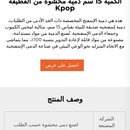
الكمية 15 سم دمية محشوة من القطيفة
Kpop
هذه هي دمية الإسفنج المخصصة ذات الحد الأدنى من الطلبات،
دمية إسفنجية صديقة للبيئة بقياس 15 سم، مثالية لمحبي الكيبوب
وجمعاء الدمى الإسفنجية. تُصنع الدمية من مواد مستدامة،
مصنوعة من مواد قابلة لإعادة التدوير بنسبة 100٪، مما يتماشى
مع الاتجاه المتزايد نحو الوعي البيئي في صناعة الدمى الإسفنجية.
احصل على عرض
أسعار
وصف المنتج
الشركة
اصنع دمى محشوة حسب الطلب
المصنعة