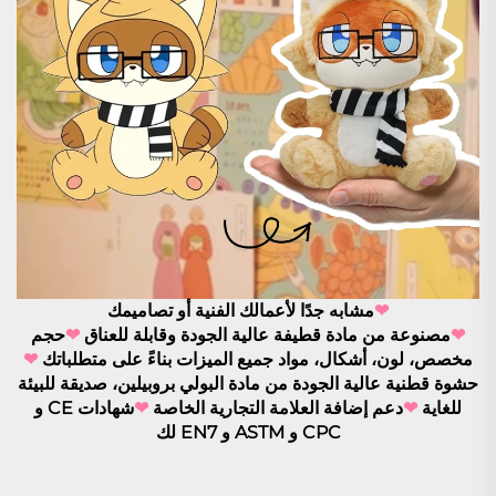
❤
مشابه جدًا لأعمالك الفنية أو تصاميمك
❤
مصنوعة من مادة قطيفة عالية الجودة وقابلة للعناق
❤
حجم
مخصص، لون، أشكال، مواد جميع الميزات بناءً على متطلباتك
❤
حشوة قطنية عالية الجودة من مادة البولي بروبيلين، صديقة للبيئة
للغاية
❤
دعم إضافة العلامة التجارية الخاصة
❤
شهادات CE و
CPC و ASTM و EN7 لك