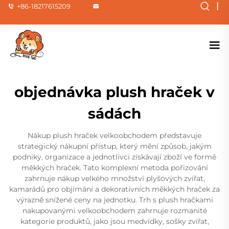
|
+86-18217615209
objednávka plush hraček v
sádách
Nákup plush hraček velkoobchodem představuje
strategický nákupní přístup, který mění způsob, jakým
podniky, organizace a jednotlivci získávají zboží ve formě
měkkých hraček. Tato komplexní metoda pořizování
zahrnuje nákup velkého množství plyšových zvířat,
kamarádů pro objímání a dekorativních měkkých hraček za
výrazně snížené ceny na jednotku. Trh s plush hračkami
nakupovanými velkoobchodem zahrnuje rozmanité
kategorie produktů, jako jsou medvídky, sošky zvířat,