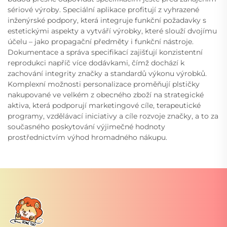
sériové výroby. Speciální aplikace profitují z vyhrazené
inženýrské podpory, která integruje funkční požadavky s
estetickými aspekty a vytváří výrobky, které slouží dvojímu
účelu – jako propagační předměty i funkční nástroje.
Dokumentace a správa specifikací zajišťují konzistentní
reprodukci napříč více dodávkami, čímž dochází k
zachování integrity značky a standardů výkonu výrobků.
Komplexní možnosti personalizace proměňují plstičky
nakupované ve velkém z obecného zboží na strategické
aktiva, která podporují marketingové cíle, terapeutické
programy, vzdělávací iniciativy a cíle rozvoje značky, a to za
současného poskytování výjimečné hodnoty
prostřednictvím výhod hromadného nákupu.