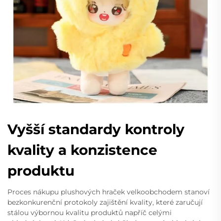
Vyšší standardy kontroly
kvality a konzistence
produktu
Proces nákupu plushových hraček velkoobchodem stanoví
bezkonkurenční protokoly zajištění kvality, které zaručují
stálou výbornou kvalitu produktů napříč celými