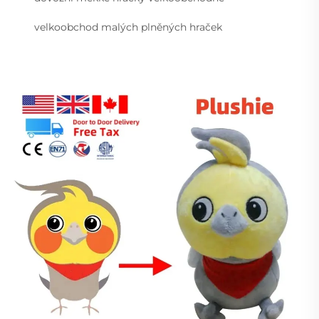
velkoobchod malých plněných hraček