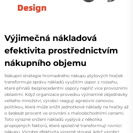
Výjimečná nákladová
efektivita prostřednictvím
nákupního objemu
Nákupní strategie hromadného nákupu plyšových hraček
transformuje správu nákladů využitím úspor z rozsahu,
které přináší bezprecedentní úspory napříč více provozními
oblastmi. Když organizace provedou významné objednávky
velkého množství, výrobci reagují agresivní cenovou
politikou, která může snížit jednotkové náklady na hračky až
o šedesát procent ve srovnání s maloobchodními cenami.
Toto výrazné snížení nákladů vyplývá z několika
propojených faktorů, které společně transformují rovnici
nákupu. Výrobní efektivita výrazně stoupá, když výrobci