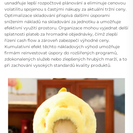
usnadňuje lepší rozpočtové plánování a eliminuje cenovou
volatilitu spojenou s častými nákupy za aktuální tržní ceny.
Optimalizace skladování přispívá dalšími úsporami
snížením nákladů na skladování za jednotku a umožňuje
efektivní využití prostoru. Organizace mohou vyjednat delší
splatnosti plateb za hromadné objednávky, čímž zlepší
řízení cash flow a zároveň zabezpečí výhodné ceny.
Kumulativní efekt těchto nákladových výhod umožňuje
firmám reinvestovat úspory do rozšířených programů,
zdokonalených služeb nebo zlepšených hrubých marží, a to
při zachování vysokých standardů kvality produktů.