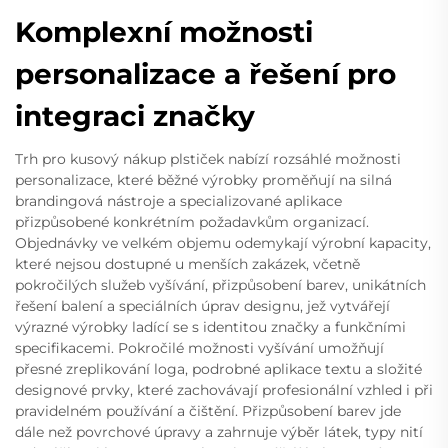
Komplexní možnosti
personalizace a řešení pro
integraci značky
Trh pro kusový nákup plstiček nabízí rozsáhlé možnosti
personalizace, které běžné výrobky proměňují na silná
brandingová nástroje a specializované aplikace
přizpůsobené konkrétním požadavkům organizací.
Objednávky ve velkém objemu odemykají výrobní kapacity,
které nejsou dostupné u menších zakázek, včetně
pokročilých služeb vyšívání, přizpůsobení barev, unikátních
řešení balení a speciálních úprav designu, jež vytvářejí
výrazné výrobky ladící se s identitou značky a funkčními
specifikacemi. Pokročilé možnosti vyšívání umožňují
přesné zreplikování loga, podrobné aplikace textu a složité
designové prvky, které zachovávají profesionální vzhled i při
pravidelném používání a čištění. Přizpůsobení barev jde
dále než povrchové úpravy a zahrnuje výběr látek, typy nití