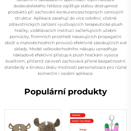
dodavatelského řetězce zajišťuje stálou dostupnost
produktů při zachování konkurenceschopných cenových
struktur. Aplikace zasahují do více odvětví, včetně
zdravotnických zařízení využívajících terapeutické plush
hračky, vzdělávacích institucí začleňujících učební
pomůcky, firemních prostředí nasazujících propagační
zboží a maloobchodních provozů efektivně zásobujících své
sklady. Model velkoobchodního nákupu usnadňuje
nákladově efektivní přístup k plush hračkám vysoce
kvalitním, přičemž zároveň zachovává přísné bezpečnostní
standardy a širokou škálu možností personalizace pro různé
komerční i osobní aplikace.
Populární produkty