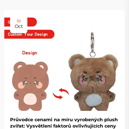
10
Oct
Průvodce cenami na míru vyrobených plush
zvířat: Vysvětlení faktorů ovlivňujících ceny