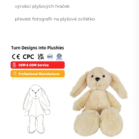
výrobci plyšových hraček
převést fotografii na plyšové zvířátko