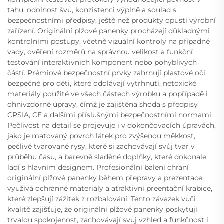
tahu, odolnost švů, konzistenci výplně a soulad s
bezpečnostními předpisy, ještě než produkty opustí výrobní
zařízení. Originální plžové panenky procházejí důkladnými
kontrolními postupy, včetně vizuální kontroly na případné
vady, ověření rozměrů na správnou velikost a funkční
testování interaktivních komponent nebo pohyblivých
částí. Prémiové bezpečnostní prvky zahrnují plastové oči
bezpečné pro děti, které odolávají vytrhnutí, netoxické
materiály použité ve všech částech výrobku a popřípadě i
ohnivzdorné úpravy, čímž je zajištěna shoda s předpisy
CPSIA, CE a dalšími příslušnými bezpečnostními normami.
Pečlivost na detail se projevuje i v dokončovacích úpravách,
jako je matovaný povrch látek pro zvýšenou měkkost,
pečlivě tvarované rysy, které si zachovávají svůj tvar v
průběhu času, a barevně sladěné doplňky, které dokonale
ladí s hlavním designem. Profesionální balení chrání
originální plžové panenky během přepravy a prezentace,
využívá ochranné materiály a atraktivní preentační krabice,
které zlepšují zážitek z rozbalování. Tento závazek vůči
kvalitě zajišťuje, že originální plžové panenky poskytují
trvalou spokojenost, zachovávají svůj vzhled a funkčnost i