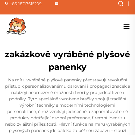
|
+86-18217615209
zakázkově vyráběné plyšové
panenky
Na míru vyráběné plyšové panenky představují revoluční
přístup k personalizovanému dárování i propagaci značek a
nabízejí neomezené možnosti tvorby pro jednotlivce i
podniky. Tyto speciálně vyrobené hračky spojují tradiční
výrobní techniky s moderními technologiemi
personalizace, čímž vznikají jedinečné a zapamatovatelné
produkty odrážející osobní preference, firemní identitu
nebo zvláštní příležitosti. Hlavní funkce na míru vyráběných
plyšových panenek jde daleko za běžnou zábavu – slouží