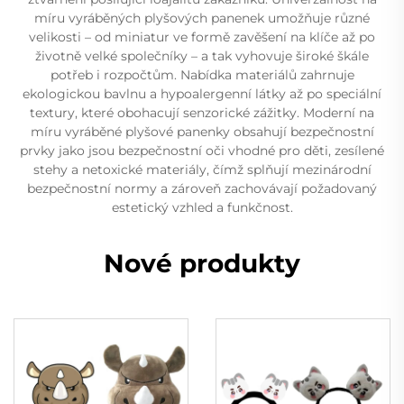
míru vyráběných plyšových panenek umožňuje různé
velikosti – od miniatur ve formě zavěšení na klíče až po
životně velké společníky – a tak vyhovuje široké škále
potřeb i rozpočtům. Nabídka materiálů zahrnuje
ekologickou bavlnu a hypoalergenní látky až po speciální
textury, které obohacují senzorické zážitky. Moderní na
míru vyráběné plyšové panenky obsahují bezpečnostní
prvky jako jsou bezpečnostní oči vhodné pro děti, zesílené
stehy a netoxické materiály, čímž splňují mezinárodní
bezpečnostní normy a zároveň zachovávají požadovaný
estetický vzhled a funkčnost.
Nové produkty