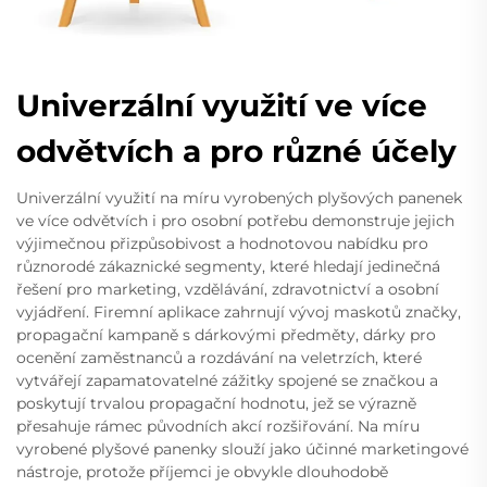
Univerzální využití ve více
odvětvích a pro různé účely
Univerzální využití na míru vyrobených plyšových panenek
ve více odvětvích i pro osobní potřebu demonstruje jejich
výjimečnou přizpůsobivost a hodnotovou nabídku pro
různorodé zákaznické segmenty, které hledají jedinečná
řešení pro marketing, vzdělávání, zdravotnictví a osobní
vyjádření. Firemní aplikace zahrnují vývoj maskotů značky,
propagační kampaně s dárkovými předměty, dárky pro
ocenění zaměstnanců a rozdávání na veletrzích, které
vytvářejí zapamatovatelné zážitky spojené se značkou a
poskytují trvalou propagační hodnotu, jež se výrazně
přesahuje rámec původních akcí rozšiřování. Na míru
vyrobené plyšové panenky slouží jako účinné marketingové
nástroje, protože příjemci je obvykle dlouhodobě