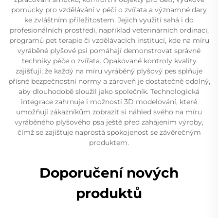
pomůcky pro vzdělávání v péči o zvířata a významné dary
ke zvláštním příležitostem. Jejich využití sahá i do
profesionálních prostředí, například veterinárních ordinací,
programů pet terapie či vzdělávacích institucí, kde na míru
vyráběné plyšové psi pomáhají demonstrovat správné
techniky péče o zvířata. Opakované kontroly kvality
zajišťují, že každý na míru vyráběný plyšový pes splňuje
přísné bezpečnostní normy a zároveň je dostatečně odolný,
aby dlouhodobě sloužil jako společník. Technologická
integrace zahrnuje i možnosti 3D modelování, které
umožňují zákazníkům zobrazit si náhled svého na míru
vyráběného plyšového psa ještě před zahájením výroby,
čímž se zajišťuje naprostá spokojenost se závěrečným
produktem.
Doporučení nových
produktů