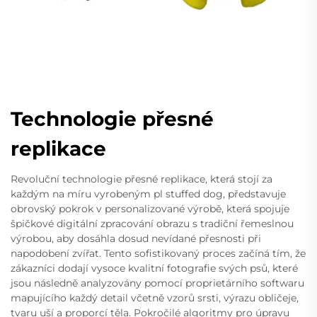
Technologie přesné
replikace
Revoluční technologie přesné replikace, která stojí za
každým na míru vyrobeným pl stuffed dog, představuje
obrovský pokrok v personalizované výrobě, která spojuje
špičkové digitální zpracování obrazu s tradiční řemeslnou
výrobou, aby dosáhla dosud nevídané přesnosti při
napodobení zvířat. Tento sofistikovaný proces začíná tím, že
zákazníci dodají vysoce kvalitní fotografie svých psů, které
jsou následně analyzovány pomocí proprietárního softwaru
mapujícího každý detail včetně vzorů srsti, výrazu obličeje,
tvaru uší a proporcí těla. Pokročilé algoritmy pro úpravu