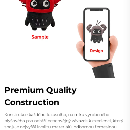
Premium Quality
Construction
Konstrukce každého luxusního, na míru vyrobeného
plyšového psa odráží neochvějný závazek k excelenci, který
spojuje nejvyšší kvalitu materiálů, odbornou řemeslnou