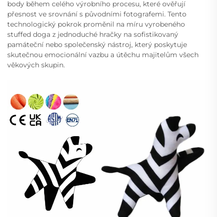
body během celého výrobního procesu, které ověřují
přesnost ve srovnání s původními fotografemi. Tento
technologický pokrok proměnil na míru vyrobeného
stuffed doga z jednoduché hračky na sofistikovaný
památeční nebo společenský nástroj, který poskytuje
skutečnou emocionální vazbu a útěchu majitelům všech
věkových skupin.