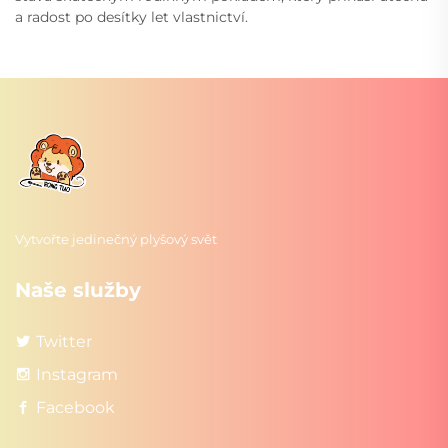
a radost po desítky let vlastnictví.
Vytvořte jedinečný plyšový svět
Naše služby
Twitter
Instagram
Facebook