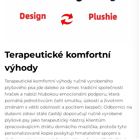
Terapeutické komfortní
výhody
Terapeutické komfortní výhody ručně vyrobeného
plyšového psa jde daleko za rámec tradiční společnosti
hraček a nabízí hlubokou emocionální podporu, která
pomáhá jednotlivcům čelit smutku, úzkosti a životním
změnám s větší odolností a pocitem bezpečí. Odborníci na
duševní zdraví stále častěji doporučují ručně vyrobené
plyšové psy jako terapeutický nástroj klientům
zpracovávajícím ztrátu domácího mazlíčka, protože tyto
personalizované kopie poskytují hmatatelné spojení s