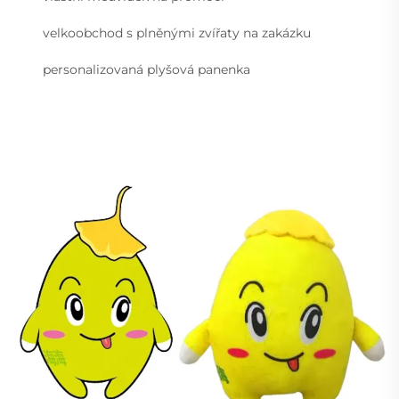
velkoobchod s plněnými zvířaty na zakázku
personalizovaná plyšová panenka