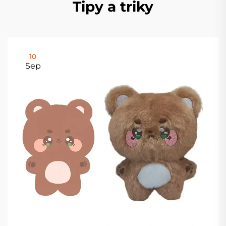
Tipy a triky
10
Sep