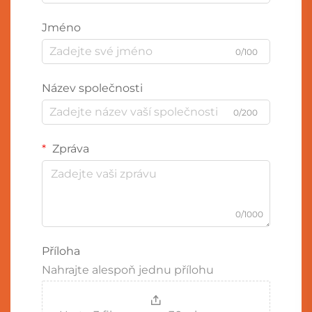
Jméno
0/100
Název společnosti
0/200
Zpráva
0/1000
Příloha
Nahrajte alespoň jednu přílohu