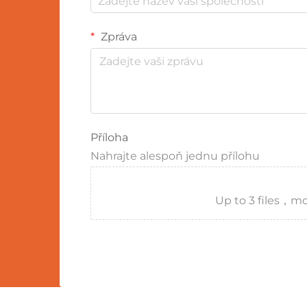
Zpráva
Příloha
Nahrajte alespoň jednu přílohu
Up to 3 files