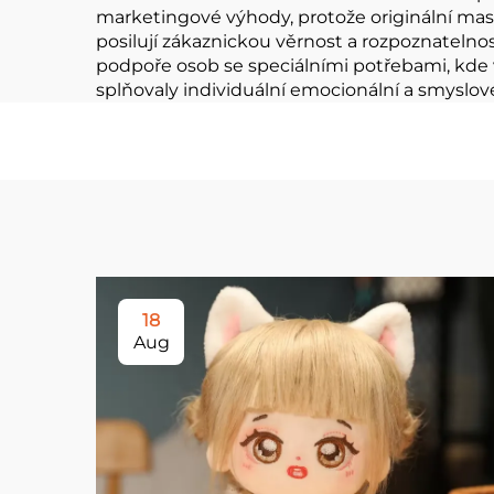
marketingové výhody, protože originální mas
posilují zákaznickou věrnost a rozpoznatelnos
podpoře osob se speciálními potřebami, kde 
splňovaly individuální emocionální a smyslov
18
Aug