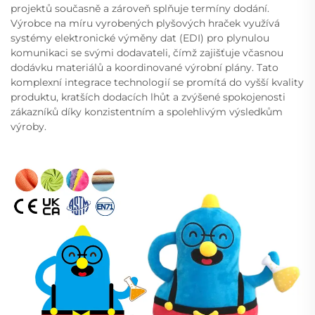
projektů současně a zároveň splňuje termíny dodání.
Výrobce na míru vyrobených plyšových hraček využívá
systémy elektronické výměny dat (EDI) pro plynulou
komunikaci se svými dodavateli, čímž zajišťuje včasnou
dodávku materiálů a koordinované výrobní plány. Tato
komplexní integrace technologií se promítá do vyšší kvality
produktu, kratších dodacích lhůt a zvýšené spokojenosti
zákazníků díky konzistentním a spolehlivým výsledkům
výroby.