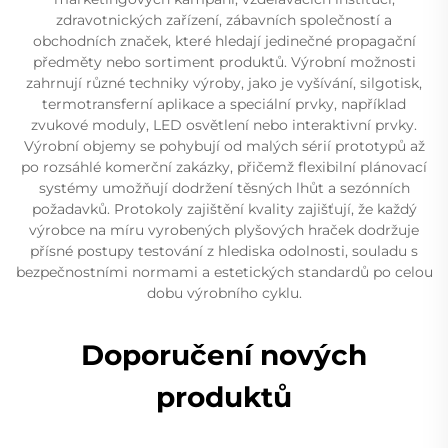
zdravotnických zařízení, zábavních společností a
obchodních značek, které hledají jedinečné propagační
předměty nebo sortiment produktů. Výrobní možnosti
zahrnují různé techniky výroby, jako je vyšívání, silgotisk,
termotransferní aplikace a speciální prvky, například
zvukové moduly, LED osvětlení nebo interaktivní prvky.
Výrobní objemy se pohybují od malých sérií prototypů až
po rozsáhlé komerční zakázky, přičemž flexibilní plánovací
systémy umožňují dodržení těsných lhůt a sezónních
požadavků. Protokoly zajištění kvality zajišťují, že každý
výrobce na míru vyrobených plyšových hraček dodržuje
přísné postupy testování z hlediska odolnosti, souladu s
bezpečnostními normami a estetických standardů po celou
dobu výrobního cyklu.
Doporučení nových
produktů