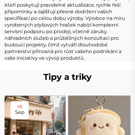
kteří poskytují pravidelné aktualizace, rychle řeší
připomínky a zajišťují přesné dodržení vašich
specifikací po celou dobu výroby. Výrobce na míru
vyrobených plyšových hraček nabízí komplexní
servisní podporu po prodeji, včetně záruky,
náhradních služeb a průběžných konzultací pro
budoucí projekty, čímž vytváří dlouhodobé
partnerství přínosná pro růst vašeho podnikání a
vaše iniciativy ve vývoji produktů.
Tipy a triky
05
Sep