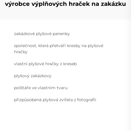
výrobce výplňových hraček na zakázku
zakázkové plyšové panenky
společnost, která přetváří kresby na plyšové
hračky
vlastní plyšové hračky z kreseb
plyšový zakázkový
polštáře ve vlastním tvaru
přizpůsobená plyšová zvířata z fotografií