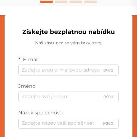
Získejte bezplatnou nabídku
Náš zástupce se vám brzy ozve.
E-mail
0/100
Jméno
0/100
Název společnosti
0/200