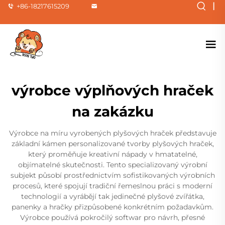
|
+86-18217615209
výrobce výplňových hraček
na zakázku
Výrobce na míru vyrobených plyšových hraček představuje
základní kámen personalizované tvorby plyšových hraček,
který proměňuje kreativní nápady v hmatatelné,
objímatelné skutečnosti. Tento specializovaný výrobní
subjekt působí prostřednictvím sofistikovaných výrobních
procesů, které spojují tradiční řemeslnou práci s moderní
technologií a vyrábějí tak jedinečné plyšové zvířátka,
panenky a hračky přizpůsobené konkrétním požadavkům.
Výrobce používá pokročilý softwar pro návrh, přesné