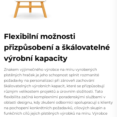
Flexibilní možnosti
přizpůsobení a škálovatelné
výrobní kapacity
Znakem výjimečného výrobce na míru vyrobených
plstěných hraček je jeho schopnost splnit rozmanité
požadavky na personalizaci při zároveň zachování
škálovatelných výrobních kapacit, které se přizpůsobují
různým velikostem projektů a úrovním složitosti. Tato
flexibilita začíná komplexními poradenskými službami v
oblasti designu, kdy zkušení odborníci spolupracují s klienty
na pochopení konkrétních požadavků, cílových skupin a
funkčních cílů jejich plstěných výrobků na míru. Výrobce