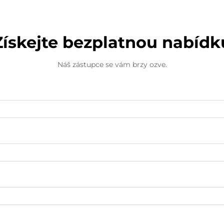
Získejte bezplatnou nabídk
Náš zástupce se vám brzy ozve.