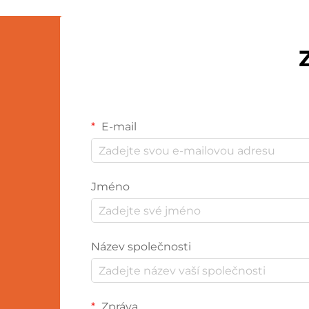
generování a udržování tepla.
E-mail
Jméno
Název společnosti
Zpráva