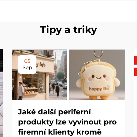
Tipy a triky
05
Sep
Jaké další periferní
produkty lze vyvinout pro
firemní klienty kromě