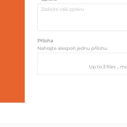
Příloha
Nahrajte alespoň jednu přílohu
Up to 3 files