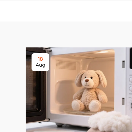
18
Aug