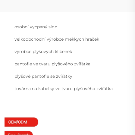
osobní vycpaný slon
velkoobchodní výrobce měkkých hraček
výrobce plyšových klíčenek
pantofle ve tvaru plyšového zvířátka
plyšové pantofle se zvířátky
továrna na kabelky ve tvaru plyšového zvířátka