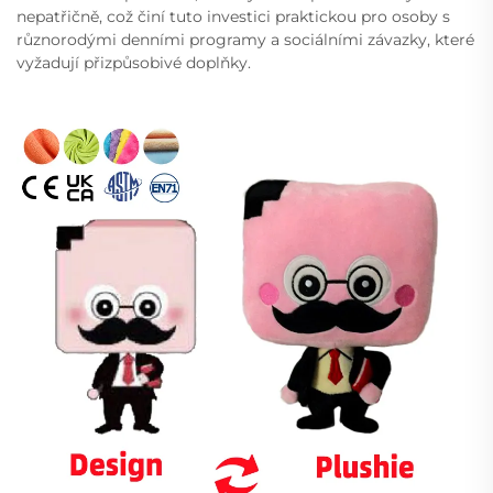
nepatřičně, což činí tuto investici praktickou pro osoby s
různorodými denními programy a sociálními závazky, které
vyžadují přizpůsobivé doplňky.