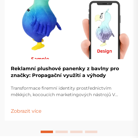
Reklamní plushové panenky z bavlny pro
značky: Propagační využití a výhody
Transformace firemní identity prostřednictvím
měkkých, kocoucích marketingových nástrojů V
dnešní konkurenčním marketingovém prostředí
firmy neustále hledají inovativní způsoby, jak se spojit
Zobrazit více
se svou veřejností na více osobní a emocionální
úrovni. Vlastní plstěné panenky z bavlny...