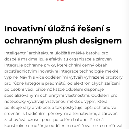
Inovativní úložná řešení s
ochranným plush designem
Inteligentní architektura úložiště měkké batohu pro
dospělé maximalizuje efektivitu organizace a zároveň
integruje ochranné prvky, které chrání cenný obsah
prostřednictvím inovativní integrace technologie měkké
výplně. Návrh s více odděleními vytváří vyhrazené prostory
pro různé kategorie předmětů, od elektronických zařízení
po osobní věci, přičemž každé oddělení disponuje
specializovanými ochrannými vlastnostmi. Oddělení pro
notebooky využívají vrstvenou měkkou výplň, která
pohlcuje rázy a vibrace, a tak poskytuje lepší ochranu ve
srovnání s tradičními pěnovými alternativami, a zároveň
zachovává luxusní pocit po celém batohu. Pružná
konstrukce umožňuje oddělením rozšiřovat se a smršťovat