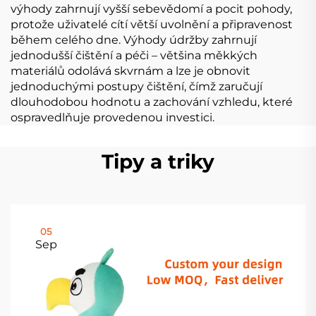
výhody zahrnují vyšší sebevědomí a pocit pohody,
protože uživatelé cítí větší uvolnění a připravenost
během celého dne. Výhody údržby zahrnují
jednodušší čištění a péči – většina měkkých
materiálů odolává skvrnám a lze je obnovit
jednoduchými postupy čištění, čímž zaručují
dlouhodobou hodnotu a zachování vzhledu, které
ospravedlňuje provedenou investici.
Tipy a triky
05
Sep