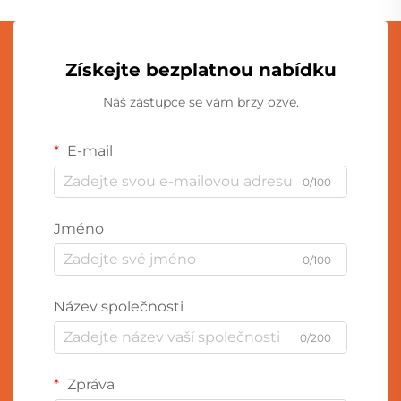
Získejte bezplatnou nabídku
Náš zástupce se vám brzy ozve.
E-mail
0/100
Jméno
0/100
Název společnosti
0/200
Zpráva