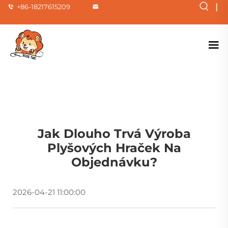
|
+86-18217615209
Jak Dlouho Trvá Výroba
Plyšových Hraček Na
Objednávku?
2026-04-21 11:00:00