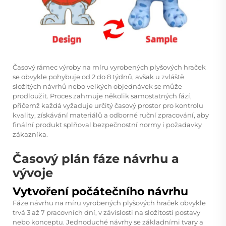
Časový rámec výroby na míru vyrobených plyšových hraček
se obvykle pohybuje od 2 do 8 týdnů, avšak u zvláště
složitých návrhů nebo velkých objednávek se může
prodloužit. Proces zahrnuje několik samostatných fází,
přičemž každá vyžaduje určitý časový prostor pro kontrolu
kvality, získávání materiálů a odborné ruční zpracování, aby
finální produkt splňoval bezpečnostní normy i požadavky
zákazníka.
Časový plán fáze návrhu a
vývoje
Vytvoření počátečního návrhu
Fáze návrhu na míru vyrobených plyšových hraček obvykle
trvá 3 až 7 pracovních dní, v závislosti na složitosti postavy
nebo konceptu. Jednoduché návrhy se základními tvary a