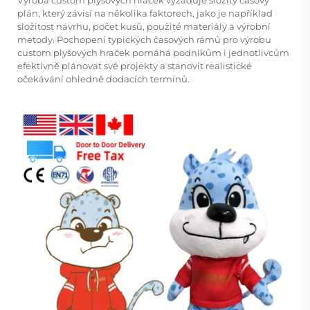
plán, který závisí na několika faktorech, jako je například
složitost návrhu, počet kusů, použité materiály a výrobní
metody. Pochopení typických časových rámů pro výrobu
custom plyšových hraček pomáhá podnikům i jednotlivcům
efektivně plánovat své projekty a stanovit realistické
očekávání ohledně dodacích termínů.