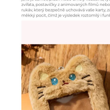
zvířata, postavičky z animovaných filmů neb
rukáv, který bezpečně uchovává vaše karty, 
měkký pocit, čímž je výsledek roztomilý i fun