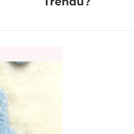
Trendu?