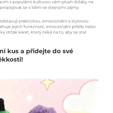
acím s populární kulturou vám plush držáky na
ropojovat se s lidmi se stejnými zájmy.
dstavují praktickou, emocionální a stylovou
tahuje jejich funkčnost, emocionální příslib nebo
ý držák karet, který čeká na to, aby se stal
ní kus a přidejte do své
kkosti!