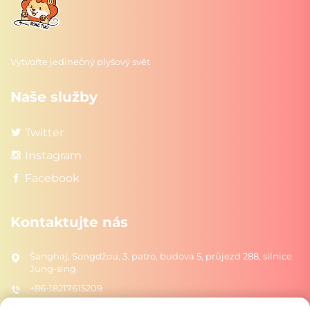
Vytvořte jedinečný plyšový svět
Naše služby
Twitter
Instagram
Facebook
Kontaktujte nás
Šanghaj, Songdžou, 3. patro, budova 5, průjezd 288, silnice
Jung-sing
+86-18217615209
[email protected]