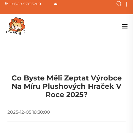
|
+86-18217615209
Co Byste Měli Zeptat Výrobce
Na Míru Plushových Hraček V
Roce 2025?
2025-12-05 18:30:00