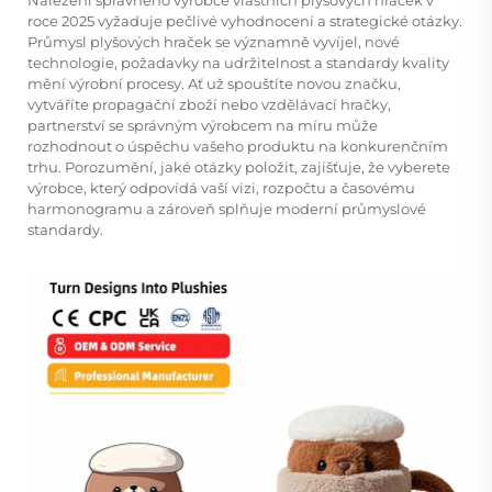
roce 2025 vyžaduje pečlivé vyhodnocení a strategické otázky.
Průmysl plyšových hraček se významně vyvíjel, nové
technologie, požadavky na udržitelnost a standardy kvality
mění výrobní procesy. Ať už spouštíte novou značku,
vytváříte propagační zboží nebo vzdělávací hračky,
partnerství se správným výrobcem na míru může
rozhodnout o úspěchu vašeho produktu na konkurenčním
trhu. Porozumění, jaké otázky položit, zajišťuje, že vyberete
výrobce, který odpovídá vaší vizi, rozpočtu a časovému
harmonogramu a zároveň splňuje moderní průmyslové
standardy.