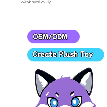
výrobními cykly.