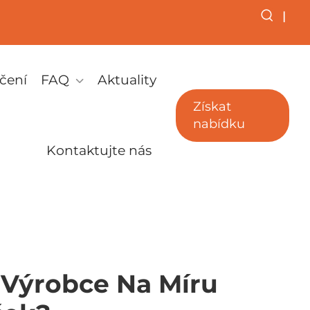
|
čení
FAQ
Aktuality
Získat
nabídku
Kontaktujte nás
 Výrobce Na Míru