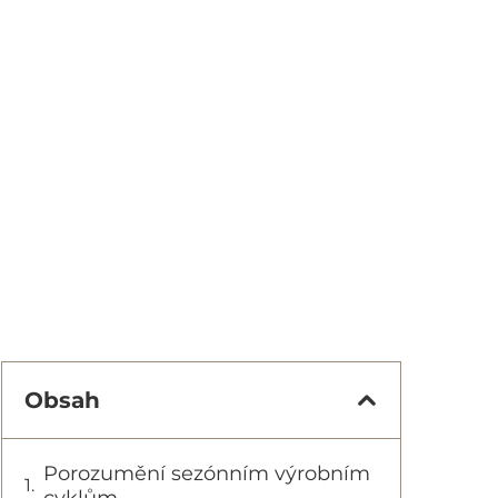
Obsah
Porozumění sezónním výrobním