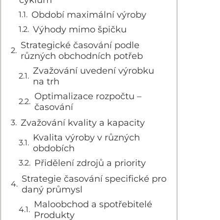
cyklům
Období maximální výroby
Výhody mimo špičku
Strategické časování podle
různých obchodních potřeb
Zvažování uvedení výrobku
na trh
Optimalizace rozpočtu –
časování
Zvažování kvality a kapacity
Kvalita výroby v různých
obdobích
Přidělení zdrojů a priority
Strategie časování specifické pro
daný průmysl
Maloobchod a spotřebitelé
Produkty