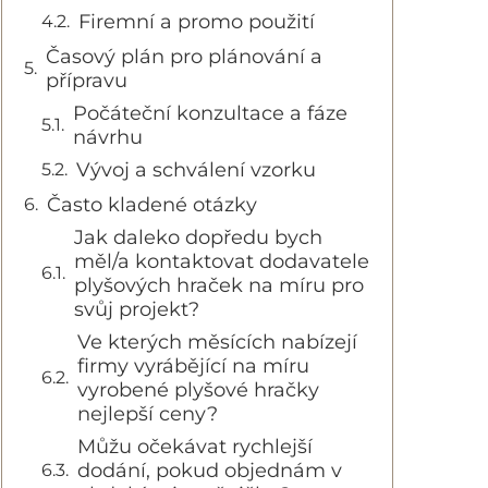
Firemní a promo použití
Časový plán pro plánování a
přípravu
Počáteční konzultace a fáze
návrhu
Vývoj a schválení vzorku
Často kladené otázky
Jak daleko dopředu bych
měl/a kontaktovat dodavatele
plyšových hraček na míru pro
svůj projekt?
Ve kterých měsících nabízejí
firmy vyrábějící na míru
vyrobené plyšové hračky
nejlepší ceny?
Můžu očekávat rychlejší
dodání, pokud objednám v