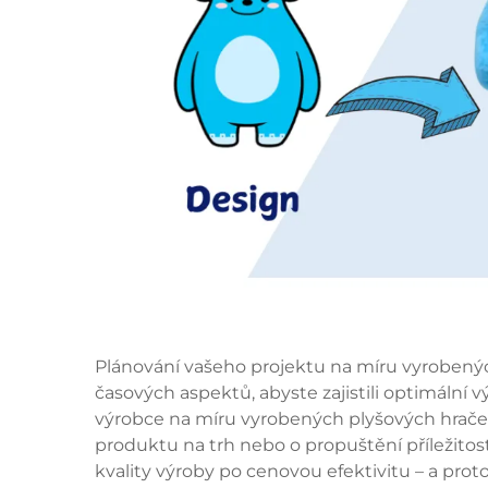
Plánování vašeho projektu na míru vyrobený
časových aspektů, abyste zajistili optimální 
výrobce na míru vyrobených plyšových hra
produktu na trh nebo o propuštění příležitost
kvality výroby po cenovou efektivitu – a prot