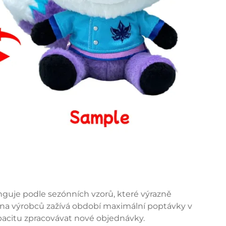
nguje podle sezónních vzorů, které výrazně
ina výrobců zažívá období maximální poptávky v
apacitu zpracovávat nové objednávky.