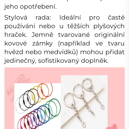
jeho opotřebení.
Stylová rada: Ideální pro časté
používání nebo u těžších plyšových
hraček. Jemně tvarované originální
kovové zámky (například ve tvaru
hvězd nebo medvídků) mohou přidat
jedinečný, sofistikovaný doplněk.