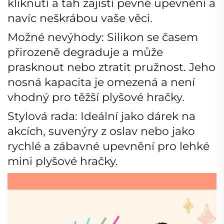
kliknutí a tah zajistí pevné upevnění a
navíc neškrábou vaše věci.
Možné nevýhody: Silikon se časem
přirozeně degraduje a může
prasknout nebo ztratit pružnost. Jeho
nosná kapacita je omezená a není
vhodný pro těžší plyšové hračky.
Stylová rada: Ideální jako dárek na
akcích, suvenýry z oslav nebo jako
rychlé a zábavné upevnění pro lehké
mini plyšové hračky.