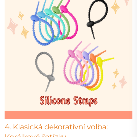
4. Klasická dekorativní volba:
Korálkové řetízky