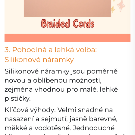
3. Pohodlná a lehká volba:
Silikonové náramky
Silikonové náramky jsou poměrně
novou a oblíbenou možností,
zejména vhodnou pro malé, lehké
plstičky.
Klíčové výhody: Velmi snadné na
nasazení a sejmutí, jasně barevné,
měkké a vodotěsné. Jednoduché