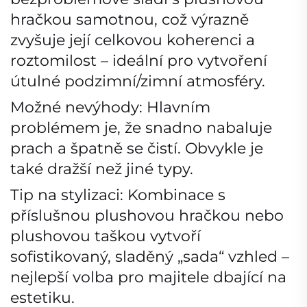
hračkou samotnou, což výrazně
zvyšuje její celkovou koherenci a
roztomilost – ideální pro vytvoření
útulné podzimní/zimní atmosféry.
Možné nevýhody: Hlavním
problémem je, že snadno nabaluje
prach a špatně se čistí. Obvykle je
také dražší než jiné typy.
Tip na stylizaci: Kombinace s
příslušnou plushovou hračkou nebo
plushovou taškou vytvoří
sofistikovaný, sladěný „sada“ vzhled –
nejlepší volba pro majitele dbající na
estetiku.