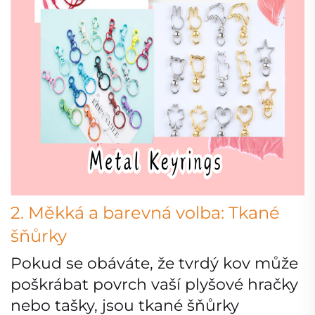
2. Měkká a barevná volba: Tkané
šňůrky
Pokud se obáváte, že tvrdý kov může
poškrábat povrch vaší plyšové hračky
nebo tašky, jsou tkané šňůrky