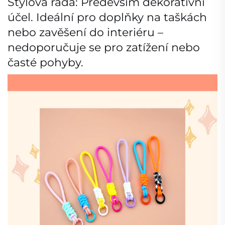
Stylová rada: Především dekorativní
účel. Ideální pro doplňky na taškách
nebo zavěšení do interiéru –
nedoporučuje se pro zatížení nebo
časté pohyby.