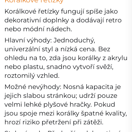
Korálkové řetízky fungují spíše jako
dekorativní doplnky a dodávají retro
nebo módní nádech.
Hlavní výhody: Jednoduchý,
univerzální styl a nízká cena. Bez
ohledu na to, zda jsou korálky z akrylu
nebo plastu, snadno vytvoří svěží,
roztomilý vzhled.
Možné nevýhody: Nosná kapacita je
jejich slabou stránkou; udrží pouze
velmi lehké plyšové hračky. Pokud
jsou spoje mezi korálky špatné kvality,
hrozí riziko přetržení při zátěži.