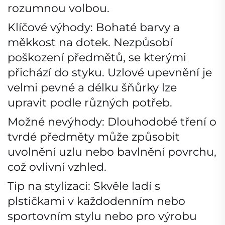
rozumnou volbou.
Klíčové výhody: Bohaté barvy a
měkkost na dotek. Nezpůsobí
poškození předmětů, se kterými
přichází do styku. Uzlové upevnění je
velmi pevné a délku šňůrky lze
upravit podle různých potřeb.
Možné nevýhody: Dlouhodobé tření o
tvrdé předměty může způsobit
uvolnění uzlu nebo bavlnění povrchu,
což ovlivní vzhled.
Tip na stylizaci: Skvěle ladí s
plstičkami v každodenním nebo
sportovním stylu nebo pro výrobu