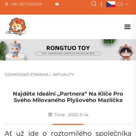
|
CS
+86-18217615209
DOMOVSKÁ STRÁNKA
/
AKTUALITY
Najděte Ideální „partnera“ Na Klíče Pro
Svého Milovaného Plyšového Mazlíčka
Time : 2025-11-14
Ať už jde o roztomilého společníka