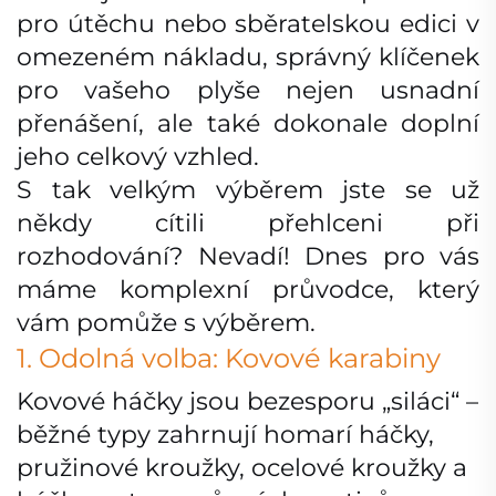
pro útěchu nebo sběratelskou edici v
omezeném nákladu, správný klíčenek
pro vašeho plyše nejen usnadní
přenášení, ale také dokonale doplní
jeho celkový vzhled.
S tak velkým výběrem jste se už
někdy cítili přehlceni při
rozhodování? Nevadí! Dnes pro vás
máme komplexní průvodce, který
vám pomůže s výběrem.
1. Odolná volba: Kovové karabiny
Kovové háčky jsou bezesporu „siláci“ –
běžné typy zahrnují homarí háčky,
pružinové kroužky, ocelové kroužky a