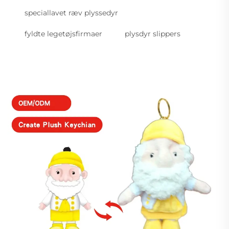
speciallavet ræv plyssedyr
fyldte legetøjsfirmaer
plysdyr slippers