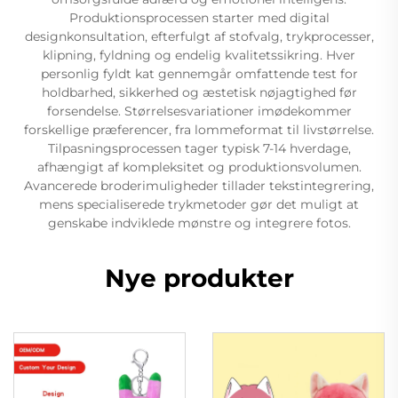
Produktionsprocessen starter med digital
designkonsultation, efterfulgt af stofvalg, trykprocesser,
klipning, fyldning og endelig kvalitetssikring. Hver
personlig fyldt kat gennemgår omfattende test for
holdbarhed, sikkerhed og æstetisk nøjagtighed før
forsendelse. Størrelsesvariationer imødekommer
forskellige præferencer, fra lommeformat til livstørrelse.
Tilpasningsprocessen tager typisk 7-14 hverdage,
afhængigt af kompleksitet og produktionsvolumen.
Avancerede broderimuligheder tillader tekstintegrering,
mens specialiserede trykmetoder gør det muligt at
genskabe indviklede mønstre og integrere fotos.
Nye produkter