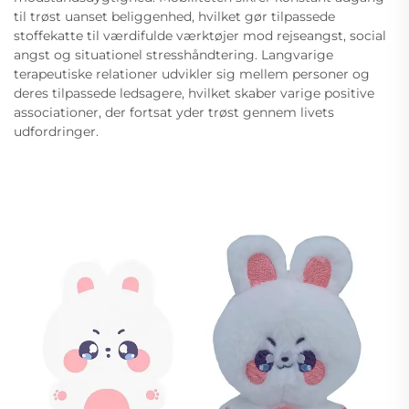
til trøst uanset beliggenhed, hvilket gør tilpassede
stoffekatte til værdifulde værktøjer mod rejseangst, social
angst og situationel stresshåndtering. Langvarige
terapeutiske relationer udvikler sig mellem personer og
deres tilpassede ledsagere, hvilket skaber varige positive
associationer, der fortsat yder trøst gennem livets
udfordringer.