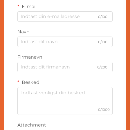
E-mail
0/100
Navn
0/100
Firmanavn
0/200
Besked
0/1000
Attachment