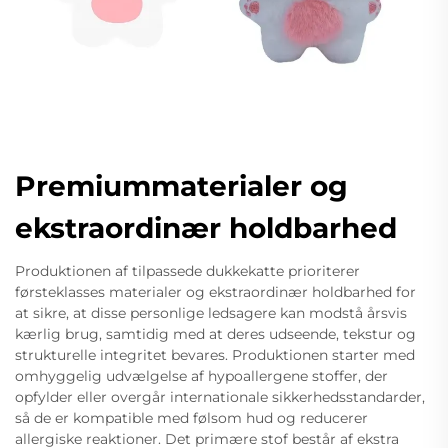
Premiummaterialer og
ekstraordinær holdbarhed
Produktionen af ​​tilpassede dukkekatte prioriterer
førsteklasses materialer og ekstraordinær holdbarhed for
at sikre, at disse personlige ledsagere kan modstå årsvis
kærlig brug, samtidig med at deres udseende, tekstur og
strukturelle integritet bevares. Produktionen starter med
omhyggelig udvælgelse af hypoallergene stoffer, der
opfylder eller overgår internationale sikkerhedsstandarder,
så de er kompatible med følsom hud og reducerer
allergiske reaktioner. Det primære stof består af ekstra