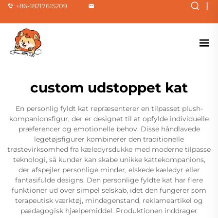
|
+86-18217615209
custom udstoppet kat
En personlig fyldt kat repræsenterer en tilpasset plush-
kompanionsfigur, der er designet til at opfylde individuelle
præferencer og emotionelle behov. Disse håndlavede
legetøjsfigurer kombinerer den traditionelle
trøstevirksomhed fra kæledyrsdukke med moderne tilpasse
teknologi, så kunder kan skabe unikke kattekompanions,
der afspejler personlige minder, elskede kæledyr eller
fantasifulde designs. Den personlige fyldte kat har flere
funktioner ud over simpel selskab, idet den fungerer som
terapeutisk værktøj, mindegenstand, reklameartikel og
pædagogisk hjælpemiddel. Produktionen inddrager