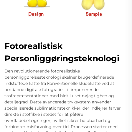
Fotorealistisk
Personliggøringsteknologi
Den revolutionerende fotorealistiske
personliggørelsesteknologi skelner brugerdefinerede
indstuffede katte fra konventionelle kludekatte ved at
omdanne digitale fotografier til imponerende
stofrepræsentationer med hidtil uset nøjagtighed og
detaljegrad. Dette avancerede tryksystem anvender
specialiserede sublimationsteknikker, der indlejrer farver
direkte i stoffibre i stedet for at påføre
overfladebelægninger, hvilket sikrer holdbarhed og
forhindrer misfarvning over tid. Processen starter med