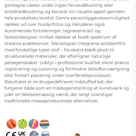
gentagne vasker under ingen farveudblusning eller
billednedbrydning og bevarer sin visuelle appell gennem
hele produktets levetid. Denne personliggørelsesmulighed
rækker ud over husdyrfotos og inkluderer også
kunstneriske fortolkninger, tegneserie-stil og
fantasidesigner, hvilket dækker et bredt spektrum af
kreative præferencer. Teknologien integreres problemfrit
med forskellige typer stof – fra ekstra blødt plush til
strukturerede materialer, der efterligner naturlige
pelsegenskaber. Udstyr i professionel kvalitet sikrer præcis
registrering og justering og forhindrer billedforvrængning
eller forkert placering under overførselsprocessen.
Resultatet er en brugerdefineret indstuffed kat, der
fungerer både som en trøstegenstand og et kunstværk og
yder en følelsesmæssig værdi, der langt overstiger
traditionelle masseproducerede alternativer.