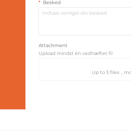
Besked
Attachment
Upload mindst én vedhæftet fil
Up to 3 files