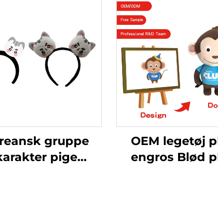
reansk gruppe
OEM legetøj p
karakter pige
engros Blød p
nefilm hårbånd
Custom ply
Plys søde dyr
nøglering Dyele
pandebånd
blødt udstop