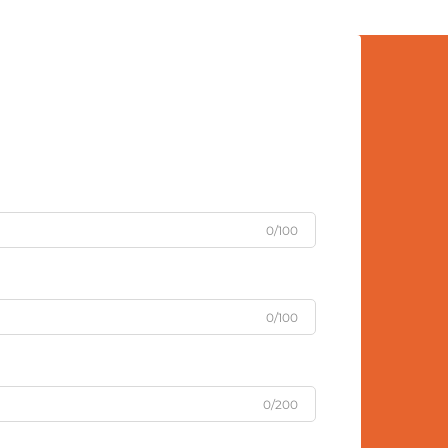
0/100
0/100
0/200