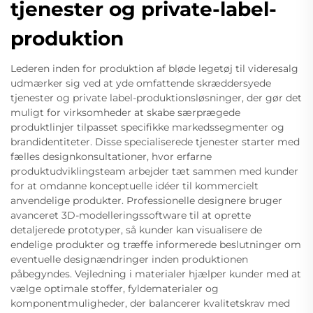
tjenester og private-label-
produktion
Lederen inden for produktion af bløde legetøj til videresalg
udmærker sig ved at yde omfattende skræddersyede
tjenester og private label-produktionsløsninger, der gør det
muligt for virksomheder at skabe særprægede
produktlinjer tilpasset specifikke markedssegmenter og
brandidentiteter. Disse specialiserede tjenester starter med
fælles designkonsultationer, hvor erfarne
produktudviklingsteam arbejder tæt sammen med kunder
for at omdanne konceptuelle idéer til kommercielt
anvendelige produkter. Professionelle designere bruger
avanceret 3D-modelleringssoftware til at oprette
detaljerede prototyper, så kunder kan visualisere de
endelige produkter og træffe informerede beslutninger om
eventuelle designændringer inden produktionen
påbegyndes. Vejledning i materialer hjælper kunder med at
vælge optimale stoffer, fyldematerialer og
komponentmuligheder, der balancerer kvalitetskrav med