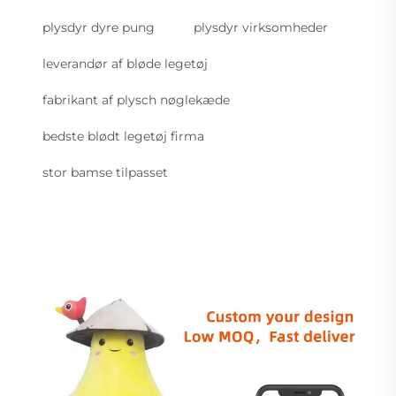
plysdyr dyre pung
plysdyr virksomheder
leverandør af bløde legetøj
fabrikant af plysch nøglekæde
bedste blødt legetøj firma
stor bamse tilpasset