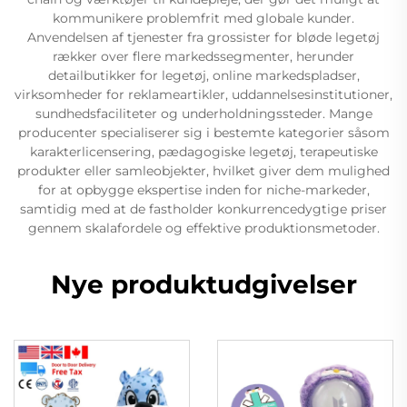
kommunikere problemfrit med globale kunder.
Anvendelsen af tjenester fra grossister for bløde legetøj
rækker over flere markedssegmenter, herunder
detailbutikker for legetøj, online markedspladser,
virksomheder for reklameartikler, uddannelsesinstitutioner,
sundhedsfaciliteter og underholdningssteder. Mange
producenter specialiserer sig i bestemte kategorier såsom
karakterlicensering, pædagogiske legetøj, terapeutiske
produkter eller samleobjekter, hvilket giver dem mulighed
for at opbygge ekspertise inden for niche-markeder,
samtidig med at de fastholder konkurrencedygtige priser
gennem skalafordele og effektive produktionsmetoder.
Nye produktudgivelser