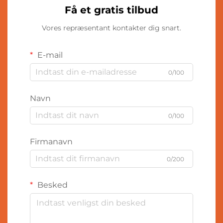
Få et gratis tilbud
Vores repræsentant kontakter dig snart.
E-mail
0/100
Navn
0/100
Firmanavn
0/200
Besked