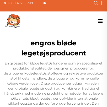
|
+86-18217615209
engros bløde
legetøjsproducent
En grossist for bløde legetøj fungerer som en specialiseret
produktionsfacilitet, der designer, producerer og
distribuerer kudselegetøj, stoffedyr og rekreative produkter
i stof til detailhandlere, distributører og kommercielle
købere verden over. Disse producenter udgør rygraden i
den globale legetøjsindustri og kombinerer traditionel
håndværk med moderne produktionsmetoder for at levere
højkvalitets blødt legetøj, der opfylder internationale
sikkerhedsstandarder og forbrugerforventninger. Den