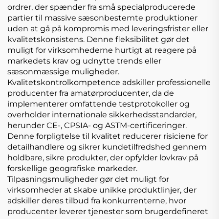
ordrer, der spænder fra små specialproducerede
partier til massive sæsonbestemte produktioner
uden at gå på kompromis med leveringsfrister eller
kvalitetskonsistens. Denne fleksibilitet gør det
muligt for virksomhederne hurtigt at reagere på
markedets krav og udnytte trends eller
sæsonmæssige muligheder.
Kvalitetskontrolkompetence adskiller professionelle
producenter fra amatørproducenter, da de
implementerer omfattende testprotokoller og
overholder internationale sikkerhedsstandarder,
herunder CE-, CPSIA- og ASTM-certificeringer.
Denne forpligtelse til kvalitet reducerer risiciene for
detailhandlere og sikrer kundetilfredshed gennem
holdbare, sikre produkter, der opfylder lovkrav på
forskellige geografiske markeder.
Tilpasningsmuligheder gør det muligt for
virksomheder at skabe unikke produktlinjer, der
adskiller deres tilbud fra konkurrenterne, hvor
producenter leverer tjenester som brugerdefineret