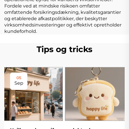
Fordele ved at mindske risikoen omfatter
omfattende forsikringsdækning, kvalitetsgarantier
og etablerede afkastpolitikker, der beskytter
virksomhedsinvesteringer og effektivt opretholder
kundeforhold.
Tips og tricks
05
Sep