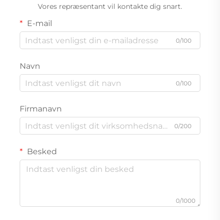
Vores repræsentant vil kontakte dig snart.
E-mail
0/100
Navn
0/100
Firmanavn
0/200
Besked
0/1000