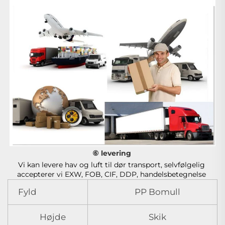
⑥ levering 
Vi kan levere hav og luft til dør transport, selvfølgelig 
accepterer vi EXW, FOB, CIF, DDP, handelsbetegnelse 
Fyld
PP Bomull
Højde
Skik