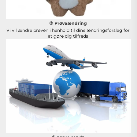
③ Prøveændring 
Vi vil ændre prøven i henhold til dine ændringsforslag for 
at gøre dig tilfreds 