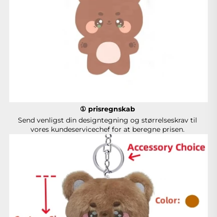
① prisregnskab 
Send venligst din designtegning og størrelseskrav til 
vores kundeservicechef for at beregne prisen. 