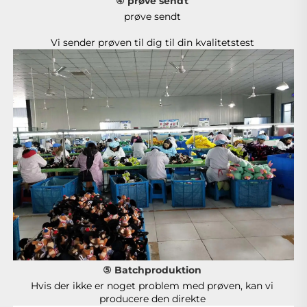
④ prøve sendt 
prøve sendt 
Vi sender prøven til dig til din kvalitetstest 
⑤ Batchproduktion 
Hvis der ikke er noget problem med prøven, kan vi 
producere den direkte 