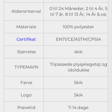
0 til 24 Måneder, 2 til 4 År, 5
Aldersinterval
til 7 år, 8 til 13 År, 14 År & op
Materiale
100% polyester
Certifikat
EN71/CE/ASTM/CPSIA
Størrelse
skik
Tilpassede plysjelegetøj og
TYPENAVN
idoldukke
Farve
Skik
Logo
Skik
Prøvetid
7-14 dage