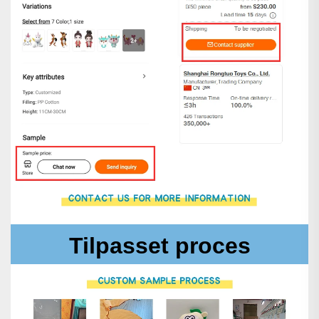
Tilpasset proces