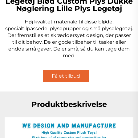
Legetøj Blød Custom Plys Dukke
Nøglering Lille Plys Legetøj
Høj kvalitet materiale til disse bløde,
specialtilpassede, plysepupper og små plyselegetøj.
Der fremstilles et skræddersyet design, der passer
til dit behov. De er gode tilbehør til tasker eller
endda små gaver. De er små, så du kan tage dem
med.
Få et tilbud
Produktbeskrivelse