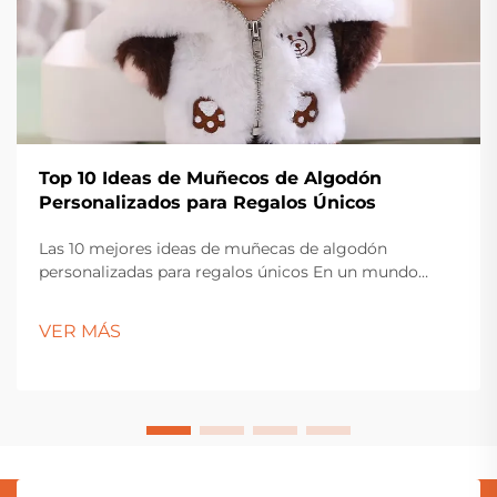
Top 10 Ideas de Muñecos de Algodón
Personalizados para Regalos Únicos
Las 10 mejores ideas de muñecas de algodón
personalizadas para regalos únicos En un mundo
donde se producen muchos artículos, encontrar un
regalo que sea realmente especial puede ser un reto.
VER MÁS
Aquí es donde...