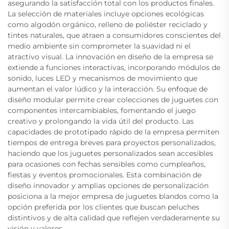
asegurando la satisfacción total con los productos finales.
La selección de materiales incluye opciones ecológicas
como algodón orgánico, relleno de poliéster reciclado y
tintes naturales, que atraen a consumidores conscientes del
medio ambiente sin comprometer la suavidad ni el
atractivo visual. La innovación en diseño de la empresa se
extiende a funciones interactivas, incorporando módulos de
sonido, luces LED y mecanismos de movimiento que
aumentan el valor lúdico y la interacción. Su enfoque de
diseño modular permite crear colecciones de juguetes con
componentes intercambiables, fomentando el juego
creativo y prolongando la vida útil del producto. Las
capacidades de prototipado rápido de la empresa permiten
tiempos de entrega breves para proyectos personalizados,
haciendo que los juguetes personalizados sean accesibles
para ocasiones con fechas sensibles como cumpleaños,
fiestas y eventos promocionales. Esta combinación de
diseño innovador y amplias opciones de personalización
posiciona a la mejor empresa de juguetes blandos como la
opción preferida por los clientes que buscan peluches
distintivos y de alta calidad que reflejen verdaderamente su
visión y valores.