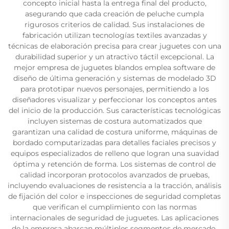
concepto inicial hasta la entrega final del producto,
asegurando que cada creación de peluche cumpla
rigurosos criterios de calidad. Sus instalaciones de
fabricación utilizan tecnologías textiles avanzadas y
técnicas de elaboración precisa para crear juguetes con una
durabilidad superior y un atractivo táctil excepcional. La
mejor empresa de juguetes blandos emplea software de
diseño de última generación y sistemas de modelado 3D
para prototipar nuevos personajes, permitiendo a los
diseñadores visualizar y perfeccionar los conceptos antes
del inicio de la producción. Sus características tecnológicas
incluyen sistemas de costura automatizados que
garantizan una calidad de costura uniforme, máquinas de
bordado computarizadas para detalles faciales precisos y
equipos especializados de relleno que logran una suavidad
óptima y retención de forma. Los sistemas de control de
calidad incorporan protocolos avanzados de pruebas,
incluyendo evaluaciones de resistencia a la tracción, análisis
de fijación del color e inspecciones de seguridad completas
que verifican el cumplimiento con las normas
internacionales de seguridad de juguetes. Las aplicaciones
de la empresa abarcan múltiples segmentos de mercado,