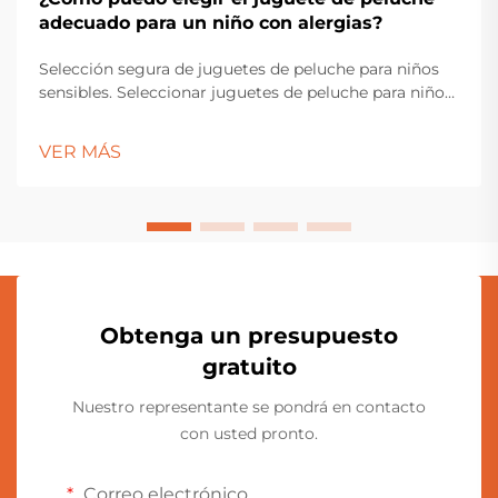
adecuado para un niño con alergias?
Selección segura de juguetes de peluche para niños
sensibles. Seleccionar juguetes de peluche para niños
con alergias requiere una consideración cuidadosa y
atención al detalle. Padres y cuidadores deben
VER MÁS
navegar entre diversos materiales, procesos de
fabricación...
Obtenga un presupuesto
gratuito
Nuestro representante se pondrá en contacto
con usted pronto.
Correo electrónico