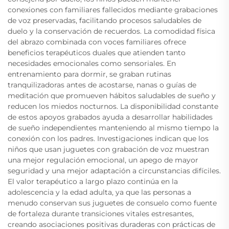
conexiones con familiares fallecidos mediante grabaciones
de voz preservadas, facilitando procesos saludables de
duelo y la conservación de recuerdos. La comodidad física
del abrazo combinada con voces familiares ofrece
beneficios terapéuticos duales que atienden tanto
necesidades emocionales como sensoriales. En
entrenamiento para dormir, se graban rutinas
tranquilizadoras antes de acostarse, nanas o guías de
meditación que promueven hábitos saludables de sueño y
reducen los miedos nocturnos. La disponibilidad constante
de estos apoyos grabados ayuda a desarrollar habilidades
de sueño independientes manteniendo al mismo tiempo la
conexión con los padres. Investigaciones indican que los
niños que usan juguetes con grabación de voz muestran
una mejor regulación emocional, un apego de mayor
seguridad y una mejor adaptación a circunstancias difíciles.
El valor terapéutico a largo plazo continúa en la
adolescencia y la edad adulta, ya que las personas a
menudo conservan sus juguetes de consuelo como fuente
de fortaleza durante transiciones vitales estresantes,
creando asociaciones positivas duraderas con prácticas de