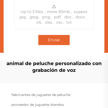
Up to 3 files，more 30mb，suppor
jpg、jpeg、png、pdf、doc、docx、
xls、xlsx、csv、txt
Enviar
animal de peluche personalizado con
grabación de voz
fabricantes de juguetes de peluche
proveedor de juguetes blandos