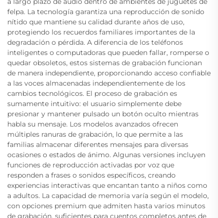
a largo plazo de audio dentro de ambientes de juguetes de
felpa. La tecnología garantiza una reproducción de sonido
nítido que mantiene su calidad durante años de uso,
protegiendo los recuerdos familiares importantes de la
degradación o pérdida. A diferencia de los teléfonos
inteligentes o computadoras que pueden fallar, romperse o
quedar obsoletos, estos sistemas de grabación funcionan
de manera independiente, proporcionando acceso confiable
a las voces almacenadas independientemente de los
cambios tecnológicos. El proceso de grabación es
sumamente intuitivo: el usuario simplemente debe
presionar y mantener pulsado un botón oculto mientras
habla su mensaje. Los modelos avanzados ofrecen
múltiples ranuras de grabación, lo que permite a las
familias almacenar diferentes mensajes para diversas
ocasiones o estados de ánimo. Algunas versiones incluyen
funciones de reproducción activadas por voz que
responden a frases o sonidos específicos, creando
experiencias interactivas que encantan tanto a niños como
a adultos. La capacidad de memoria varía según el modelo,
con opciones premium que admiten hasta varios minutos
de grabación, suficientes para cuentos completos antes de