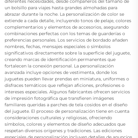
diferentes necesidades, desde compañeros del tamaño de
un bolsillo para viajes hasta grandes almohadas para
abrazar durante la noche. La personalización de color se
extiende a cada detalle, incluyendo tonos de pelaje, colores
complementarios y elementos de accesorios, asegurando
combinaciones perfectas con los temas de guarderías o
preferencias personales. Los servicios de bordado añaden
nombres, fechas, mensajes especiales o símbolos
significativos directamente sobre la superficie del juguete,
creando marcas de identificación permanentes que
fortalecen la conexión personal. La personalización
avanzada incluye opciones de vestimenta, donde los
juguetes pueden llevar prendas en miniatura, uniformes o
disfraces temáticos que reflejan aficiones, profesiones o
intereses especiales. Algunos fabricantes ofrecen servicios
de impresión fotográfica que transfieren imágenes
familiares queridas a parches de tela cosidos en el diseño
del juguete. El proceso de personalización tiene en cuenta
consideraciones culturales y religiosas, ofreciendo
símbolos, colores y elementos de diseño adecuados que
respetan diversos orígenes y tradiciones. Las ediciones
especiales de personalización incluyen detalles de anuncios