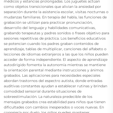
médicos y estancias prolongadas. Los juguetes actúan
como objetos transicionales que alivian la ansiedad por
separación durante la asistencia escolar, visitas nocturnas o
mudanzas familiares. En terapia del habla, las funciones de
grabación se utilizan para practicar pronunciación,
desarrollo del lenguaje y habilidades comunicativas,
grabando terapeutas y padres sonidos o frases objetivo para
sesiones repetitivas de práctica. Los beneficios educativos
se potencian cuando los padres graban contenidos de
aprendizaje, tablas de multiplicar, canciones del alfabeto o
lecciones de idiomas extranjeros a las que los niños pueden
acceder de forma independiente. El aspecto de aprendizaje
autodirigido fomenta la autonomía mientras se mantiene
la orientación parental mediante instrucciones y ánimos
grabados. Las aplicaciones para necesidades especiales
abordan trastornos del espectro autista, donde entradas
auditivas constantes ayudan a establecer rutinas y brindan
comodidad sensorial durante situaciones de
sobreestimulación. La naturaleza predecible de los
mensajes grabados crea estabilidad para niños que tienen
dificultades con cambios inesperados o voces nuevas. En
consejería por duelo, los niños pueden mantener