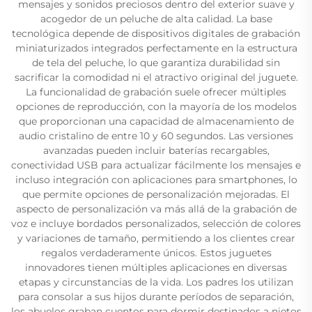
mensajes y sonidos preciosos dentro del exterior suave y
acogedor de un peluche de alta calidad. La base
tecnológica depende de dispositivos digitales de grabación
miniaturizados integrados perfectamente en la estructura
de tela del peluche, lo que garantiza durabilidad sin
sacrificar la comodidad ni el atractivo original del juguete.
La funcionalidad de grabación suele ofrecer múltiples
opciones de reproducción, con la mayoría de los modelos
que proporcionan una capacidad de almacenamiento de
audio cristalino de entre 10 y 60 segundos. Las versiones
avanzadas pueden incluir baterías recargables,
conectividad USB para actualizar fácilmente los mensajes e
incluso integración con aplicaciones para smartphones, lo
que permite opciones de personalización mejoradas. El
aspecto de personalización va más allá de la grabación de
voz e incluye bordados personalizados, selección de colores
y variaciones de tamaño, permitiendo a los clientes crear
regalos verdaderamente únicos. Estos juguetes
innovadores tienen múltiples aplicaciones en diversas
etapas y circunstancias de la vida. Los padres los utilizan
para consolar a sus hijos durante períodos de separación,
los abuelos graban cuentos para dormir destinados a nietos