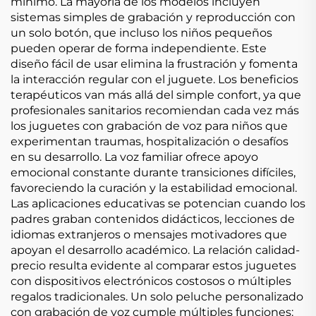
mínimo. La mayoría de los modelos incluyen
sistemas simples de grabación y reproducción con
un solo botón, que incluso los niños pequeños
pueden operar de forma independiente. Este
diseño fácil de usar elimina la frustración y fomenta
la interacción regular con el juguete. Los beneficios
terapéuticos van más allá del simple confort, ya que
profesionales sanitarios recomiendan cada vez más
los juguetes con grabación de voz para niños que
experimentan traumas, hospitalización o desafíos
en su desarrollo. La voz familiar ofrece apoyo
emocional constante durante transiciones difíciles,
favoreciendo la curación y la estabilidad emocional.
Las aplicaciones educativas se potencian cuando los
padres graban contenidos didácticos, lecciones de
idiomas extranjeros o mensajes motivadores que
apoyan el desarrollo académico. La relación calidad-
precio resulta evidente al comparar estos juguetes
con dispositivos electrónicos costosos o múltiples
regalos tradicionales. Un solo peluche personalizado
con grabación de voz cumple múltiples funciones: