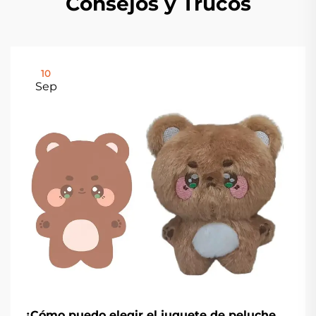
Consejos y Trucos
10
Sep
¿Cómo puedo elegir el juguete de peluche