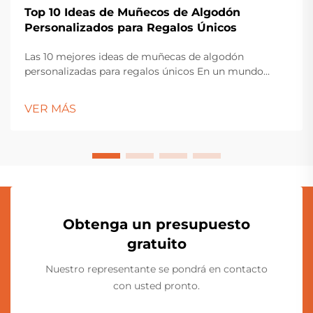
Top 10 Ideas de Muñecos de Algodón
Personalizados para Regalos Únicos
Las 10 mejores ideas de muñecas de algodón
personalizadas para regalos únicos En un mundo
donde se producen muchos artículos, encontrar un
regalo que sea realmente especial puede ser un reto.
VER MÁS
Aquí es donde...
Obtenga un presupuesto
gratuito
Nuestro representante se pondrá en contacto
con usted pronto.