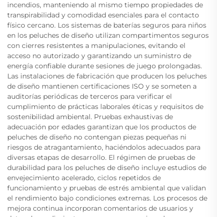
incendios, manteniendo al mismo tiempo propiedades de
transpirabilidad y comodidad esenciales para el contacto
físico cercano. Los sistemas de baterías seguros para niños
en los peluches de diseño utilizan compartimentos seguros
con cierres resistentes a manipulaciones, evitando el
acceso no autorizado y garantizando un suministro de
energía confiable durante sesiones de juego prolongadas.
Las instalaciones de fabricación que producen los peluches
de diseño mantienen certificaciones ISO y se someten a
auditorías periódicas de terceros para verificar el
cumplimiento de prácticas laborales éticas y requisitos de
sostenibilidad ambiental. Pruebas exhaustivas de
adecuación por edades garantizan que los productos de
peluches de diseño no contengan piezas pequeñas ni
riesgos de atragantamiento, haciéndolos adecuados para
diversas etapas de desarrollo. El régimen de pruebas de
durabilidad para los peluches de diseño incluye estudios de
envejecimiento acelerado, ciclos repetidos de
funcionamiento y pruebas de estrés ambiental que validan
el rendimiento bajo condiciones extremas. Los procesos de
mejora continua incorporan comentarios de usuarios y