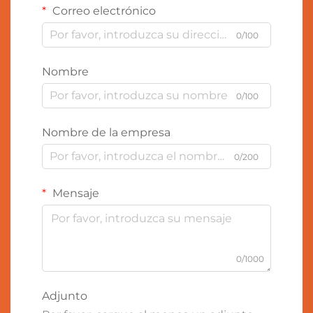
Correo electrónico
0/100
Nombre
0/100
Nombre de la empresa
0/200
Mensaje
0/1000
Adjunto