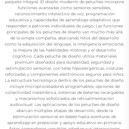
paquete integral. El diseño moderno de peluches incorpora
funciones avanzadas como sensores sensibles,
reconocimiento interactivo de voz, programación
educativa y capacidades de aprendizaje adaptativo que
responden a patrones individuales de juego. Las funciones
principales de los peluches de diseño van mucho más allá
de la simple compañía, abarcando hitos del desarrollo
como la adquisición del lenguaje, la inteligencia emocional,
la mejora de las habilidades motoras y el desarrollo
cognitivo. Cada peluche de diseño utiliza materiales
premium diseñados para durabilidad, seguridad y
estimulación sensorial, con telas hipoalergénicas, costuras
reforzadas y componentes electrónicos seguros para niños.
La estructura tecnológica dentro de los peluches de diseño
incluye microprocesadores programables, opciones de
conectividad inalámbrica, sistemas de baterías recargables
y mecanismos sofisticados de retroalimentación
audiovisual. Las aplicaciones de los peluches de diseño
abarcan múltiples etapas de desarrollo, desde la
estimulación sensorial en bebés hasta aventuras de
aprendizaje en preescolar y apoyo educativo en primaria.
Estos compañeros versátiles adaptan sus interacciones