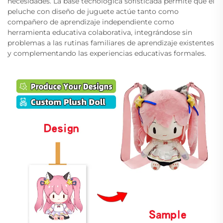
necesidades. La base tecnológica sofisticada permite que el
peluche con diseño de juguete actúe tanto como
compañero de aprendizaje independiente como
herramienta educativa colaborativa, integrándose sin
problemas a las rutinas familiares de aprendizaje existentes
y complementando las experiencias educativas formales.