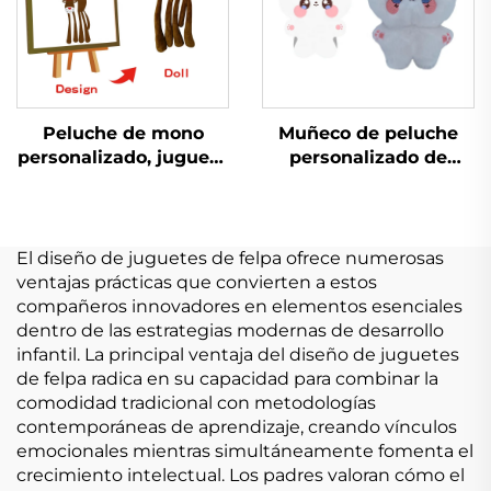
Peluche de mono
Muñeco de peluche
personalizado, juguete
personalizado de
de peluche suave,
Rongtuo, de 10 cm,
divertido juguete de
OEM y ODM, muy
peluche pequeño con
vendido
puntadas
El diseño de juguetes de felpa ofrece numerosas
ventajas prácticas que convierten a estos
compañeros innovadores en elementos esenciales
dentro de las estrategias modernas de desarrollo
infantil. La principal ventaja del diseño de juguetes
de felpa radica en su capacidad para combinar la
comodidad tradicional con metodologías
contemporáneas de aprendizaje, creando vínculos
emocionales mientras simultáneamente fomenta el
crecimiento intelectual. Los padres valoran cómo el