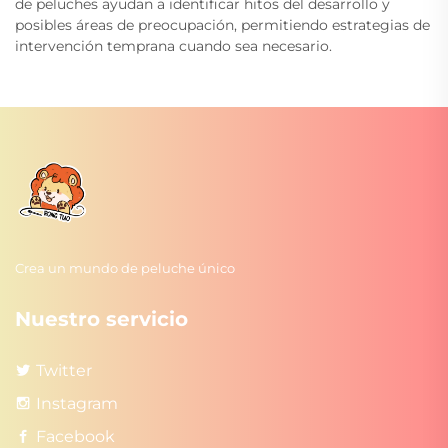
de peluches ayudan a identificar hitos del desarrollo y
posibles áreas de preocupación, permitiendo estrategias de
intervención temprana cuando sea necesario.
Crea un mundo de peluche único
Nuestro servicio
Twitter
Instagram
Facebook