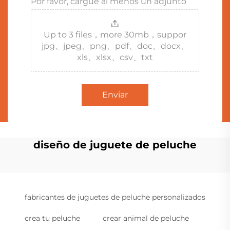
Por favor, cargue al menos un adjunto
Up to 3 files，more 30mb，suppor
jpg、jpeg、png、pdf、doc、docx、
xls、xlsx、csv、txt
Enviar
diseño de juguete de peluche
fabricantes de juguetes de peluche personalizados
crea tu peluche
crear animal de peluche