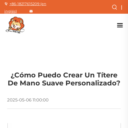
+86-18217615209 (en
|
inglés)
¿Cómo Puedo Crear Un Títere
De Mano Suave Personalizado?
2025-05-06 11:00:00