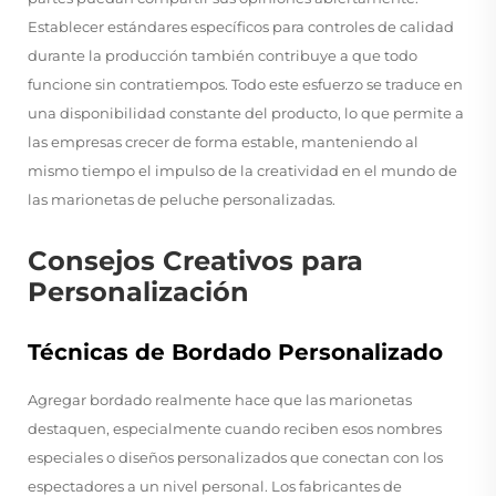
Establecer estándares específicos para controles de calidad
durante la producción también contribuye a que todo
funcione sin contratiempos. Todo este esfuerzo se traduce en
una disponibilidad constante del producto, lo que permite a
las empresas crecer de forma estable, manteniendo al
mismo tiempo el impulso de la creatividad en el mundo de
las marionetas de peluche personalizadas.
Consejos Creativos para
Personalización
Técnicas de Bordado Personalizado
Agregar bordado realmente hace que las marionetas
destaquen, especialmente cuando reciben esos nombres
especiales o diseños personalizados que conectan con los
espectadores a un nivel personal. Los fabricantes de