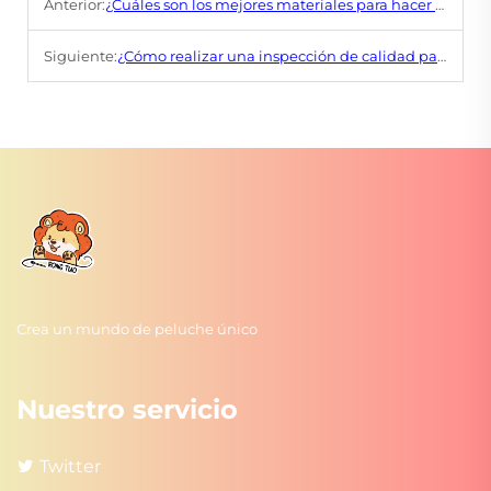
Anterior:
¿Cuáles son los mejores materiales para hacer un títere de mano suave?
Siguiente:
¿Cómo realizar una inspección de calidad para juguetes de peluche y asegurar altos estándares?
Crea un mundo de peluche único
Nuestro servicio
Twitter