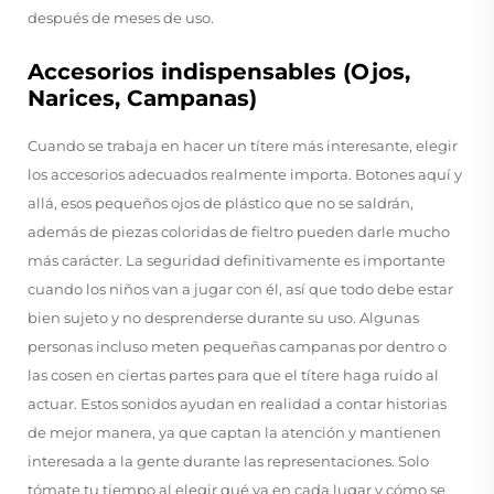
después de meses de uso.
Accesorios indispensables (Ojos,
Narices, Campanas)
Cuando se trabaja en hacer un títere más interesante, elegir
los accesorios adecuados realmente importa. Botones aquí y
allá, esos pequeños ojos de plástico que no se saldrán,
además de piezas coloridas de fieltro pueden darle mucho
más carácter. La seguridad definitivamente es importante
cuando los niños van a jugar con él, así que todo debe estar
bien sujeto y no desprenderse durante su uso. Algunas
personas incluso meten pequeñas campanas por dentro o
las cosen en ciertas partes para que el títere haga ruido al
actuar. Estos sonidos ayudan en realidad a contar historias
de mejor manera, ya que captan la atención y mantienen
interesada a la gente durante las representaciones. Solo
tómate tu tiempo al elegir qué va en cada lugar y cómo se