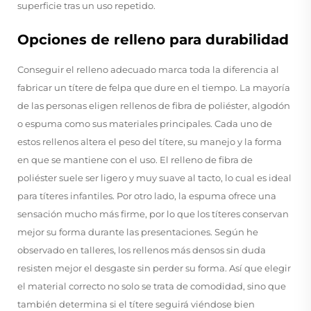
superficie tras un uso repetido.
Opciones de relleno para durabilidad
Conseguir el relleno adecuado marca toda la diferencia al
fabricar un títere de felpa que dure en el tiempo. La mayoría
de las personas eligen rellenos de fibra de poliéster, algodón
o espuma como sus materiales principales. Cada uno de
estos rellenos altera el peso del títere, su manejo y la forma
en que se mantiene con el uso. El relleno de fibra de
poliéster suele ser ligero y muy suave al tacto, lo cual es ideal
para títeres infantiles. Por otro lado, la espuma ofrece una
sensación mucho más firme, por lo que los títeres conservan
mejor su forma durante las presentaciones. Según he
observado en talleres, los rellenos más densos sin duda
resisten mejor el desgaste sin perder su forma. Así que elegir
el material correcto no solo se trata de comodidad, sino que
también determina si el títere seguirá viéndose bien