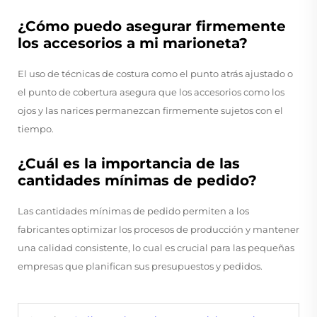
¿Cómo puedo asegurar firmemente
los accesorios a mi marioneta?
El uso de técnicas de costura como el punto atrás ajustado o
el punto de cobertura asegura que los accesorios como los
ojos y las narices permanezcan firmemente sujetos con el
tiempo.
¿Cuál es la importancia de las
cantidades mínimas de pedido?
Las cantidades mínimas de pedido permiten a los
fabricantes optimizar los procesos de producción y mantener
una calidad consistente, lo cual es crucial para las pequeñas
empresas que planifican sus presupuestos y pedidos.