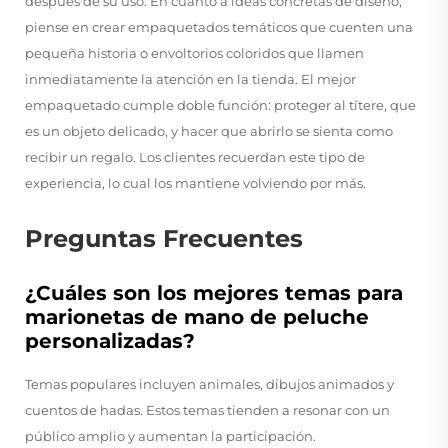
después de su uso. En cuanto a ideas concretas de diseño,
piense en crear empaquetados temáticos que cuenten una
pequeña historia o envoltorios coloridos que llamen
inmediatamente la atención en la tienda. El mejor
empaquetado cumple doble función: proteger al títere, que
es un objeto delicado, y hacer que abrirlo se sienta como
recibir un regalo. Los clientes recuerdan este tipo de
experiencia, lo cual los mantiene volviendo por más.
Preguntas Frecuentes
¿Cuáles son los mejores temas para
marionetas de mano de peluche
personalizadas?
Temas populares incluyen animales, dibujos animados y
cuentos de hadas. Estos temas tienden a resonar con un
público amplio y aumentan la participación.