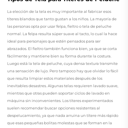
La elección de la tela es muy importante al fabricar esos
títeres blandos que tanto gustan a los niños. La mayoría de
las personas opta por usar felpa, fieltro o tela de peluche
normal. La felpa resulta súper suave al tacto, lo cual la hace
ideal para personajes que estén pensados para ser
abrazados. El fieltro también funciona bien, ya que se corta
fácilmente y mantiene bien su forma durante la costura.
Luego está la tela de peluche, cuya densa textura transmite
una sensación de lujo. Pero tampoco hay que olvidar lo fácil
que resulta limpiar estos materiales después de los
inevitables desastres. Algunas telas requieren lavado suave,
mientras que otras pueden soportar ciclos de lavado en
máquina sin inconvenientes. Los títeres experimentados
suelen recomendar buscar opciones resistentes al
despelucamiento, ya que nada arruina un títere más rápido
que esas pequeñas bolitas molestas que se forman en la