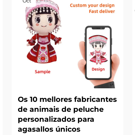
Oct
Os 10 mellores fabricantes
de animais de peluche
personalizados para
agasallos únicos