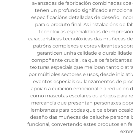
avanzadas de fabricación combinadas coa e
teñen un profundo significado emociona
especificacións detalladas de deseño, inco
para o produto final. As instalacións de
tecnoloxías especializadas de impresión 
características tecnolóxicas das muñecas de
patróns complexos e cores vibrantes sobre
garanticen unha calidade e durabilidade
compoñente crucial, xa que os fabricantes 
texturas especiais que melloran tanto o at
por múltiples sectores e usos, desde inici
eventos especiais ou lanzamentos de produ
apoian a curación emocional e a redución 
como mascotas escolares ou artigos para r
mercancía que presentan personaxes popular
lembranzas para bodas que celebran ocasión
deseño das muñecas de peluche personaliza
funcional, convertendo estes produtos en f
expre