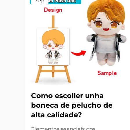
Sep
Como escoller unha
boneca de pelucho de
alta calidade?
Elementos esenciais dos