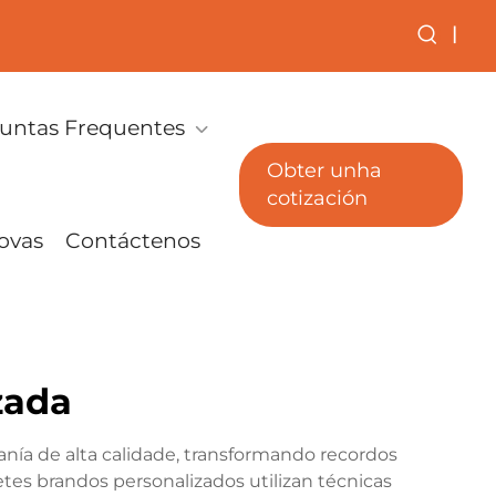
|
untas Frequentes
Obter unha
cotización
ovas
Contáctenos
zada
nía de alta calidade, transformando recordos
tes brandos personalizados utilizan técnicas