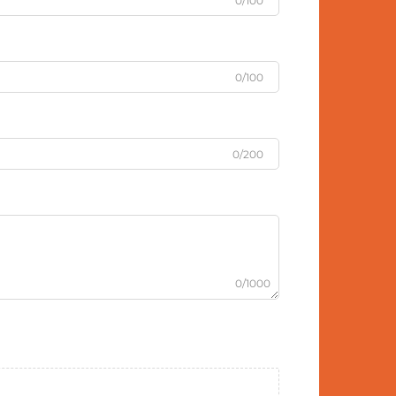
0/100
0/100
0/200
0/1000