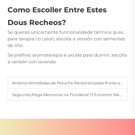
Como Escoller Entre Estes
Dous Recheos?
Se queres unicamente funcionalidade térmica (p.ex.,
para terapia co calor), escolla a versión con sementes
de liño.
Se prefires aromaterapia e axuda para durmir, escolla
a versión con lavanda
Anterior:
Almofadas de Peluche Personalizadas fronte a Almofadas Estándar: Por que escoller personalizadas?
Seguinte:
¡Pega Memorias na Frixideira! O Encontro Máxico dos Imanes Personalizados para Frixideira