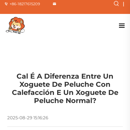
|
+86-18217615209
Cal É A Diferenza Entre Un
Xoguete De Peluche Con
Calefacción E Un Xoguete De
Peluche Normal?
2025-08-29 15:16:26