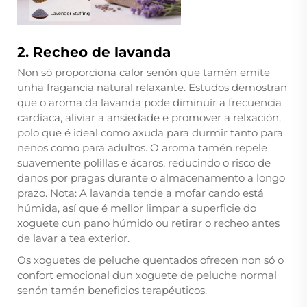
2. Recheo de lavanda
Non só proporciona calor senón que tamén emite
unha fragancia natural relaxante. Estudos demostran
que o aroma da lavanda pode diminuír a frecuencia
cardíaca, aliviar a ansiedade e promover a relxación,
polo que é ideal como axuda para durmir tanto para
nenos como para adultos. O aroma tamén repele
suavemente polillas e ácaros, reducindo o risco de
danos por pragas durante o almacenamento a longo
prazo. Nota: A lavanda tende a mofar cando está
húmida, así que é mellor limpar a superficie do
xoguete cun pano húmido ou retirar o recheo antes
de lavar a tea exterior.
Os xoguetes de peluche quentados ofrecen non só o
confort emocional dun xoguete de peluche normal
senón tamén beneficios terapéuticos.