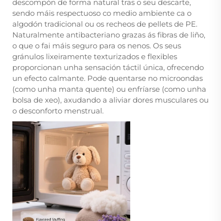
descompón de forma natural tras o seu descarte,
sendo máis respectuoso co medio ambiente ca o
algodón tradicional ou os recheos de pellets de PE.
Naturalmente antibacteriano grazas ás fibras de liño,
o que o fai máis seguro para os nenos. Os seus
gránulos lixeiramente texturizados e flexibles
proporcionan unha sensación táctil única, ofrecendo
un efecto calmante. Pode quentarse no microondas
(como unha manta quente) ou enfríarse (como unha
bolsa de xeo), axudando a aliviar dores musculares ou
o desconforto menstrual.