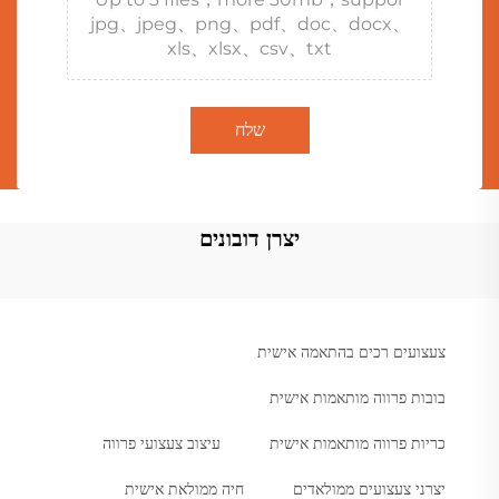
jpg、jpeg、png、pdf、doc、docx、
xls、xlsx、csv、txt
שלח
יצרן דובונים
צעצועים רכים בהתאמה אישית
בובות פרווה מותאמות אישית
כריות פרווה מותאמות אישית
עיצוב צעצועי פרווה
יצרני צעצועים ממולאדים
חיה ממולאת אישית