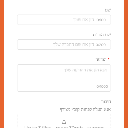
שם
0/100
שם החברה
0/200
הודעה
0/1000
חיבור
אנא העלה לפחות קובץ מצורף
Up to 3 files，more 30mb，suppor