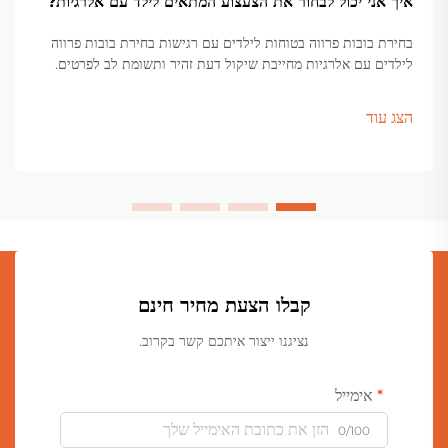
איך אני יכול לבחור את הצעצוע המתאים לילד עם אלרגיות?
בחירת בובות פרווה בטוחות לילדים עם רגישות בחירת בובות פרווה
לילדים עם אלרגיות מחייבת שיקול דעת זהיר ותשומת לב לפרטים.
הורים ואופרסיבים צריכים לבחון בקפידה מגוון חומרים, תהליכי ייצור
ועוד...
הצג עוד
קבלו הצעת מחיר חינם
נציגנו ייצור איתכם קשר בקרוב.
אימייל
0/100