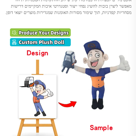
מאפשר ליצרן בובות להשיג נפחי ייצור וסטנדרטי איכות המקיימים דרישות
מסחריות קפדניות, תוך שימור מסורות האומנות שמגדירות מוצרים יוצאי דופן.