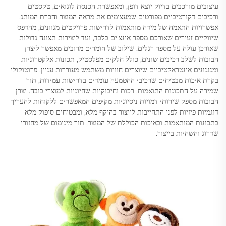
עיצובים מורכבים בדיוק יוצא דופן, ומאפשרת הכנסת לוגואים, טקסטים
ורכיבים דקורטיביים מפורטים שמעצימים את מראה המוצר והכרת המותג.
אפשרויות התאמה של מידה מותאמות לדרישות פרויקטים מגוונים, מהדפס
שיווקיים זעירים שאורכם מספר אינצ'ים בלבד, ועד ליצירות תצוגה גדולות
שאורכן עולה על מספר רגלים. שילוב של חומרים מרובים מאפשר ליצרן
הבובות לשלב רכיבים שונים, כולל חלקים מפלסטיק, תכונות אלקטרוניות
ומנגנונים אינטראקטיביים שיוצרים חוויות משתמש מעוררות עניין. פרוטוקולי
בקרת איכות מבטיחים שרכיבי ההטמעה עומדים בדרישות עמידות, תוך
שמירה על התכונות התואמות, רכות וחיבוקיות שחיוניות למוצרי בובה. יצרן
הבובות מספק שירותי דמויות ניסיוניות מקיפים המאפשרים ללקוחות להעריך
דוגמיות פיזיות לפני התחייבות לייצור בהיקף מלא, ומבטיחים סיפוק מלא
בתכונות המותאמות ובאיכות הכוללת של המוצר, תוך מינימום של מחזורי
שדרוג והשהיות בייצור.