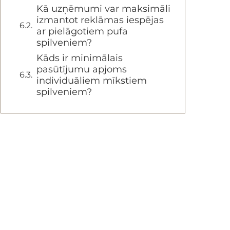
Kā uzņēmumi var maksimāli
izmantot reklāmas iespējas
ar pielāgotiem pufa
spilveniem?
Kāds ir minimālais
pasūtījumu apjoms
individuāliem mīkstiem
spilveniem?