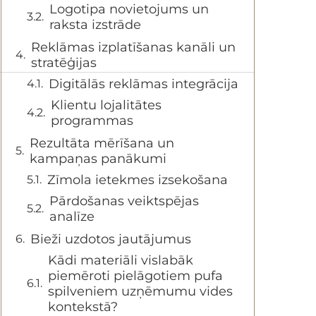
Logotipa novietojums un
raksta izstrāde
Reklāmas izplatīšanas kanāli un
stratēģijas
Digitālās reklāmas integrācija
Klientu lojalitātes
programmas
Rezultāta mērīšana un
kampaņas panākumi
Zīmola ietekmes izsekošana
Pārdošanas veiktspējas
analīze
Bieži uzdotos jautājumus
Kādi materiāli vislabāk
piemēroti pielāgotiem pufa
spilveniem uzņēmumu vides
kontekstā?