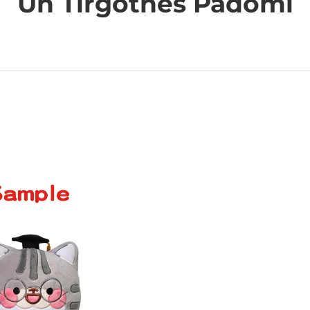
Un Tirgotnes Padomi