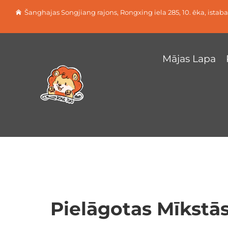
Šanghajas Songjiang rajons, Rongxing iela 285, 10. ēka, istab
Mājas Lapa
Pielāgotas Mīkstā