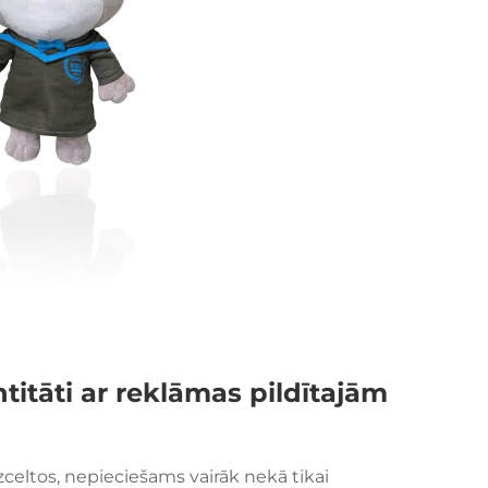
titāti ar reklāmas pildītajām
zceltos, nepieciešams vairāk nekā tikai