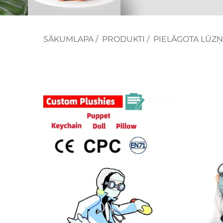
SĀKUMLAPA
/
PRODUKTI
/
PIELĀGOTA LŪZŅ