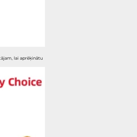
jam, lai aprēķinātu 