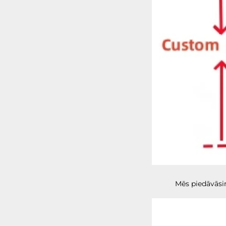
Mēs piedāvāsim