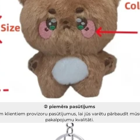
② piemēra pasūtījums 
 klientiem provizoru pasūtījumus, lai jūs varētu pārbaudīt mūs
pakalpojumu kvalitāti. 