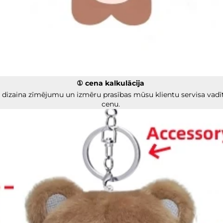
① cena kalkulācija 
 dizaina zīmējumu un izmēru prasības mūsu klientu servisa vadītā
cenu. 