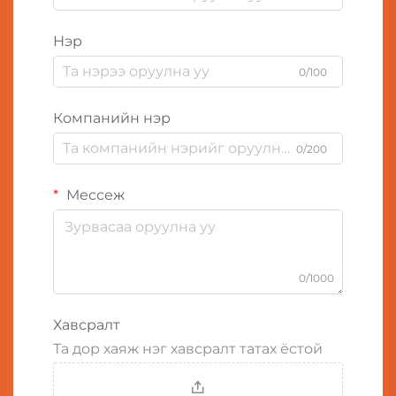
Нэр
0/100
Компанийн нэр
0/200
Мессеж
0/1000
Хавсралт
Та дор хаяж нэг хавсралт татах ёстой