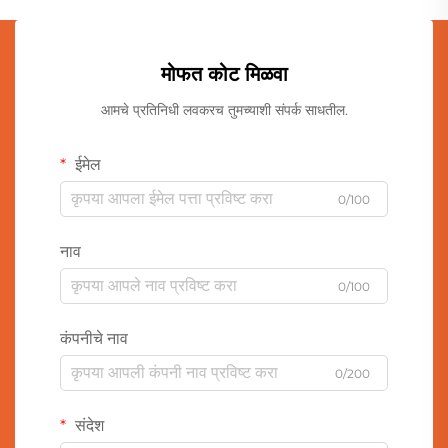
मोफत कोट मिळवा
आमचे प्रतिनिधी लवकरच तुमच्याशी संपर्क साधतील.
ईमेल
0/100
नाव
0/100
कंपनीचे नाव
0/200
संदेश