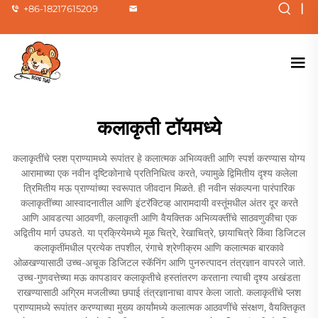
|
+86-18217615209
कलाकृती टॉयमध्ये
कलाकृतींचे प्लश प्राण्यामध्ये रूपांतर हे कलात्मक अभिव्यक्ती आणि स्पर्श करण्यास योग्य
आरामाच्या एक नवीन दृष्टिकोनाचे प्रतिनिधित्व करते, ज्यामुळे द्विमितीय दृश्य कलेला
त्रिमितीय मऊ प्राण्यांच्या स्वरूपात जीवदान मिळते. ही नवीन संकल्पना पारंपारिक
कलाकृतींच्या आस्वादनातील आणि इंटरॅक्टिव्ह आरामदायी वस्तूंमधील अंतर दूर करते
आणि आवडत्या आठवणी, कलाकृती आणि वैयक्तिक अभिव्यक्तींचे साठवणुकीचा एक
अद्वितीय मार्ग उघडते. या प्रक्रियेमध्ये मूळ चित्रे, रेखाचित्रे, छायाचित्रे किंवा डिजिटल
कलाकृतींमधील प्रत्येक तपशील, रंगाचे श्रेणीक्रम आणि कलात्मक बारकावे
ओळखण्यासाठी उच्च-अचूक डिजिटल स्कॅनिंग आणि पुनरुत्पादन तंत्रज्ञान वापरले जाते.
उच्च-गुणवत्तेच्या मऊ कापडावर कलाकृतीचे हस्तांतरण करताना त्याची दृश्य अखंडता
राखण्यासाठी अग्रिम मजलीच्या छपाई तंत्रज्ञानाचा वापर केला जातो. कलाकृतींचे प्लश
प्राण्यामध्ये रूपांतर करण्याच्या मुख्य कार्यांमध्ये कलात्मक आठवणींचे संरक्षण, वैयक्तिकृत