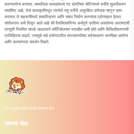
करण्यायोग्य बनतात. सामाजिक फायद्यांमध्ये गट थेरपीच्या सेटिंगमध्ये चर्चेचे सुलभीकरण
समाविष्ट आहे, जेथे कलाकृतींमधून भरलेले पशू चर्चेचे असुरक्षित उत्तेजक म्हणून काम
करतात जे सहभागींमध्ये सामायिकरण आणि संबंध निर्माण करण्यास प्रोत्साहन देतात.
संशोधनात असे दिसून आले आहे की वैयक्तिकरित्या अर्थपूर्ण प्रतिमा असलेल्या आरामदायी
वस्तूंशी नियमित संपर्क साधल्याने कॉर्टिसोलच्या पातळीत कमी होते आणि शिथिलीकरणाची
प्रतिक्रिया वाढते, ज्यामुळे सर्व वयोगटातील वापरकर्त्यांच्या सर्वसाधारण मानसिक आरोग्य
आणि कल्याणाला समर्थन मिळते.
एक अनूठ्या प्लश जगाची स्थापना करा
आमचा सेवा