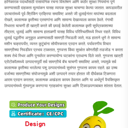
हानिकारक पदार्थांसाठी रासायनिक रचना विश्लेषण आणि कठोर सुरक्षा नियमांना पूर्ण
करण्यासाठी दाहकता मूल्यांकन यासह व्यापक सुरक्षा चाचण्या केल्या जातात. कापडावरील
उपचारांमध्ये पूर्व-श्रिंकिंग प्रक्रिया समाविष्ट असते जी धुलाईनंतर मापांच्या बदलाला
रोखते, कलात्मक कृतीच्या प्रमाणांना आणि सामान्य देखाव्याला कायम ठेवते. रंगाची
स्थिरता चाचणी ही खात्री करते की छपाई केलेली कलात्मक कृती सूर्यप्रकाशाच्या
तीव्रता, धुलाई आणि सामान्य हाताळणी यासह विविध परिस्थितींमध्ये स्थिर राहते. विविध
धुलाई पद्धतींना अनुकूल असण्यासाठी सामग्री निवडली जाते, मऊ हाताने धुणे ते सामान्य
मशीन चक्रापर्यंत, व्यस्त कुटुंबांना सोयीस्करता प्रदान करते. पर्यावरणीय विचार
सामग्रीच्या निवडीवर प्रभाव टाकतात, गुणवत्ता किंवा सुरक्षेत कोणतीही तडजोड न करता
शक्य तेथे स्थिर आणि पुनर्वापर करण्यायोग्य घटकांना प्राधान्य दिले जाते. गुणवत्ता खात्री
प्रोटोकॉलमध्ये उत्पादनापूर्वी सर्व सामग्रीचे बॅच चाचणी समाविष्ट असते, ज्यामुळे सर्व
कलात्मक कृतीच्या भरलेल्या पशू उत्पादनांमध्ये सुसंगत गुणवत्ता कायम राहते. ह्या उच्च
दर्जाच्या सामग्रींच्या संयोजनामुळे अशी उत्पादने तयार होतात जी दीर्घकाळ टिकणारा
आराम प्रदान करतात, कलात्मक अखंडता कायम ठेवतात आणि या अर्थपूर्ण वैयक्तिकृत
उत्पादनांमध्ये गुंतवणूक करणाऱ्या ग्राहकांना सुरक्षा आणि टिकाऊपणाबाबत शांतता देतात.