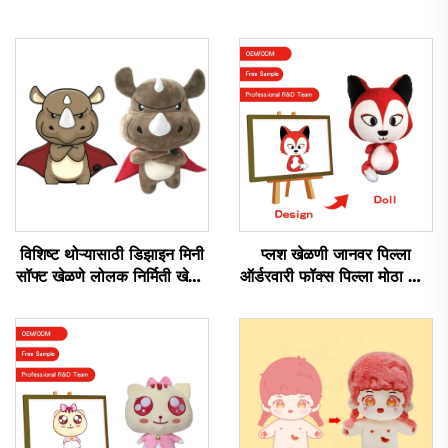
विशिष्ट थोऱ्यासाठी डिझाइन मिनी
प्लश खेळणी जानवर पिल्ला
सॉफ्ट खेळणे लोलक निर्मिती खेळणे
ऑर्डरवारी फॉक्स पिल्ला मोठा डॉल
भरपूर जानवर लोलक विशिष्ट
जानवर प्लश स्टफ्ड फॉक्स खेळणी