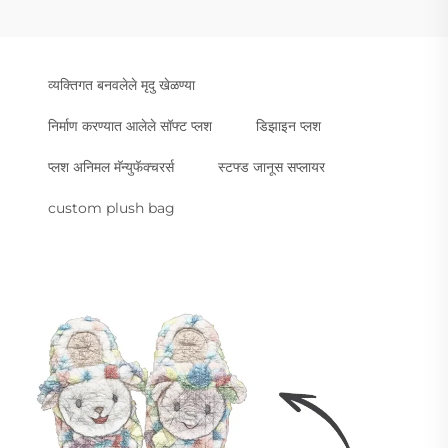
व्यक्तिगत बनवलेले मृदु खेळण्या
निर्माण करण्यात आलेले सॉफ्ट प्लश
डिझाइन प्लश
प्लश अनिमल मॅन्युफॅक्चरर्स
स्टफ्ड जानूस सप्लायर
custom plush bag