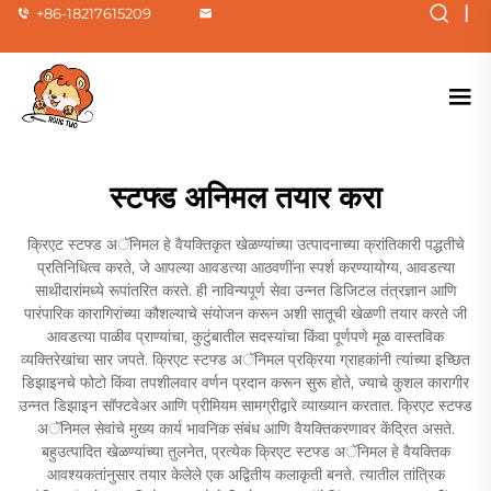
|
+86-18217615209
स्टफ्ड अनिमल तयार करा
क्रिएट स्टफ्ड अॅनिमल हे वैयक्तिकृत खेळण्यांच्या उत्पादनाच्या क्रांतिकारी पद्धतीचे
प्रतिनिधित्व करते, जे आपल्या आवडत्या आठवणींना स्पर्श करण्यायोग्य, आवडत्या
साथीदारांमध्ये रूपांतरित करते. ही नाविन्यपूर्ण सेवा उन्नत डिजिटल तंत्रज्ञान आणि
पारंपारिक कारागिरांच्या कौशल्याचे संयोजन करून अशी सातूची खेळणी तयार करते जी
आवडत्या पाळीव प्राण्यांचा, कुटुंबातील सदस्यांचा किंवा पूर्णपणे मूळ वास्तविक
व्यक्तिरेखांचा सार जपते. क्रिएट स्टफ्ड अॅनिमल प्रक्रिया ग्राहकांनी त्यांच्या इच्छित
डिझाइनचे फोटो किंवा तपशीलवार वर्णन प्रदान करून सुरू होते, ज्याचे कुशल कारागीर
उन्नत डिझाइन सॉफ्टवेअर आणि प्रीमियम सामग्रीद्वारे व्याख्यान करतात. क्रिएट स्टफ्ड
अॅनिमल सेवांचे मुख्य कार्य भावनिक संबंध आणि वैयक्तिकरणावर केंद्रित असते.
बहुउत्पादित खेळण्यांच्या तुलनेत, प्रत्येक क्रिएट स्टफ्ड अॅनिमल हे वैयक्तिक
आवश्यकतांनुसार तयार केलेले एक अद्वितीय कलाकृती बनते. त्यातील तांत्रिक