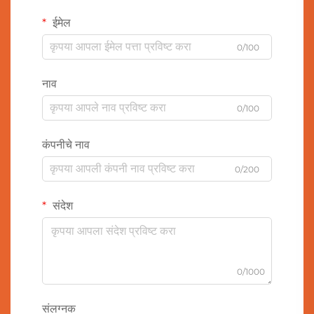
ईमेल
0/100
नाव
0/100
कंपनीचे नाव
0/200
संदेश
0/1000
संलग्नक