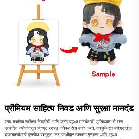
प्रीमियम साहित्य निवड आणि सुरक्षा मानदंड
उच्च दर्जाच्या साहित्य निवडीची आणि कठोर सुरक्षा मानदंडांची प्रतिबद्धता ही मास-
उत्पादित पर्यायांपासून क्रिएट स्टफ्ड एनिमल सेवा वेगळे करते, ज्यामुळे सर्व वयोगटातील
वापरकर्त्यांसाठी प्रत्येक सानुकूल प्लश साथीदार उच्चतम गुणवत्ता आणि सुरक्षा