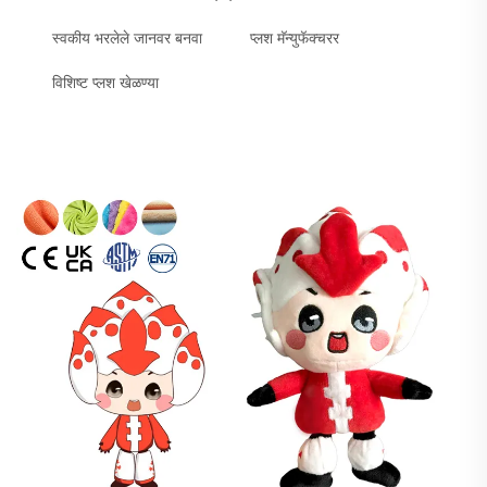
स्वकीय भरलेले जानवर बनवा
प्लश मॅन्युफॅक्चरर
विशिष्ट प्लश खेळण्या