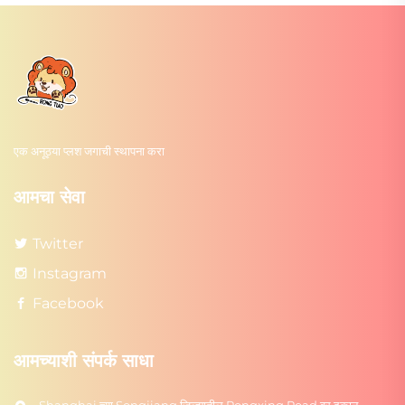
एक अनूठ्या प्लश जगाची स्थापना करा
आमचा सेवा
Twitter
Instagram
Facebook
आमच्याशी संपर्क साधा
Shanghai च्या Songjiang जिल्ह्यातील Rongxing Road वर दुकान