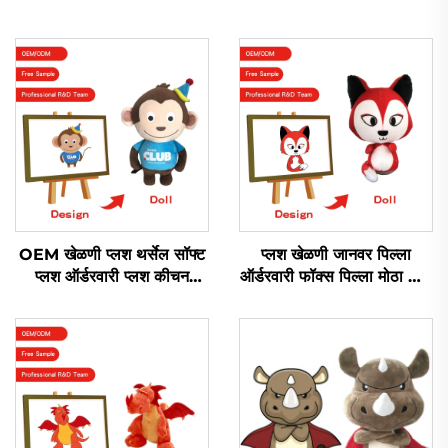
OEM खेळणी प्लश थर्सेल सॉफ्ट
प्लश खेळणी जानवर पिल्ला
प्लश ऑर्डरवारी प्लश कीचन
ऑर्डरवारी फॉक्स पिल्ला मोठा डॉल
जानवर खेळणी सॉफ्ट स्टफ्ड
जानवर प्लश स्टफ्ड फॉक्स खेळणी
जानवर खेळणी