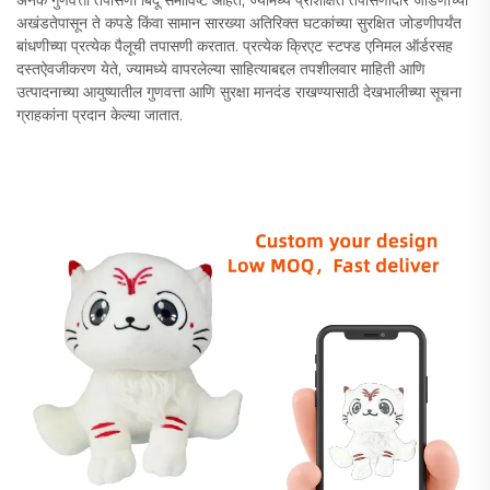
अखंडतेपासून ते कपडे किंवा सामान सारख्या अतिरिक्त घटकांच्या सुरक्षित जोडणीपर्यंत
बांधणीच्या प्रत्येक पैलूची तपासणी करतात. प्रत्येक क्रिएट स्टफ्ड एनिमल ऑर्डरसह
दस्तऐवजीकरण येते, ज्यामध्ये वापरलेल्या साहित्याबद्दल तपशीलवार माहिती आणि
उत्पादनाच्या आयुष्यातील गुणवत्ता आणि सुरक्षा मानदंड राखण्यासाठी देखभालीच्या सूचना
ग्राहकांना प्रदान केल्या जातात.