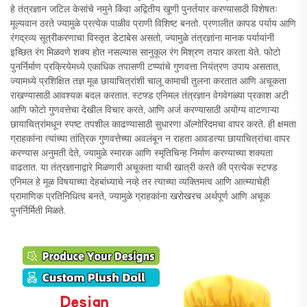
हे तंत्रज्ञान जटिल केसांचे नमुने किंवा अद्वितीय खूणी पुनर्तयार करण्यासाठी विशेषतः
मूल्यवान ठरते ज्यामुळे प्रत्येक पाळीव प्राणी विशिष्ट बनतो. प्रणालीत कापड पर्याय आणि
रंगद्रव्य सूत्रीकरणाचा विस्तृत डेटाबेस असतो, ज्यामुळे तंत्रज्ञांना मानक पर्यायांनी
इच्छित रंग मिळवणे शक्य होत नसल्यास सानुकूल रंग मिश्रण तयार करता येते. फोटो
पुनर्निर्माण प्रक्रियेमध्ये एकाधिक तपासणी टप्प्यांचे गुणवत्ता नियंत्रण उपाय असतात,
ज्यामध्ये प्रशिक्षित तज्ञ मूळ छायाचित्रांशी चालू कामाची तुलना करतात आणि अचूकता
राखण्यासाठी आवश्यक बदल करतात. स्टफ्ड एनिमल तंत्रज्ञान वेगवेगळ्या प्रकाश अटी
आणि फोटो गुणवत्तेचा देखील विचार करते, आणि अर्ज करण्यासाठी अयोग्य वाटणाऱ्या
छायाचित्रांमधून स्पष्ट तपशील काढण्यासाठी सुधारणा अ‍ॅल्गोरिदमचा वापर करते. ही क्षमता
ग्राहकांना त्यांच्या तांत्रिक गुणवत्तेच्या अवलंबून न राहता आवडत्या छायाचित्रांचा वापर
करण्यास अनुमती देते, ज्यामुळे स्मारक आणि स्मृतिचिन्ह निर्माण करण्याच्या शक्यता
वाढतात. या तंत्रज्ञानाद्वारे मिळणारी अचूकता याची खात्री करते की प्रत्येक स्टफ्ड
एनिमल हे मूळ विषयाच्या देहबांध्याचे नव्हे तर त्याच्या व्यक्तिमत्व आणि आत्म्याचेही
प्रामाणिक प्रतिनिधित्व बनते, ज्यामुळे ग्राहकांना खरोखरच अर्थपूर्ण आणि अचूक
पुनर्निर्मिती मिळते.