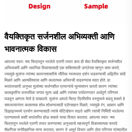
वैयक्तिकृत सर्जनशील अभिव्यक्ती आणि
भावनात्मक विकास
आपल्या स्वतः च्या चित्रातून भरलेले प्राणी तयार करा ही सेवा वैयक्तिकृत सर्जनशील
अभिव्यक्ती आणि भावनिक विकासासाठी एक शक्तिशाली उत्प्रेरक म्हणून काम करते,
ज्यामुळे मुलांना त्यांच्या कल्पनाशक्तीचे भौतिक स्वरूपात दर्शन घडवण्याची अद्वितीय संधी
मिळते आणि आत्मविश्वास आणि कलात्मक अभिरुची वाढवण्यास मदत होते. हा
रूपांतरकारी अनुभव मुलांच्या सर्जनशील प्रयत्नांचे मूल्यमापन करतो कारण त्यांच्या
कलाकृतींना वास्तविक जगात मूल्य आहे आणि त्यांच्या पर्यावरणावर अर्थपूर्ण परिणाम
घडवून आणता येतो हे दाखवतो. मुलांना आपले चित्र त्रिमितीय वस्तूमध्ये बदलू शकते हे
समजल्यानंतर कलात्मक शोध शोधण्यासाठी प्रोत्साहन मिळते, ज्यामुळे रंग, आकार आणि
डिझाइनमध्ये प्रयोग करण्यासाठी त्यांचे मोटिव्हेशन वाढते आणि त्यांची निर्मिती भरलेल्या
प्राण्यामध्ये कशी रूपांतरित होऊ शकते याचा विचार करतात. आपल्या स्वतः च्या
चित्रातून भरलेले प्राणी तयार करण्याच्या अनुभवाचे महत्त्वपूर्ण विकासात्मक फायदे
शैक्षणिक मनोवैज्ञानिक मान्य करतात, कारण ते अमूर्त विचार आणि ठोस परिणाम यांच्यातील