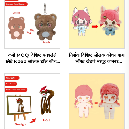
कमी MOQ विशिष्ट बनवलेले
निर्माता विशिष्ट लोलक कीचन बाबा
छोटे Kpop लोलक डॉल कीचन
सॉफ्ट खेळणे भरपूर जानवर
खेळणे विशिष्ट लोलक कीचन
Kpop विशिष्ट लोलक डॉल