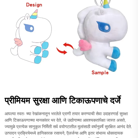
प्रीमियम सुरक्षा आणि टिकाऊपणाचे दर्जे
आपल्या स्वतः च्या रेखांकनातून भरलेले प्राणी तयार करण्याची सेवा उदाहरणार्ह सुरक्षा
आणि टिकाऊपणाच्या मानकांवर भर देते, जे उद्योगाच्या आवश्यकतांपेक्षा जास्त असते,
ज्यामुळे प्रत्येक सानुकूल निर्मिती सर्व वयोगटातील मुलांसाठी वर्षानुवर्षे सुरक्षित आनंद देते.
उत्पादन प्रक्रियेमध्ये हानिकारक रसायने, ऍलर्जन्स आणि इतर संभाव्य धोकादायक