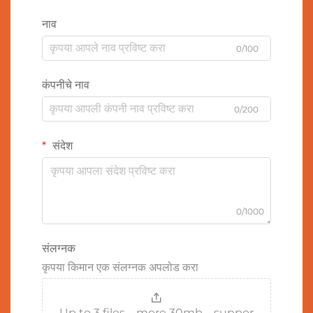
नाव
0/100
कंपनीचे नाव
0/200
संदेश
0/1000
संलग्नक
कृपया किमान एक संलग्नक अपलोड करा
Up to 3 files，more 30mb，suppor