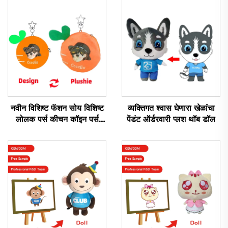
नवीन विशिष्ट फॅशन सोय विशिष्ट
व्यक्तिगत श्वास घेणारा खेळांचा
लोलक पर्स कीचन कॉइन पर्स
पेंडंट ऑर्डरवारी प्लश थॉब डॉल
लोलक