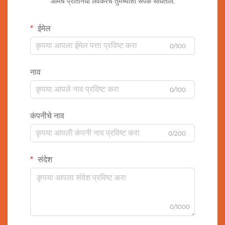
आमचे प्रतिनिधी लवकरच तुमच्याशी संपर्क साधतील.
ईमेल
0/100
नाव
0/100
कंपनीचे नाव
0/200
संदेश
0/1000