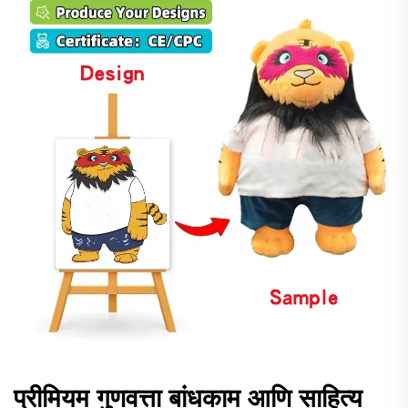
प्रीमियम गुणवत्ता बांधकाम आणि साहित्य