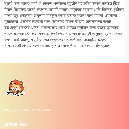
प्राणी यांचा फायदा होतो जे सामान्य नसलेल्या पद्धतीने यशस्वीता स्मरण करतात किंवा
मैलाचे शिलालेख साजरे करतात. खासगी बाजार, संग्राहक समुदाय आणि विशेषत: बुटीक्स
यांच्या खुद्द असलेल्या अद्वितीय सानुकूल प्राणी स्टफ्ड प्राणी यांची मागणी असलेल्या
ग्राहकांना आकर्षित करणार्‍या उच्च किमतींवर विक्री होणार्‍या उत्पादनांच्या रूपात
वैविध्यपूर्ण वैशिष्ट्ये आहेत. अंत्यसंस्कार आणि स्मारक उद्योगाने प्रिय पाळीव प्राण्यांचे
स्मरण करण्यासाठी किंवा शोक प्रक्रियेदरम्यान आराम देण्यासाठी सानुकूल प्राणी स्टफ्ड
प्राणी यांचे सहानुभूतीपूर्ण स्मारक म्हणून स्वागत केले आहे, ज्यामुळे आवडत्या
नातेसंबंधांची ठोस आठवण उपलब्ध होते जी नांगरलेल्या भावनिक समर्थन पुरवते.
एक अनूठ्या प्लश जगाची स्थापना करा
आमचा सेवा