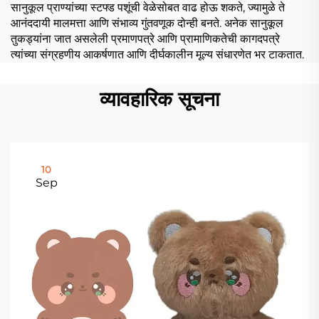
सानुकूल प्राण्यांच्या स्टफ्ड पशूंची वेळेसोबत वाढ होऊ शकते, ज्यामुळे ते
आनंददायी मालमत्ता आणि संभाव्य गुंतवणूक दोन्ही बनते. अनेक सानुकूल
तुकड्यांना जात असलेली प्रमाणपत्रे आणि प्रामाणिकतेची कागदपत्रे
त्यांच्या संग्रहणीय आकर्षणात आणि दीर्घकालीन मूल्य संधारणेत भर टाकतात.
व्यावहारिक सूचना
10
Sep