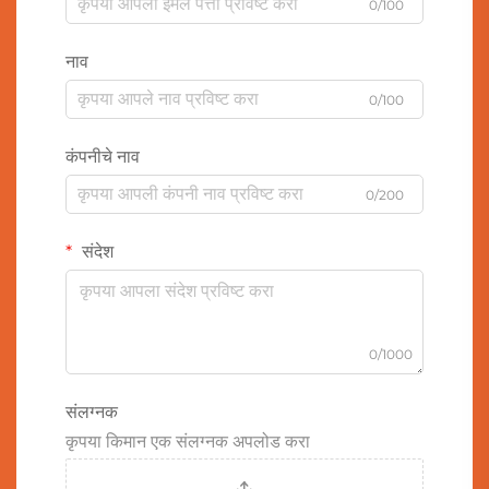
0/100
नाव
0/100
कंपनीचे नाव
0/200
संदेश
0/1000
संलग्नक
कृपया किमान एक संलग्नक अपलोड करा