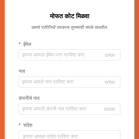
मोफत कोट मिळवा
आमचे प्रतिनिधी लवकरच तुमच्याशी संपर्क साधतील.
ईमेल
0/100
नाव
0/100
कंपनीचे नाव
0/200
संदेश