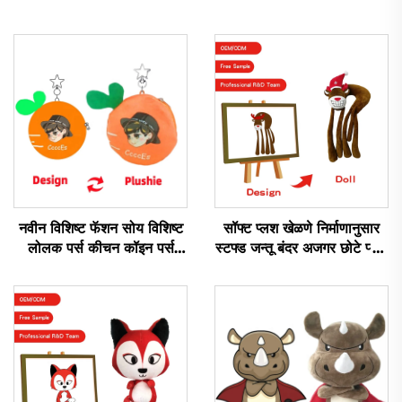
नवीन विशिष्ट फॅशन सोय विशिष्ट
सॉफ्ट प्लश खेळणे निर्माणानुसार
लोलक पर्स कीचन कॉइन पर्स
स्टफ्ड जन्तू बंदर अजगर छोटे प्लश
लोलक
खेळणे