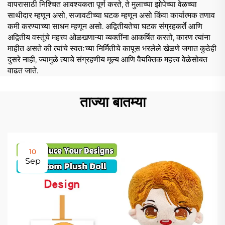
वापरासाठी निश्चित आवश्यकता पूर्ण करते, ते मुलाच्या झोपेच्या वेळच्या
साथीदार म्हणून असो, सजावटीच्या घटक म्हणून असो किंवा कार्यात्मक तणाव
कमी करण्याच्या साधन म्हणून असो. अद्वितीयतेचा घटक संग्रहकर्ते आणि
अद्वितीय वस्तूंचे महत्त्व ओळखणाऱ्या व्यक्तींना आकर्षित करतो, कारण त्यांना
माहीत असते की त्यांचे स्वतःच्या निर्मितीचे कापूस भरलेले खेळणे जगात कुठेही
दुसरे नाही, ज्यामुळे त्याचे संग्रहणीय मूल्य आणि वैयक्तिक महत्त्व वेळेसोबत
वाढत जाते.
ताज्या बातम्या
10
Sep