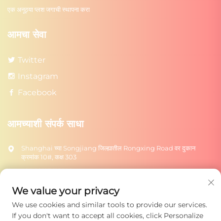
एक अनूठ्या प्लश जगाची स्थापना करा
आमचा सेवा
Twitter
Instagram
Facebook
आमच्याशी संपर्क साधा
Shanghai च्या Songjiang जिल्ह्यातील Rongxing Road वर दुकान
क्रमांक 10#, कक्ष 303
+86-18217615209
[email protected]
We value your privacy
We use cookies and similar tools to provide our services.
पाठवा
If you don't want to accept all cookies, click Personalize