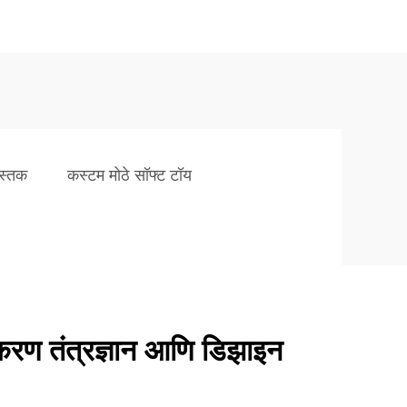
पुस्तक
कस्टम मोठे सॉफ्ट टॉय
करण तंत्रज्ञान आणि डिझाइन