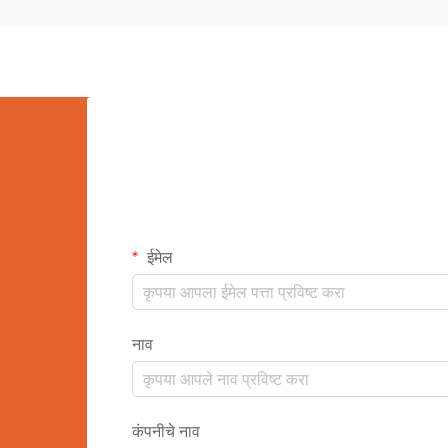
अमर वस्तू बनल्या आहेत...
ईमेल
नाव
कंपनीचे नाव