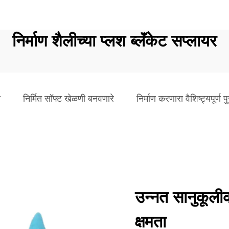
निर्माण शैलीच्या प्लश ब्लॅंकेट सप्लायर
ी
निर्मित सॉफ्ट खेळणी बनवणारे
निर्माण करणारा वैशिष्ट्यपूर्ण 
उन्नत सानुकूली
क्षमता