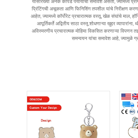
यांसारख्या अनेक कापड पर्यायांचा समावेश असतो, ज्यामध्ये प्र
प्रिंटिंगची अचूकता आणि फिनिशिंग तपशील यांचे निरीक्षण करणाऱ
आहेत, ज्यामध्ये कॉर्पोरेट प्रचारात्मक वस्तू, खेळ संघांचे माल, 
आपूर्तिकर्ते अद्वितीय साठा वस्तू शोधणाऱ्या खुद्दर व्या
अविस्मरणीय प्रचारात्मक मोहिमा विकसित करणाऱ्या विपणन तज्ञांन
समन्वयन यांचा समावेश आहे, ज्यामुळे ग्रा