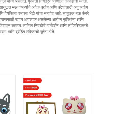
ांसाठी योग्य असतात. गुणवत्ता नियंत्रण प्रणाली कापडाची घनता,
ानुकूल मऊ कंबऱ्यांचे अनेक उद्योग आणि उद्देशांसाठी अनुप्रयोग
दने आणि वैयक्तिक स्मारक भेटी यांचा समावेश आहे. सानुकूल मऊ कंबरे
्या आरामासाठी उपाय आवश्यक असलेल्या आरोग्य सुविधांना आणि
 डिझाइन सहाय्य, साहित्य निवडीचे मार्गदर्शन आणि लॉजिस्टिक्सचे
 आणि ब्रँडिंग उद्दिष्टांची पूर्तता होते.