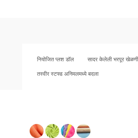
नियोजित प्लश डॉल
सादर केलेली भरपूर खेळण
तस्वीर स्टफ्ड अनिमलमध्ये बदला