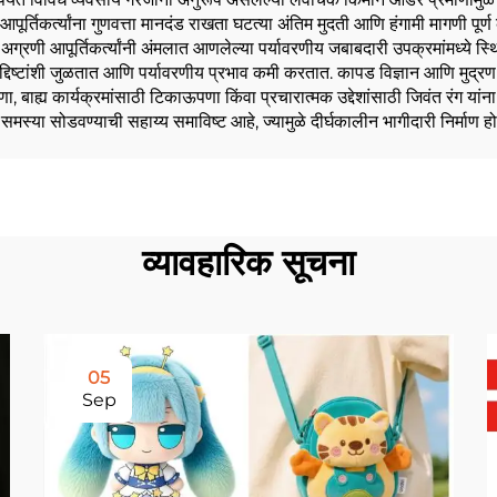
 आपूर्तिकर्त्यांना गुणवत्ता मानदंड राखता घटत्या अंतिम मुदती आणि हंगामी मागणी पूर्ण
ते. अग्रणी आपूर्तिकर्त्यांनी अंमलात आणलेल्या पर्यावरणीय जबाबदारी उपक्रमांमध्य
उद्दिष्टांशी जुळतात आणि पर्यावरणीय प्रभाव कमी करतात. कापड विज्ञान आणि मुद्रण त
ह्य कार्यक्रमांसाठी टिकाऊपणा किंवा प्रचारात्मक उद्देशांसाठी जिवंत रंग यांना प्रा
समस्या सोडवण्याची सहाय्य समाविष्ट आहे, ज्यामुळे दीर्घकालीन भागीदारी निर्माण ह
व्यावहारिक सूचना
05
Sep