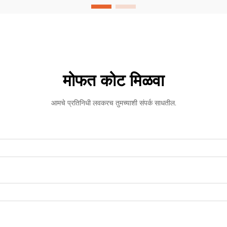
मोफत कोट मिळवा
आमचे प्रतिनिधी लवकरच तुमच्याशी संपर्क साधतील.