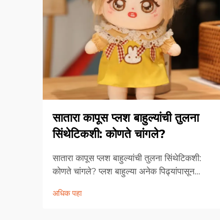
सातारा कापूस प्लश बाहुल्यांची तुलना
सिंथेटिकशी: कोणते चांगले?
सातारा कापूस प्लश बाहुल्यांची तुलना सिंथेटिकशी:
कोणते चांगले? प्लश बाहुल्या अनेक पिढ्यांपासून
मुलांना, संग्राहकांना आणि भेटवस्तू खरेदी करणाऱ्यांना
अधिक पहा
आवडल्या आहेत. त्यांच्या मऊ गुणधर्मां, प्रेमळ डिझाइन
आणि भावनिक आवडीमुळे ती संस्कृतीच्या पलीकडे