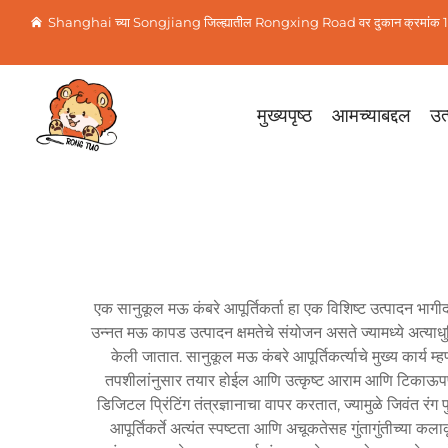
Shanghai च्या Songjiang जिल्ह्यातील Rongxing Road वर दुकान क्रमांक 1
मुख्यपृष्ठ
आमच्याबद्दल
उत्
एक सानुकूल मऊ कंबरे आपूर्तिकर्ता हा एक विशिष्ट उत्पादन भागीद
उन्नत मऊ कापड उत्पादन क्षमतेचे संयोजन असते ज्यामध्ये अत्याध
केली जातात. सानुकूल मऊ कंबरे आपूर्तिकर्त्याचे मुख्य कार्य म्
तपशीलांनुसार तयार होईल आणि उत्कृष्ट आराम आणि टिकाऊपणाच्या
डिजिटल प्रिंटिंग तंत्रज्ञानाचा वापर करतात, ज्यामुळे जिवंत रंग 
आपूर्तिकर्ते अत्यंत स्पष्टता आणि अचूकतेसह गुंतागुंतीच्या