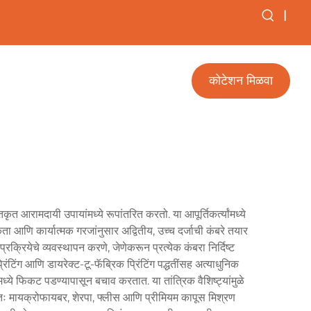
|
कोटेशन मिळवा
 आरामदायी उपायांमध्ये रूपांतरित करतो. या आपूर्तिकर्त्यांमध्ये
 आणि कार्यात्मक गरजांनुसार अद्वितीय, उच्च दर्जाची कंबरे तयार
्रक्रियेचे व्यवस्थापन करणे, जेणेकरून प्रत्येक कंबरा निर्दिष्ट
िंग आणि डायरेक्ट-टू-फॅब्रिक प्रिंटिंग पद्धतींसह अत्याधुनिक
ंमध्ये फिकट पडण्यापासून बचाव करतात. या तांत्रिक वैशिष्ट्यांमुळे
्यतः मायक्रोफायबर, शेरपा, फ्लीस आणि प्रीमियम कापूस मिश्रण