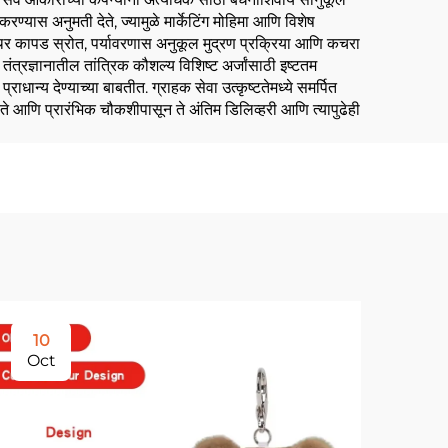
 करण्यास अनुमती देते, ज्यामुळे मार्केटिंग मोहिमा आणि विशेष
े स्थिर कापड स्रोत, पर्यावरणास अनुकूल मुद्रण प्रक्रिया आणि कचरा
ंत्रज्ञानातील तांत्रिक कौशल्य विशिष्ट अर्जांसाठी इष्टतम
धान्य देण्याच्या बाबतीत. ग्राहक सेवा उत्कृष्टतेमध्ये समर्पित
ोते आणि प्रारंभिक चौकशीपासून ते अंतिम डिलिव्हरी आणि त्यापुढेही
10
2
Oct
No