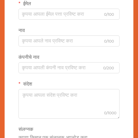
ईमेल
0/100
नाव
0/100
कंपनीचे नाव
0/200
संदेश
0/1000
संलग्नक
कृपया किमान एक संलग्नक अपलोड करा