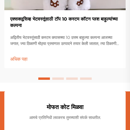
एक्सक्लूसिव्ह भेटवस्तूंसाठी टॉप 10 कस्टम कॉटन प्लश बाहुल्यांच्या
कल्पना
अद्वितीय भेटवस्तूंसाठी कस्टम कपासच्या 10 उत्तम बाहुल्या कल्पना आजच्या
जगात, ज्या ठिकाणी मोठ्या प्रमाणात उत्पादने तयार केली जातात, त्या ठिकाणी
एक उत्तम भेट शोधणे कठीण होऊ शकते. इथेच.
अधिक पहा
मोफत कोट मिळवा
आमचे प्रतिनिधी लवकरच तुमच्याशी संपर्क साधतील.