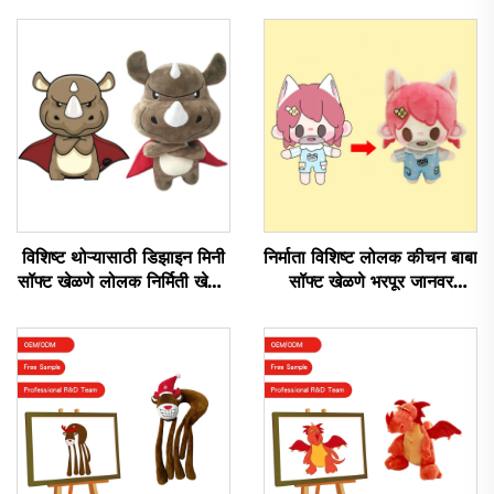
विशिष्ट थोऱ्यासाठी डिझाइन मिनी
निर्माता विशिष्ट लोलक कीचन बाबा
सॉफ्ट खेळणे लोलक निर्मिती खेळणे
सॉफ्ट खेळणे भरपूर जानवर
भरपूर जानवर लोलक विशिष्ट
Kpop विशिष्ट लोलक डॉल