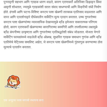
पुनरावृत्ती सहभाग आणि ग्राहक धारण वाढते, कारण प्राप्तकर्ते अतिरिक्त डिझाइन किंवा
आवृत्ती शोधतात, ज्यामुळे ग्राहकांशी सतत संवाद साधण्याची आणि विक्रीची संधी निर्माण
होते. हंगामी आणि घटना-विशिष्ट कस्टम प्लश खेळणी तात्काळ प्रतिसाद वाढवतात आणि
वापर आणि प्रदर्शनाद्वारे दीर्घकालीन मार्केटिंग मूल्य प्रदान करतात. उच्च गुणवत्तेच्या
कस्टम प्लश खेळण्यांच्या व्यावसायिक देखाव्यामुळे ब्रँड इमेजवर सकारात्मक परिणाम
होतो, कारण प्राप्तकर्ते खेळण्याच्या कारागिराच्या कामगिरी आणि तपशीलाच्या लक्षामुळे
ब्रँड कंपनीच्या उत्कृष्टता आणि गुणवत्तेच्या प्रतिबद्धतेशी संबंध जोडतात. मोजता येणारे
मार्केटिंग फायद्यांमध्ये वाढलेली ब्रँड ओळख, सुधारित ग्राहक समाधान गुणांक आणि ब्रँड
प्रतिमेचे मेट्रिक्स समाविष्ट आहेत, जे कस्टम प्लश खेळणींमध्ये गुंतवणूक करण्याच्या ठोस
मूल्याचे प्रदर्शन करतात.
एक अनूठ्या प्लश जगाची स्थापना करा