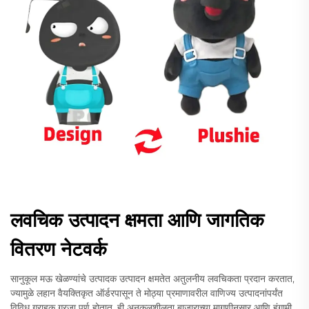
लवचिक उत्पादन क्षमता आणि जागतिक
वितरण नेटवर्क
सानुकूल मऊ खेळण्यांचे उत्पादक उत्पादन क्षमतेत अतुलनीय लवचिकता प्रदान करतात,
ज्यामुळे लहान वैयक्तिकृत ऑर्डरपासून ते मोठ्या प्रमाणावरील वाणिज्य उत्पादनांपर्यंत
विविध ग्राहक गरजा पूर्ण होतात. ही अनुकूलशीलता बाजाराच्या मागणीनुसार आणि हंगामी