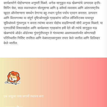
कार्यक्षमतेने पोहोचण्यास अनुमती मिळते. अनेक सानुकूल मऊ खेळण्यांचे उत्पादक ड्रॉप-
शिपिंग सेवा, साठा व्यवस्थापन सोल्यूशन्स आणि इ-कॉमर्स व्यवसाय आणि आंतरराष्ट्रीय
खुद्रा ऑपरेशन्सना समर्थन देणाऱ्या बहु-स्थान पूर्तता पर्याय प्रदान करतात. उत्पादन
आणि वितरणाच्या या संपूर्ण दृष्टिकोनामुळे ग्राहकांना जटिल लॉजिस्टिक्स पायाभूत
सुविधांमध्ये गुंतवणूक न करता त्यांच्या बाजार पोहोच वाढविण्याची सोपी अनुभव मिळतो. या
प्रणालींची विश्वासार्हता आणि कार्यक्षमता ग्राहकांना हमी देते की त्यांचे सानुकूल मऊ
खेळण्यांचे ऑर्डर ऑर्डरच्या गुंतागुंतीपासून ते गंतव्याच्या आवश्यकतांपर्यंत कोणत्याही
परिस्थितीत निर्दिष्ट तपशिल आणि वेळापत्रकानुसार तयार केले जातील आणि डिलिव्हर
केले जातील.
एक अनूठ्या प्लश जगाची स्थापना करा