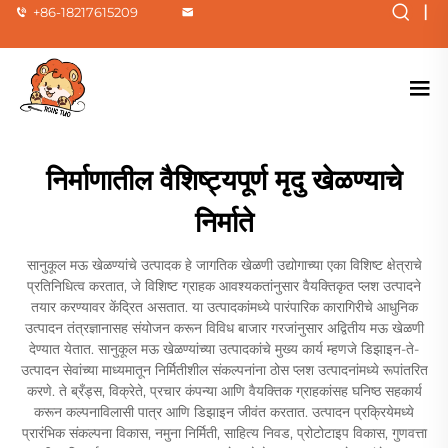
|
+86-18217615209
निर्माणातील वैशिष्ट्यपूर्ण मृदु खेळण्याचे
निर्माते
सानुकूल मऊ खेळण्यांचे उत्पादक हे जागतिक खेळणी उद्योगाच्या एका विशिष्ट क्षेत्राचे
प्रतिनिधित्व करतात, जे विशिष्ट ग्राहक आवश्यकतांनुसार वैयक्तिकृत प्लश उत्पादने
तयार करण्यावर केंद्रित असतात. या उत्पादकांमध्ये पारंपारिक कारागिरीचे आधुनिक
उत्पादन तंत्रज्ञानासह संयोजन करून विविध बाजार गरजांनुसार अद्वितीय मऊ खेळणी
देण्यात येतात. सानुकूल मऊ खेळण्यांच्या उत्पादकांचे मुख्य कार्य म्हणजे डिझाइन-ते-
उत्पादन सेवांच्या माध्यमातून निर्मितीशील संकल्पनांना ठोस प्लश उत्पादनांमध्ये रूपांतरित
करणे. ते ब्रँड्स, विक्रेते, प्रचार कंपन्या आणि वैयक्तिक ग्राहकांसह घनिष्ठ सहकार्य
करून कल्पनाविलासी पात्र आणि डिझाइन जीवंत करतात. उत्पादन प्रक्रियेमध्ये
प्रारंभिक संकल्पना विकास, नमुना निर्मिती, साहित्य निवड, प्रोटोटाइप विकास, गुणवत्ता