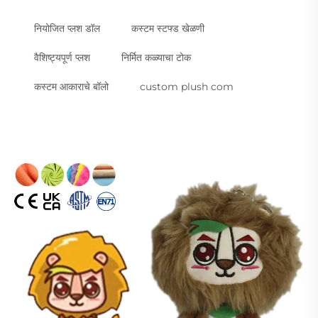
नियोजित प्लश डॉल
कस्टम स्टफ्ड खेळणी
वैशिष्ट्यपूर्ण प्लश
निर्मित कळ्याचा टोक
कस्टम आकाराचे बॉलो
custom plush com