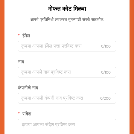
मोफत कोट मिळवा
आमचे प्रतिनिधी लवकरच तुमच्याशी संपर्क साधतील.
ईमेल
0/100
नाव
0/100
कंपनीचे नाव
0/200
संदेश