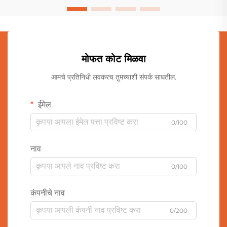
मोफत कोट मिळवा
आमचे प्रतिनिधी लवकरच तुमच्याशी संपर्क साधतील.
ईमेल
0/100
नाव
0/100
कंपनीचे नाव
0/200