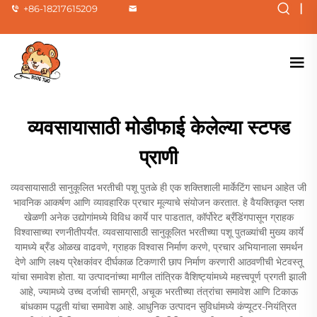
|
+86-18217615209
व्यवसायासाठी मोडीफाई केलेल्या स्टफ्ड
प्राणी
व्यवसायासाठी सानुकूलित भरतीची पशू पुतळे ही एक शक्तिशाली मार्केटिंग साधन आहेत जी
भावनिक आकर्षण आणि व्यावहारिक प्रचार मूल्याचे संयोजन करतात. हे वैयक्तिकृत प्लश
खेळणी अनेक उद्योगांमध्ये विविध कार्ये पार पाडतात, कॉर्पोरेट ब्रँडिंगपासून ग्राहक
विश्वासाच्या रणनीतीपर्यंत. व्यवसायासाठी सानुकूलित भरतीच्या पशू पुतळ्यांची मुख्य कार्ये
यामध्ये ब्रँड ओळख वाढवणे, ग्राहक विश्वास निर्माण करणे, प्रचार अभियानाला समर्थन
देणे आणि लक्ष्य प्रेक्षकांवर दीर्घकाळ टिकणारी छाप निर्माण करणारी आठवणीची भेटवस्तू
यांचा समावेश होता. या उत्पादनांच्या मागील तांत्रिक वैशिष्ट्यांमध्ये महत्त्वपूर्ण प्रगती झाली
आहे, ज्यामध्ये उच्च दर्जाची सामग्री, अचूक भरतीच्या तंत्रांचा समावेश आणि टिकाऊ
बांधकाम पद्धती यांचा समावेश आहे. आधुनिक उत्पादन सुविधांमध्ये कंप्यूटर-नियंत्रित