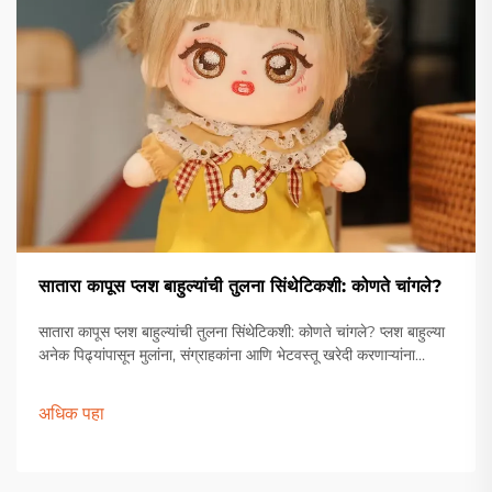
सातारा कापूस प्लश बाहुल्यांची तुलना सिंथेटिकशी: कोणते चांगले?
सातारा कापूस प्लश बाहुल्यांची तुलना सिंथेटिकशी: कोणते चांगले? प्लश बाहुल्या
अनेक पिढ्यांपासून मुलांना, संग्राहकांना आणि भेटवस्तू खरेदी करणाऱ्यांना
आवडल्या आहेत. त्यांच्या मऊ गुणधर्मां, प्रेमळ डिझाइन आणि भावनिक आवडीमुळे
ती संस्कृतीच्या पलीकडे अमर वस्तू बनल्या आहेत...
अधिक पहा