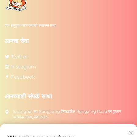
एक अनूठ्या प्लश जगाची स्थापना करा
आमचा सेवा
Twitter
Instagram
Facebook
आमच्याशी संपर्क साधा
Shanghai च्या Songjiang जिल्ह्यातील Rongxing Road वर दुकान
क्रमांक 10#, कक्ष 303
+86-18217615209
[email protected]