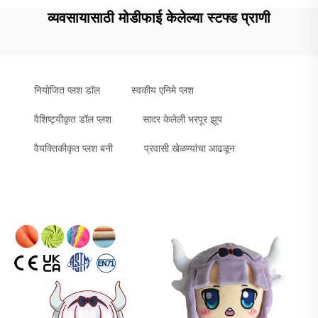
व्यवसायासाठी मोडीफाई केलेल्या स्टफ्ड प्राणी
नियोजित प्लश डॉल
स्वकीय एनिमे प्लश
वैशिष्ट्यीकृत डॉल प्लश
सादर केलेली भरपूर झूप
वैयक्तिकीकृत प्लश बनी
प्रवासी खेळण्यांचा आढळून