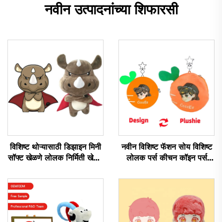
नवीन उत्पादनांच्या शिफारसी
विशिष्ट थोऱ्यासाठी डिझाइन मिनी
नवीन विशिष्ट फॅशन सोय विशिष्ट
सॉफ्ट खेळणे लोलक निर्मिती खेळणे
लोलक पर्स कीचन कॉइन पर्स
भरपूर जानवर लोलक विशिष्ट
लोलक