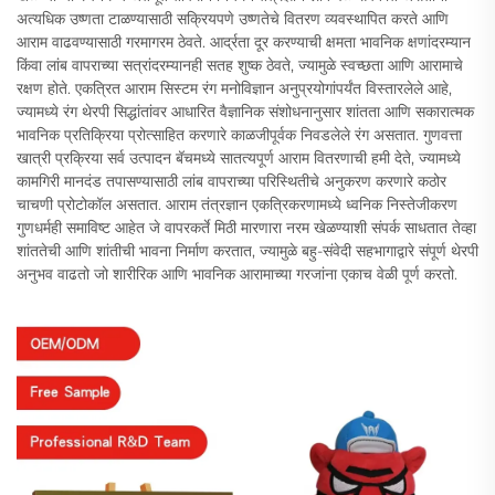
अत्यधिक उष्णता टाळण्यासाठी सक्रियपणे उष्णतेचे वितरण व्यवस्थापित करते आणि
आराम वाढवण्यासाठी गरमागरम ठेवते. आर्द्रता दूर करण्याची क्षमता भावनिक क्षणांदरम्यान
किंवा लांब वापराच्या सत्रांदरम्यानही सतह शुष्क ठेवते, ज्यामुळे स्वच्छता आणि आरामाचे
रक्षण होते. एकत्रित आराम सिस्टम रंग मनोविज्ञान अनुप्रयोगांपर्यंत विस्तारलेले आहे,
ज्यामध्ये रंग थेरपी सिद्धांतांवर आधारित वैज्ञानिक संशोधनानुसार शांतता आणि सकारात्मक
भावनिक प्रतिक्रिया प्रोत्साहित करणारे काळजीपूर्वक निवडलेले रंग असतात. गुणवत्ता
खात्री प्रक्रिया सर्व उत्पादन बॅचमध्ये सातत्यपूर्ण आराम वितरणाची हमी देते, ज्यामध्ये
कामगिरी मानदंड तपासण्यासाठी लांब वापराच्या परिस्थितीचे अनुकरण करणारे कठोर
चाचणी प्रोटोकॉल असतात. आराम तंत्रज्ञान एकत्रिकरणामध्ये ध्वनिक निस्तेजीकरण
गुणधर्मही समाविष्ट आहेत जे वापरकर्ते मिठी मारणारा नरम खेळण्याशी संपर्क साधतात तेव्हा
शांततेची आणि शांतीची भावना निर्माण करतात, ज्यामुळे बहु-संवेदी सहभागाद्वारे संपूर्ण थेरपी
अनुभव वाढतो जो शारीरिक आणि भावनिक आरामाच्या गरजांना एकाच वेळी पूर्ण करतो.