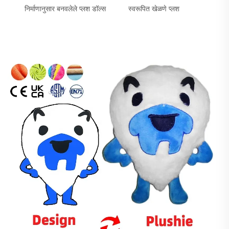
निर्माणानुसार बनवलेले प्लश डॉल्स
स्वरूपित खेळणे प्लश