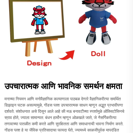
उपचारात्मक आणि भावनिक समर्थन क्षमता
मनाच्या नियमन आणि मनोवैज्ञानिक कल्याणाला पाठबळ देणारे वैज्ञानिकरीत्या समर्थित
डिझाइन घटक असल्यामुळे, गोंडस प्लश उपचारात्मक साधन म्हणून अद्भुत प्रभावीपणा
दर्शवते. संशोधनात असे दिसून आले आहे की मऊ बनावटीच्या स्पर्शामुळे ऑक्सिटोसिनचे
स्राव होते, ज्याला सामान्यत: बंधन हार्मोन म्हणून ओळखले जाते, जे नैसर्गिकरीत्या
तणावाच्या पातळीत कमी करते आणि सुरक्षितता आणि समाधानाची भावना निर्माण करते.
गोंडस प्लश हे या जैविक प्रतिसादाचा फायदा घेते, ज्यामध्ये काळजीपूर्वक मापदंडित