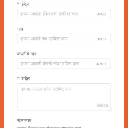
ईमेल
0/100
नाव
0/100
कंपनीचे नाव
0/200
संदेश
0/1000
संलग्नक