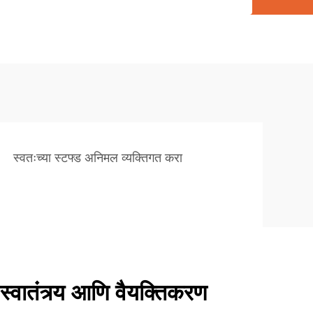
स्वतःच्या स्टफ्ड अनिमल व्यक्तिगत करा
 स्वातंत्र्य आणि वैयक्तिकरण