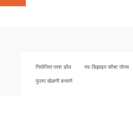
नियोजित प्लश डॉल
स्व-डिझाइन सॉफ्ट तोय्स
फुलप खेळणी बनवणे