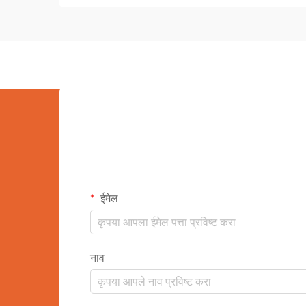
ईमेल
नाव