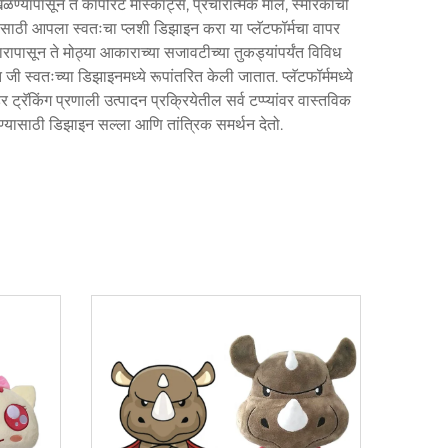
्यांपासून ते कॉर्पोरेट मास्कॉट्स, प्रचारात्मक माल, स्मारकांची
ांसाठी आपला स्वतःचा प्लशी डिझाइन करा या प्लॅटफॉर्मचा वापर
ारापासून ते मोठ्या आकाराच्या सजावटीच्या तुकड्यांपर्यंत विविध
 जी स्वतःच्या डिझाइनमध्ये रूपांतरित केली जातात. प्लॅटफॉर्ममध्ये
रॅकिंग प्रणाली उत्पादन प्रक्रियेतील सर्व टप्प्यांवर वास्तविक
रण्यासाठी डिझाइन सल्ला आणि तांत्रिक समर्थन देतो.