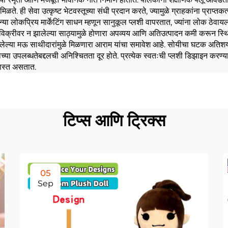
ळते. ही सेवा उत्कृष्ट भेटवस्तूच्या संधी प्रदान करते, ज्यामुळे ग्राहकांना प्राप्तक
कंपन्या लोकप्रिय मार्केटिंग साधन म्हणून सानुकूल प्लशी वापरतात, ज्यांना लोक ठ
विक्रीवर न झालेल्या साठ्यामुळे होणारा अपव्यय आणि अतिउत्पादन कमी करून स्थिरतेच्
 केलेल्या मऊ साथीदारांमुळे मिळणारा आराम यांचा समावेश आहे. सोयीचा घटक अतिशय
ा उपलब्धतेबद्दलची अनिश्चितता दूर होते. प्रत्येक स्वतःची प्लशी डिझाइन करण्याच्य
जास्त असतात.
टिप्स आणि ट्रिक्स
05
Sep