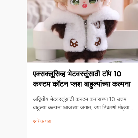
एक्सक्लूसिव्ह भेटवस्तूंसाठी टॉप 10
कस्टम कॉटन प्लश बाहुल्यांच्या कल्पना
अद्वितीय भेटवस्तूंसाठी कस्टम कपासच्या 10 उत्तम
बाहुल्या कल्पना आजच्या जगात, ज्या ठिकाणी मोठ्या
प्रमाणात उत्पादने तयार केली जातात, त्या ठिकाणी
अधिक पहा
एक उत्तम भेट शोधणे कठीण होऊ शकते. इथेच.