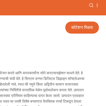
|
कोटेशन मिळवा
योजन करते आणि वापरकर्त्यांना सोपे कस्टमायझेशन साधने देते. हे
ित करण्याची संधी देते. हे सिस्टम उन्नत डिजिटल डिझाइन सॉफ्टवेअरचा
तलेली नावे, स्वतःची नमुने किंवा अद्वितीय सामान यासारख्या
यांच्या निर्मितीचे वास्तविक वेळेत पूर्वावलोकन करता येते. उत्पादन
यासारख्या प्रीमियम साहित्याचा वापर केला जातो. उत्पादन प्रवाहात
ा स्वतःचा प्लशी विशेष बनवणारा वैयक्तिक स्पर्श टिकवून ठेवला