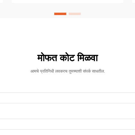
अग्रभागावर आहेत पर्यावरणपूरक क...
मोफत कोट मिळवा
आमचे प्रतिनिधी लवकरच तुमच्याशी संपर्क साधतील.