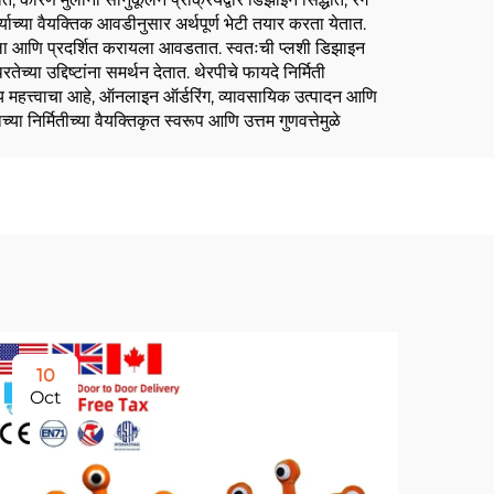
र्त्याच्या वैयक्तिक आवडीनुसार अर्थपूर्ण भेटी तयार करता येतात.
ेवायला आणि प्रदर्शित करायला आवडतात. स्वतःची प्लशी डिझाइन
या उद्दिष्टांना समर्थन देतात. थेरपीचे फायदे निर्मिती
 महत्त्वाचा आहे, ऑनलाइन ऑर्डरिंग, व्यावसायिक उत्पादन आणि
ा निर्मितीच्या वैयक्तिकृत स्वरूप आणि उत्तम गुणवत्तेमुळे
10
2
Oct
No