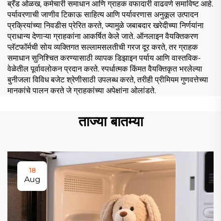
ब्रँड ओळख, कर्मचारी समाधान आणि ग्राहक वफादारी वाढवणे समाविष्ट आहे.
पर्यावरणाची जाणीव टिकाऊ साहित्य आणि पर्यावरणास अनुकूल उत्पादन
प्रक्रियांच्या निवडीस प्रेरित करते, ज्यामुळे जबाबदार खरेदीच्या निर्णयांना
प्राधान्य देणाऱ्या ग्राहकांना आकर्षित केले जाते. ऑनलाइन वैयक्तिकरण
प्लॅटफॉर्मची सोय व्यक्तिगत सल्लामसलतीची गरज दूर करते, तर ग्राहक
समाधान सुनिश्चित करण्यासाठी व्यापक डिझाइन पर्याय आणि वास्तविक-
वेळेतील पूर्वावलोकन प्रदान करते. स्पर्धात्मक किंमत वैयक्तिकृत भरलेल्या
बुनीजला विविध बजेट श्रेणीसाठी उपलब्ध करते, तरीही प्रीमियम गुणवत्तेच्या
मानकांचे पालन करते जे ग्राहकांच्या अपेक्षांना ओलांडते.
ताज्या बातम्या
18
Aug