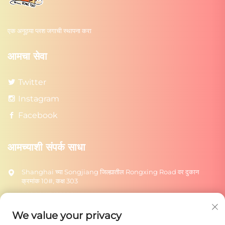
एक अनूठ्या प्लश जगाची स्थापना करा
आमचा सेवा
Twitter
Instagram
Facebook
आमच्याशी संपर्क साधा
Shanghai च्या Songjiang जिल्ह्यातील Rongxing Road वर दुकान
क्रमांक 10#, कक्ष 303
+86-18217615209
[email protected]
We value your privacy