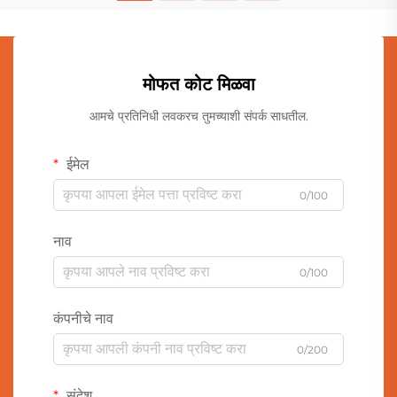
मोफत कोट मिळवा
आमचे प्रतिनिधी लवकरच तुमच्याशी संपर्क साधतील.
ईमेल
0/100
नाव
0/100
कंपनीचे नाव
0/200
संदेश