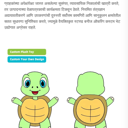
ग्राहकांच्या अपेक्षांपेक्षा जास्त असलेल्या सुसंगत, व्यावसायिक निकालांची खात्री करते,
तर उत्पादनाच्या वेळापत्रकाची कार्यक्षमता टिकवून ठेवते. नियमित तंत्रज्ञान
अद्ययावतीकरणे आणि उपकरणांची दुरुस्ती सर्वोत्तम कामगिरी आणि सानुकूलन क्षमतेतील
सतत सुधारणा सुनिश्चित करते, ज्यामुळे वैयक्तिकृत स्टफ्ड बनीज ऑफरिंग कस्टम भेट
उद्योगात अग्रेसर राहते.