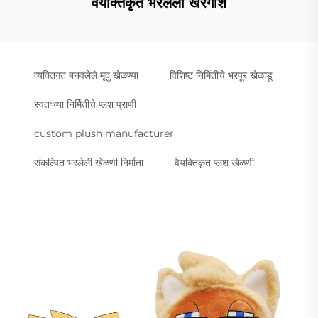
वैयक्तिकृत भरलेली खरगोश
व्यक्तिगत बनवलेले मृदु खेळण्या
विशिष्ट निर्मितीचे भरपूर खेळाडू
स्वतःच्या निर्मितीचे प्लश प्राणी
custom plush manufacturer
संकल्पित भरलेली खेळणी निर्माता
वैयक्तिकृत प्लश खेळणी