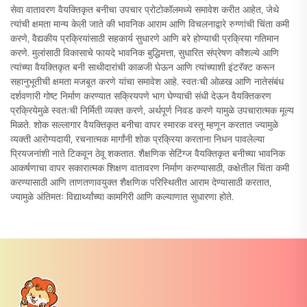
सेवा वातावरण वैयक्तिकृत बनीचा उपचार प्रोटोकॉलमध्ये समावेश करीत आहेत, जेथे
त्यांची क्षमता मान्य केली जाते की भावनिक आराम आणि विचलनाद्वारे रुग्णांची चिंता कमी
करणे, वैद्यकीय प्रक्रियांसाठी सहकार्य सुधारणे आणि बरे होण्याची प्रक्रिया गतिमान
करणे. मुलांसाठी विकासाचे फायदे भावनिक बुद्धिमत्ता, सुधारित संप्रेषण कौशल्ये आणि
त्यांच्या वैयक्तिकृत बनी साथीदारांची काळजी घेऊन आणि त्यांच्याशी इंटरॅक्ट करून
सहानुभूतीची क्षमता मजबूत करणे यांचा समावेश आहे. स्वतःची ओळख आणि नातेसंबंध
दर्शवणारी गोष्ट निर्माण करण्यात सक्रियपणे भाग घेण्याची संधी देऊन वैयक्तिकरण
प्रक्रियेमुळे स्वतःची निर्मिती व्यक्त करणे, अर्थपूर्ण निवड करणे यामुळे उपचारात्मक मूल्य
मिळते. शोक सल्लागार वैयक्तिकृत बनीचा वापर स्मारक वस्तू म्हणून करतात ज्यामुळे
व्यक्ती आरोग्यदायी, रचनात्मक मार्गांनी शोक प्रक्रिया करताना निधन पावलेल्या
प्रियजनांशी नाते टिकवून ठेवू शकतात. शैक्षणिक सेटिंग्ज वैयक्तिकृत बनीच्या भावनिक
आकर्षणाचा वापर सकारात्मक शिक्षण वातावरण निर्माण करण्यासाठी, कक्षेतील चिंता कमी
करण्यासाठी आणि ताणतणावयुक्त शैक्षणिक परिस्थितीत आराम देण्यासाठी करतात,
ज्यामुळे अंतिमतः विद्यार्थ्यांच्या कामगिरी आणि कल्याणात सुधारणा होते.