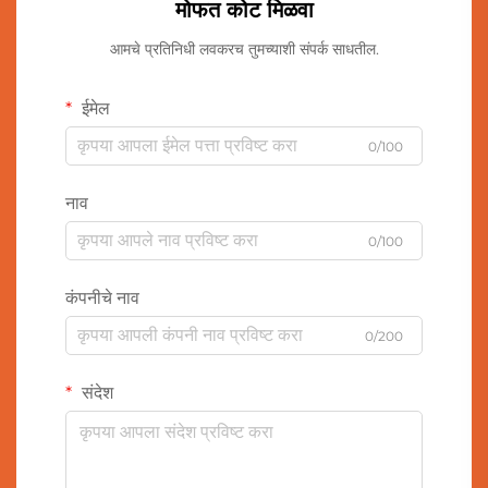
मोफत कोट मिळवा
आमचे प्रतिनिधी लवकरच तुमच्याशी संपर्क साधतील.
ईमेल
0/100
नाव
0/100
कंपनीचे नाव
0/200
संदेश