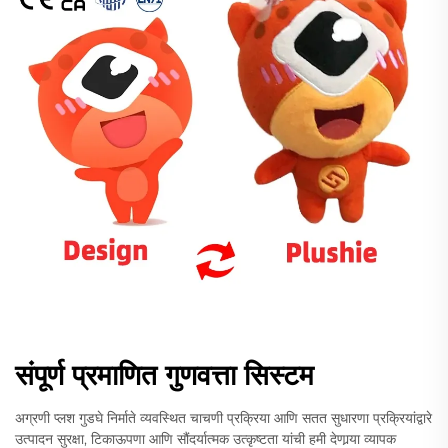
संपूर्ण प्रमाणित गुणवत्ता सिस्टम
अग्रणी प्लश गुडघे निर्माते व्यवस्थित चाचणी प्रक्रिया आणि सतत सुधारणा प्रक्रियांद्वारे
उत्पादन सुरक्षा, टिकाऊपणा आणि सौंदर्यात्मक उत्कृष्टता यांची हमी देणार्‍या व्यापक