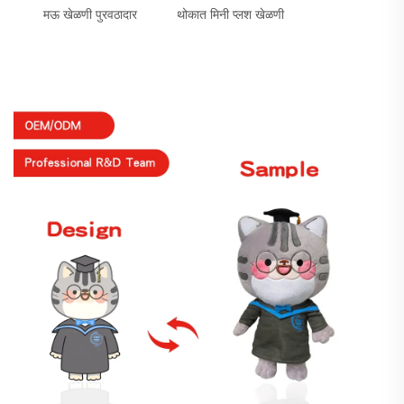
मऊ खेळणी पुरवठादार
थोकात मिनी प्लश खेळणी