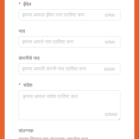
ईमेल
0/100
नाव
0/100
कंपनीचे नाव
0/200
संदेश
0/1000
संलग्नक