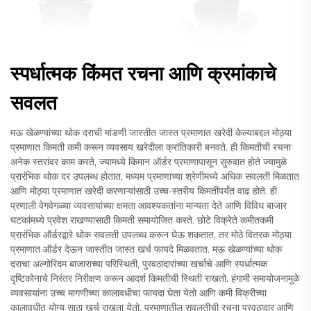
स्पर्धात्मक किंमत रचना आणि क्रमांकाचे
सवलत
मऊ खेळण्यांच्या थोक दराची मांडणी जास्तीत जास्त प्रमाणात खरेदी केल्याबद्दल मोठ्या
प्रमाणात किमती कमी करून व्यवसाय खरेदीला क्रांतिकारी बनवते. ही किमतीची रचना
अनेक स्तरांवर काम करते, ज्यामध्ये किमान ऑर्डर प्रमाणापासून सुरुवात होते ज्यामुळे
प्रारंभिक थोक दर उपलब्ध होतात, मध्यम प्रमाणाच्या श्रेणीमध्ये अधिक सवलती मिळतात
आणि मोठ्या प्रमाणात खरेदी करणाऱ्यांसाठी उच्च-स्तरीय किमतींपर्यंत वाढ होते. ही
प्रणाली वेगवेगळ्या व्यवसायांच्या क्षमता आवश्यकतांना मान्यता देते आणि विविध बाजार
घटकांमध्ये प्रवेश राखण्यासाठी किमती समायोजित करते. छोटे विक्रेते कमीतकमी
प्रारंभिक ऑर्डरद्वारे थोक सवलती उपलब्ध करून घेऊ शकतात, तर मोठे वितरक मोठ्या
प्रमाणात ऑर्डर देऊन जास्तीत जास्त खर्च फायदे मिळवतात. मऊ खेळण्यांच्या थोक
दराचा अल्गोरिदम बाजाराच्या परिस्थिती, पुरवठादारांच्या खर्चाचे आणि स्पर्धात्मक
दृष्टिकोनाचे निरंतर निरीक्षण करून आदर्श किमतीची स्थिती राखतो. हंगामी समायोजनामुळे
व्यवसायांना उच्च मागणीच्या कालावधीचा फायदा घेता येतो आणि कमी विक्रीच्या
कालावधीत योग्य साठा खर्च राखता येतो. प्रमाणातील सवलतीची रचना पुरवठादार आणि