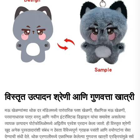
विस्तृत उत्पादन श्रेणी आणि गुणवत्ता खात्री
मऊ खेळण्यांच्या थोक दर मॉडेलमध्ये पारंपारिक प्लश खेळणी, शैक्षणिक मऊ खेळणी,
परवानाधारक पात्र वस्तू आणि नवीन इंटरॅक्टिव्ह डिझाइन यांचा समावेश असलेल्या
व्यापक उत्पादन पोर्टफोलिओमध्ये अद्वितीय प्रवेश प्रदान केला जातो. ही विस्तृत श्रेणी
खुद्द अनेक पुरवठादारांशी संबंध न ठेवता वैविध्यपूर्ण ग्राहक पसंती आणि वयोगटांना सेवा
देण्याची संधी देते. थोक प्रणालीमध्ये एकात्मिक केलेल्या गुणवत्ता खात्री प्रक्रियांमुळे सर्व