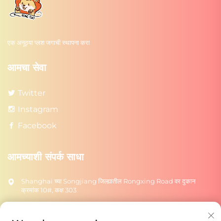
एक अनूठ्या प्लश जगाची स्थापना करा
आमचा सेवा
Twitter
Instagram
Facebook
आमच्याशी संपर्क साधा
Shanghai च्या Songjiang जिल्ह्यातील Rongxing Road वर दुकान
क्रमांक 10#, कक्ष 303
+86-18217615209
[email protected]