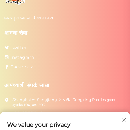
एक अनूठ्या प्लश जगाची स्थापना करा
आमचा सेवा
Twitter
Instagram
Facebook
आमच्याशी संपर्क साधा
Shanghai च्या Songjiang जिल्ह्यातील Rongxing Road वर दुकान
क्रमांक 10#, कक्ष 303
+86-18217615209
[email protected]
We value your privacy