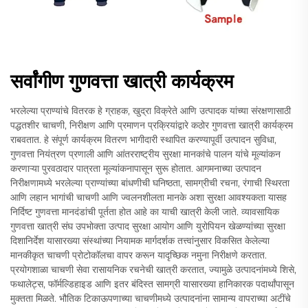
सर्वांगीण गुणवत्ता खात्री कार्यक्रम
भरलेल्या प्राण्यांचे वितरक हे ग्राहक, खुद्रा विक्रेते आणि उत्पादक यांच्या संरक्षणासाठी
पद्धतशीर चाचणी, निरीक्षण आणि प्रमाणन प्रक्रियांद्वारे कठोर गुणवत्ता खात्री कार्यक्रम
राबवतात. हे संपूर्ण कार्यक्रम वितरण भागीदारी स्थापित करण्यापूर्वी उत्पादन सुविधा,
गुणवत्ता नियंत्रण प्रणाली आणि आंतरराष्ट्रीय सुरक्षा मानकांचे पालन यांचे मूल्यांकन
करणाऱ्या पुरवठादार पात्रता मूल्यांकनापासून सुरू होतात. आगमनाच्या उत्पादन
निरीक्षणामध्ये भरलेल्या प्राण्यांच्या बांधणीची घनिष्ठता, सामग्रीची रचना, रंगाची स्थिरता
आणि लहान भागांची चाचणी आणि ज्वलनशीलता मानके अशा सुरक्षा आवश्यकता यासह
निर्दिष्ट गुणवत्ता मानदंडांची पूर्तता होत आहे का याची खात्री केली जाते. व्यावसायिक
गुणवत्ता खात्री संघ उपभोक्ता उत्पाद सुरक्षा आयोग आणि युरोपियन खेळण्यांच्या सुरक्षा
दिशानिर्देश यासारख्या संस्थांच्या नियामक मार्गदर्शक तत्त्वांनुसार विकसित केलेल्या
मानकीकृत चाचणी प्रोटोकॉलचा वापर करून यादृच्छिक नमुना निरीक्षणे करतात.
प्रयोगशाळा चाचणी सेवा रासायनिक रचनेची खात्री करतात, ज्यामुळे उत्पादनांमध्ये शिसे,
फथालेट्स, फॉर्मल्डिहाइड आणि इतर बंदिस्त सामग्री यासारख्या हानिकारक पदार्थांपासून
मुक्तता मिळते. भौतिक टिकाऊपणाच्या चाचणीमध्ये उत्पादनांना सामान्य वापराच्या अटींचे