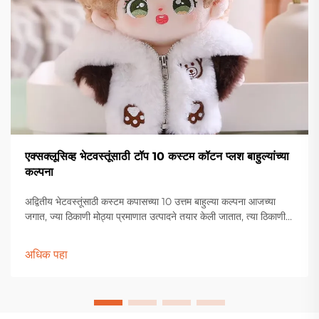
एक्सक्लूसिव्ह भेटवस्तूंसाठी टॉप 10 कस्टम कॉटन प्लश बाहुल्यांच्या
कल्पना
अद्वितीय भेटवस्तूंसाठी कस्टम कपासच्या 10 उत्तम बाहुल्या कल्पना आजच्या
जगात, ज्या ठिकाणी मोठ्या प्रमाणात उत्पादने तयार केली जातात, त्या ठिकाणी
एक उत्तम भेट शोधणे कठीण होऊ शकते. इथेच.
अधिक पहा