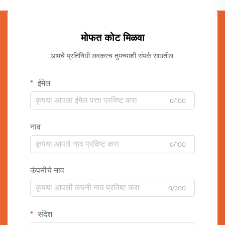
मोफत कोट मिळवा
आमचे प्रतिनिधी लवकरच तुमच्याशी संपर्क साधतील.
ईमेल
0/100
नाव
0/100
कंपनीचे नाव
0/200
संदेश