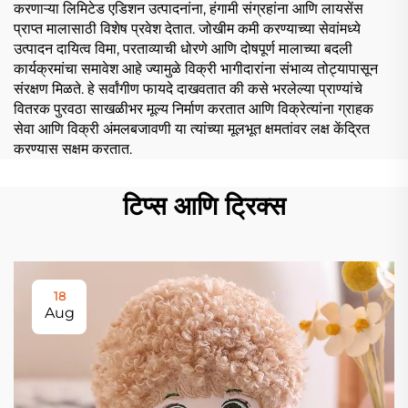
करणाऱ्या लिमिटेड एडिशन उत्पादनांना, हंगामी संग्रहांना आणि लायसेंस
प्राप्त मालासाठी विशेष प्रवेश देतात. जोखीम कमी करण्याच्या सेवांमध्ये
उत्पादन दायित्व विमा, परताव्याची धोरणे आणि दोषपूर्ण मालाच्या बदली
कार्यक्रमांचा समावेश आहे ज्यामुळे विक्री भागीदारांना संभाव्य तोट्यापासून
संरक्षण मिळते. हे सर्वांगीण फायदे दाखवतात की कसे भरलेल्या प्राण्यांचे
वितरक पुरवठा साखळीभर मूल्य निर्माण करतात आणि विक्रेत्यांना ग्राहक
सेवा आणि विक्री अंमलबजावणी या त्यांच्या मूलभूत क्षमतांवर लक्ष केंद्रित
करण्यास सक्षम करतात.
टिप्स आणि ट्रिक्स
18
Aug