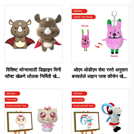
विशिष्ट थोऱ्यासाठी डिझाइन मिनी
ओएम ओडीएम सेवा रस्ते अनुसार
सॉफ्ट खेळणे लोलक निर्मिती खेळणे
बनवलेले लहान प्लश कीचेन खेळणे
भरपूर जानवर लोलक विशिष्ट
स्टफ्ड कीचेन प्लश खेळणे
प्रचारासाठी