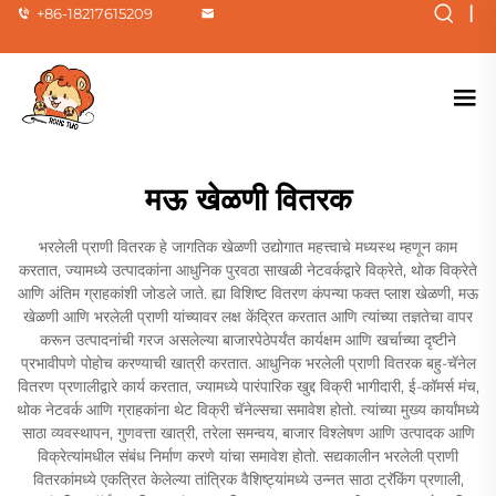
|
+86-18217615209
मऊ खेळणी वितरक
भरलेली प्राणी वितरक हे जागतिक खेळणी उद्योगात महत्त्वाचे मध्यस्थ म्हणून काम
करतात, ज्यामध्ये उत्पादकांना आधुनिक पुरवठा साखळी नेटवर्कद्वारे विक्रेते, थोक विक्रेते
आणि अंतिम ग्राहकांशी जोडले जाते. ह्या विशिष्ट वितरण कंपन्या फक्त प्लाश खेळणी, मऊ
खेळणी आणि भरलेली प्राणी यांच्यावर लक्ष केंद्रित करतात आणि त्यांच्या तज्ञतेचा वापर
करून उत्पादनांची गरज असलेल्या बाजारपेठेपर्यंत कार्यक्षम आणि खर्चाच्या दृष्टीने
प्रभावीपणे पोहोच करण्याची खात्री करतात. आधुनिक भरलेली प्राणी वितरक बहु-चॅनेल
वितरण प्रणालीद्वारे कार्य करतात, ज्यामध्ये पारंपारिक खुद्द विक्री भागीदारी, ई-कॉमर्स मंच,
थोक नेटवर्क आणि ग्राहकांना थेट विक्री चॅनेल्सचा समावेश होतो. त्यांच्या मुख्य कार्यांमध्ये
साठा व्यवस्थापन, गुणवत्ता खात्री, तरेला समन्वय, बाजार विश्लेषण आणि उत्पादक आणि
विक्रेत्यांमधील संबंध निर्माण करणे यांचा समावेश होतो. सद्यकालीन भरलेली प्राणी
वितरकांमध्ये एकत्रित केलेल्या तांत्रिक वैशिष्ट्यांमध्ये उन्नत साठा ट्रॅकिंग प्रणाली,