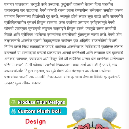
पायावर घालवतात, घरगुती कामे करताना, कुटुंबाची काळजी घेताना किंवा घरातील
जबाबदाऱ्या पार पाडताना. मेमरी फोमची रचना श्वास घेण्यायोग्य चॅनेल्सचा समावेश करून
तापमान नियमनाच्या चिंतांनाही दूर करते, ज्यामुळे हवेचे संचार सुरू राहते आणि सामग्रीचे
प्रतिक्रियाशील गुणधर्म टिकून राहतात. उच्च दर्जाच्या उत्पादन प्रक्रियांमुळे मेमरी
फोमची एकाग्रता पुनरावृत्ती संकुचन चक्रांद्वारे टिकून राहते, ज्यामुळे सतत कामगिरी
मिळते आणि प्रीमियम भरलेल्या प्राण्यांच्या चप्पलींमध्ये गुंतवणूक न्याय्य ठरते. मेमरी फोम
तंत्रज्ञानाचे आकर्षक प्राणी डिझाइन्ससह संयोजन एक अद्वितीय बाजारपेठेची स्थिती
निर्माण करते जिथे व्यावहारिक फायदे भावनिक आकर्षणासह निर्विवादपणे एकत्रित होतात.
वापरकर्ते या आरामदायी चप्पली घातल्यावर आनंदी मनस्थिती आणि तणावात घट झाल्याचे
अनेकदा सांगतात, ज्यावरून असे दिसून येते की शारीरिक आराम थेट मानसिक आरोग्यावर
परिणाम करतो. मेमरी फोमच्या रचनेची टिकाऊपणा याचा अर्थ असा की हे फायदे लांब
कालावधीपर्यंत टिकून राहतात, ज्यामुळे मेमरी फोम तंत्रज्ञान असलेल्या भरलेल्या
प्राण्यांच्या चप्पली आराम आणि टिकाऊपणा यांना प्राधान्य देणाऱ्या विवेकी ग्राहकांसाठी
उत्कृष्ट मूल्य ऑफर बनतात.