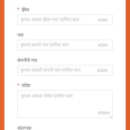
ईमेल
0/100
नाव
0/100
कंपनीचे नाव
0/200
संदेश
0/1000
संलग्नक