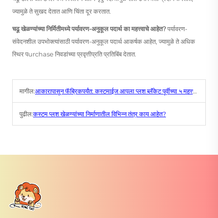
ज्यामुळे ते सुखद देतात आणि चिंता दूर करतात.
चढू खेळण्यांच्या निर्मितीमध्ये पर्यावरण-अनुकूल पदार्थ का महत्त्वाचे आहेत?
पर्यावरण-
संवेदनशील उपभोक्त्यांसाठी पर्यावरण-अनुकूल पदार्थ आकर्षक आहेत, ज्यामुळे ते अधिक
स्थिर पurchase निवडांच्या प्रवृत्तीप्रति प्रतिबिंब देतात.
मागील:
आकारापासून फॅब्रिकपर्यंत: कस्टमाईज आपला प्लश ब्लॅंकेट पूर्वीच्या ५ महत्त्वाच्या टिप्स
पुढील:
कस्टम प्लश खेळण्यांच्या निर्माणातील विभिन्न तंत्र काय आहेत?