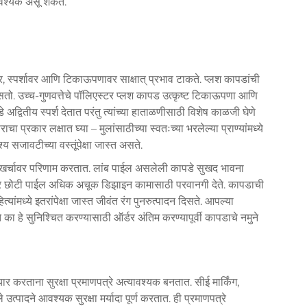
आवश्यक असू शकते.
यावर, स्पर्शावर आणि टिकाऊपणावर साक्षात् प्रभाव टाकते. प्लश कापडांची
 असतो. उच्च-गुणवत्तेचे पॉलिएस्टर प्लश कापड उत्कृष्ट टिकाऊपणा आणि
 अद्वितीय स्पर्श देतात परंतु त्यांच्या हाताळणीसाठी विशेष काळजी घेणे
्रकार लक्षात घ्या – मुलांसाठीच्या स्वतःच्या भरलेल्या प्राण्यांमध्ये
सजावटीच्या वस्तूंपेक्षा जास्त असते.
 खर्चावर परिणाम करतात. लांब पाईल असलेली कापडे सुखद भावना
, तर छोटी पाईल अधिक अचूक डिझाइन कामासाठी परवानगी देते. कापडाची
मध्ये इतरांपेक्षा जास्त जीवंत रंग पुनरुत्पादन दिसते. आपल्या
ते का हे सुनिश्चित करण्यासाठी ऑर्डर अंतिम करण्यापूर्वी कापडाचे नमुने
र करताना सुरक्षा प्रमाणपत्रे अत्यावश्यक बनतात. सीई मार्किंग,
ादने आवश्यक सुरक्षा मर्यादा पूर्ण करतात. ही प्रमाणपत्रे