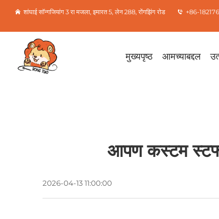
शांघाई सॉन्गजियांग 3 रा मजला, इमारत 5, लेन 288, रोंगझिंग रोड
+86-18217
मुख्यपृष्ठ
आमच्याबद्दल
उत्
आपण कस्टम स्टफ्
2026-04-13 11:00:00