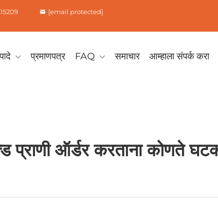
615209
[email protected]
पादे
प्रमाणपत्र
FAQ
समाचार
आम्हाला संपर्क करा
ड प्राणी ऑर्डर करताना कोणते घटक 