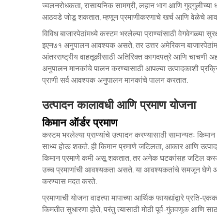
ज्वलनरोधकता, रासायनिक सामग्री, लहान भाग आणि गुदगुलीच्या धोक
आठवडे जोडू शकतात, म्हणून प्रमाणीकरणाचे खर्च आणि वेळेचे आव
विविध बाजारपेठांमध्ये कस्टम भरलेल्या प्राण्यांसाठी वेगवेगळ्या स
इएन७१ अनुपालन आवश्यक असते, तर उत्तर अमेरिकन बाजारपेठांमध्
आंतरराष्ट्रीय वाहतूकीसाठी अतिरिक्त कागदपत्रे आणि चाचणी अ
अनुपालन मानकांचे पालन करण्यासाठी आपल्या उत्पादकाशी प्रक्रिय
प्राणी
सर्व आवश्यक अनुपालन मानकांचे पालन करतात.
उत्पादन कालावधी आणि प्रमाण योजना
किमान ऑर्डर प्रमाण
कस्टम भरलेल्या प्राण्यांचे उत्पादन करण्यासाठी सामान्यतः किमान
साध्य होऊ शकते. ही किमान प्रमाणे जटिलता, आकार आणि उत्पादका
किमान प्रमाणे कमी असू शकतात, तर अनेक घटकांसह जटिल कस्टम भ
उच्च प्रमाणांची आवश्यकता असते. या आवश्यकतांचे समजून घेणे
करण्यास मदत करते.
प्रमाणाची योजना वाढत्या मापाच्या आर्थिक फायद्यांद्वारे प्रति-ए
किमतीत सुधारणा होते, परंतु त्यासाठी मोठी पूर्व-गुंतवणूक आणि 