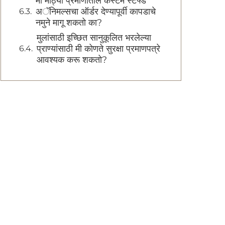
मी मोठ्या प्रमाणातील कस्टम स्टफ्ड
अॅनिमल्सचा ऑर्डर देण्यापूर्वी कापडाचे
नमुने मागू शकतो का?
मुलांसाठी इच्छित सानुकूलित भरलेल्या
प्राण्यांसाठी मी कोणते सुरक्षा प्रमाणपत्रे
आवश्यक करू शकतो?