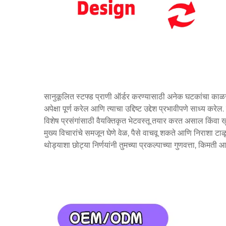
सानुकूलित स्टफ्ड प्राणी ऑर्डर करण्यासाठी अनेक घटकांचा काळज
अपेक्षा पूर्ण करेल आणि त्याचा उद्दिष्ट उद्देश प्रभावीपणे साध्य क
विशेष प्रसंगांसाठी वैयक्तिकृत भेटवस्तू तयार करत असाल किंवा खु
मुख्य विचारांचे समजून घेणे वेळ, पैसे वाचवू शकते आणि निराशा टाळू
थोड्याशा छोट्या निर्णयांनी तुमच्या प्रकल्पाच्या गुणवत्ता, कि