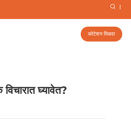
|
कोटेशन मिळवा
विचारात घ्यावेत?