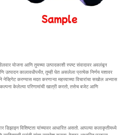
तपशीलवार योजना आणि तुमच्या उत्पादकाशी स्पष्ट संवादावर अवलंबून
ि उत्पादन कालावधीपर्यंत, तुम्ही घेत असलेला प्रत्येक निर्णय यशावर
ासाने नेव्हिगेट करण्यास मदत करणाऱ्या महत्त्वाच्या विचारांचा सखोल अभ्यास
्ही कल्पना केलेल्या परिणामांची खात्री करतो, तसेच बजेट आणि
लवार डिझाइन विशिष्टता यांच्यावर आधारित असतो. आपल्या कलाकृतीमध्ये