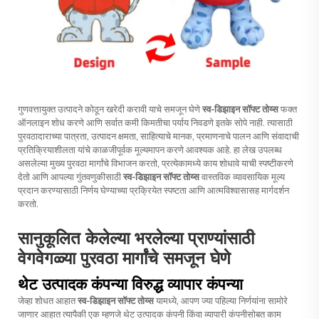
गुणवत्तायुक्त उत्पादने कोठून खरेदी करावी याचे समजून घेणे
स्व-डिझाइन सॉफ्ट तोय्स
फक्त
ऑनलाइन शोध करणे आणि सर्वात कमी किमतीचा पर्याय निवडणे इतके सोपे नाही. त्यासाठी
पुरवठादाराच्या पात्रता, उत्पादन क्षमता, साहित्याचे मानक, प्रमाणनाचे पालन आणि संवादाची
प्रतिक्रियाशीलता यांचे काळजीपूर्वक मूल्यमापन करणे आवश्यक आहे. हा लेख उपलब्ध
असलेल्या मुख्य पुरवठा मार्गांचे विभाजन करतो, प्रत्येकामध्ये काय शोधावे याची स्पष्टीकरणे
देतो आणि आपल्या गुंतवणुकीसाठी
स्व-डिझाइन सॉफ्ट तोय्स
वास्तविक व्यावसायिक मूल्य
प्रदान करण्यासाठी निर्णय घेण्याच्या प्रक्रियेत स्पष्टता आणि आत्मविश्वासासह मार्गदर्शन
करतो.
सानुकूलित केलेल्या भरलेल्या प्राण्यांसाठी
वेगवेगळ्या पुरवठा मार्गांचे समजून घेणे
थेट उत्पादक कंपन्या विरुद्ध व्यापार कंपन्या
जेव्हा शोधत आहात
स्व-डिझाइन सॉफ्ट तोय्स
यामध्ये, आपण ज्या पहिल्या निर्णयांना सामोरे
जाणार आहात त्यापैकी एक म्हणजे थेट उत्पादक कंपनी किंवा व्यापारी कंपनीसोबत काम