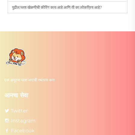
पुढील:
प्लश खेळणीची कीरिंग काय आहे आणि ती का लोकप्रिय आहे?
एक अनूठ्या प्लश जगाची स्थापना करा
आमचा सेवा
Twitter
Instagram
Facebook