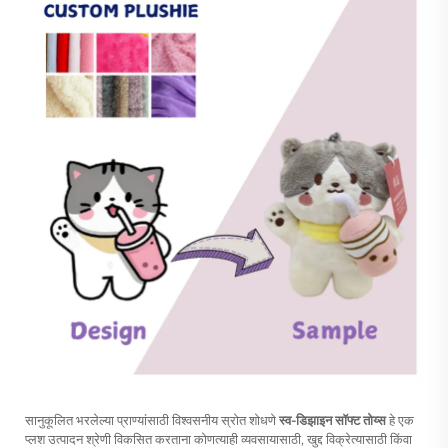
सानुकूलित भरलेल्या प्राण्यांसाठी विश्वसनीय स्रोत शोधणे
स्व-डिझाइन सॉफ्ट तोय्स
हे एक
प्लश उत्पादन श्रेणी विकसित करताना कोणत्याही व्यवसायासाठी, खुद्द विक्रेत्यासाठी किंवा