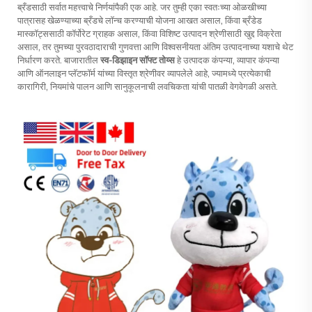
ब्रँडसाठी सर्वात महत्त्वाचे निर्णयांपैकी एक आहे. जर तुम्ही एका स्वतःच्या ओळखीच्या
पात्रासह खेळण्याच्या ब्रँडचे लॉन्च करण्याची योजना आखत असाल, किंवा ब्रँडेड
मास्कॉट्ससाठी कॉर्पोरेट ग्राहक असाल, किंवा विशिष्ट उत्पादन श्रेणीसाठी खुद्द विक्रेता
असाल, तर तुमच्या पुरवठादाराची गुणवत्ता आणि विश्वसनीयता अंतिम उत्पादनाच्या यशाचे थेट
निर्धारण करते. बाजारातील
स्व-डिझाइन सॉफ्ट तोय्स
हे उत्पादक कंपन्या, व्यापार कंपन्या
आणि ऑनलाइन प्लॅटफॉर्म यांच्या विस्तृत श्रेणीवर व्यापलेले आहे, ज्यामध्ये प्रत्येकाची
कारागिरी, नियमांचे पालन आणि सानुकूलनाची लवचिकता यांची पातळी वेगवेगळी असते.