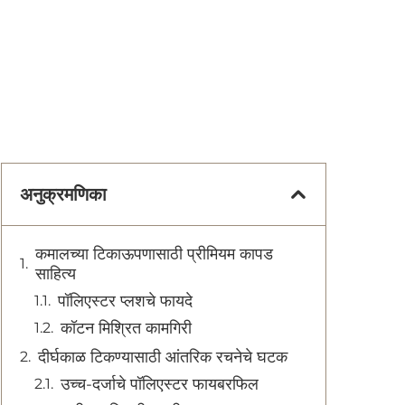
अनुक्रमणिका
कमालच्या टिकाऊपणासाठी प्रीमियम कापड
साहित्य
पॉलिएस्टर प्लशचे फायदे
कॉटन मिश्रित कामगिरी
दीर्घकाळ टिकण्यासाठी आंतरिक रचनेचे घटक
उच्च-दर्जाचे पॉलिएस्टर फायबरफिल