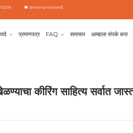
615209
[email protected]
पादे
प्रमाणपत्र
FAQ
समाचार
आम्हाला संपर्क करा
ेळण्याचा कीरिंग साहित्य सर्वात जा