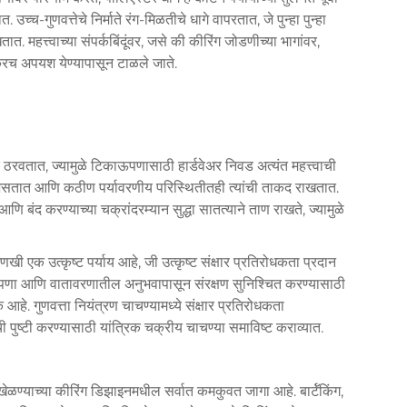
उच्च-गुणवत्तेचे निर्माते रंग-मिळतीचे धागे वापरतात, जे पुन्हा पुन्हा
. महत्त्वाच्या संपर्कबिंदूंवर, जसे की कीरिंग जोडणीच्या भागांवर,
वकरच अपयश येण्यापासून टाळले जाते.
ठरवतात, ज्यामुळे टिकाऊपणासाठी हार्डवेअर निवड अत्यंत महत्त्वाची
क असतात आणि कठीण पर्यावरणीय परिस्थितीतही त्यांची ताकद राखतात.
आणि बंद करण्याच्या चक्रांदरम्यान सुद्धा सातत्याने ताण राखते, ज्यामुळे
णखी एक उत्कृष्ट पर्याय आहे, जी उत्कृष्ट संक्षार प्रतिरोधकता प्रदान
ाऊपणा आणि वातावरणातील अनुभवापासून संरक्षण सुनिश्चित करण्यासाठी
 आहे. गुणवत्ता नियंत्रण चाचण्यामध्ये संक्षार प्रतिरोधकता
ी पुष्टी करण्यासाठी यांत्रिक चक्रीय चाचण्या समाविष्ट कराव्यात.
ेळण्याच्या कीरिंग डिझाइनमधील सर्वात कमकुवत जागा आहे. बार्टॅकिंग,