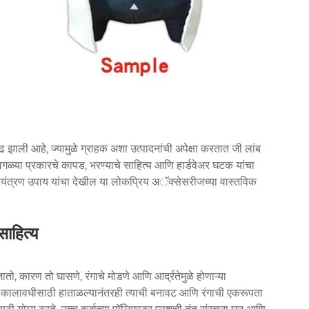
 झाली आहे, ज्यामुळे ग्राहक अशा उत्पादनांची अपेक्षा करतात जी लांब
वेगळ्या प्रकारचे कापड, भरण्याचे साहित्य आणि हार्डवेअर घटक यांचा
ा नियंत्रण उपाय यांचा देखील या लोकप्रिय अॅक्सेसरीजच्या वास्तविक
ाहित्य
तो, कारण तो घासणे, रंगाचे मोडणे आणि आर्द्रतेमुळे होणाऱ्या
ांब कालावधीसाठी हाताळल्यानंतरही त्याची बनावट आणि रंगाची एकरूपता