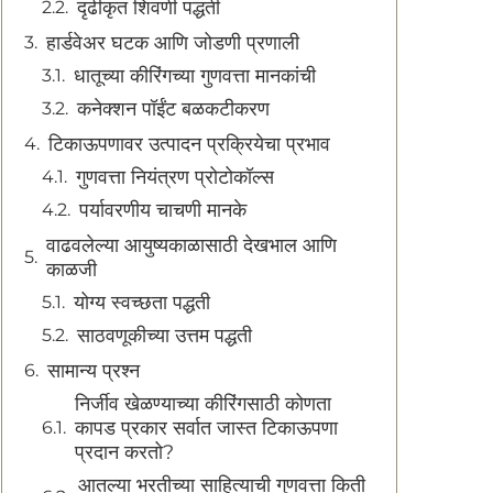
दृढीकृत शिवणी पद्धती
हार्डवेअर घटक आणि जोडणी प्रणाली
धातूच्या कीरिंगच्या गुणवत्ता मानकांची
कनेक्शन पॉईंट बळकटीकरण
टिकाऊपणावर उत्पादन प्रक्रियेचा प्रभाव
गुणवत्ता नियंत्रण प्रोटोकॉल्स
पर्यावरणीय चाचणी मानके
वाढवलेल्या आयुष्यकाळासाठी देखभाल आणि
काळजी
योग्य स्वच्छता पद्धती
साठवणूकीच्या उत्तम पद्धती
सामान्य प्रश्न
निर्जीव खेळण्याच्या कीरिंगसाठी कोणता
कापड प्रकार सर्वात जास्त टिकाऊपणा
प्रदान करतो?
आतल्या भरतीच्या साहित्याची गुणवत्ता किती