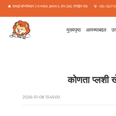
शांघाई सॉन्गजियांग 3 रा मजला, इमारत 5, लेन 288, रोंगझिंग रोड
+86-18217
मुख्यपृष्ठ
आमच्याबद्दल
उत्
कोणता प्लशी ख
2026-01-08 13:45:00