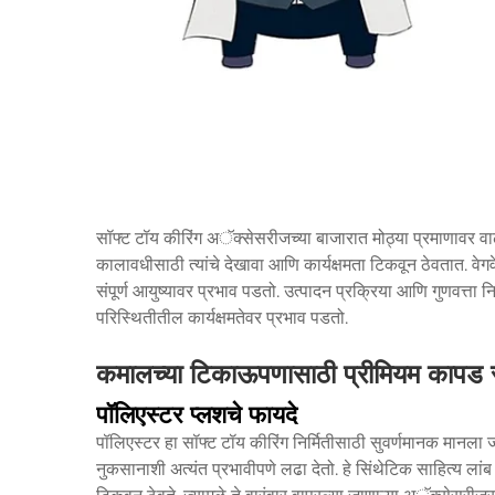
सॉफ्ट टॉय कीरिंग अॅक्सेसरीजच्या बाजारात मोठ्या प्रमाणावर वाढ
कालावधीसाठी त्यांचे देखावा आणि कार्यक्षमता टिकवून ठेवतात. वेग
संपूर्ण आयुष्यावर प्रभाव पडतो. उत्पादन प्रक्रिया आणि गुणवत्त
परिस्थितीतील कार्यक्षमतेवर प्रभाव पडतो.
कमालच्या टिकाऊपणासाठी प्रीमियम कापड स
पॉलिएस्टर प्लशचे फायदे
पॉलिएस्टर हा सॉफ्ट टॉय कीरिंग निर्मितीसाठी सुवर्णमानक मानला जा
नुकसानाशी अत्यंत प्रभावीपणे लढा देतो. हे सिंथेटिक साहित्य ल