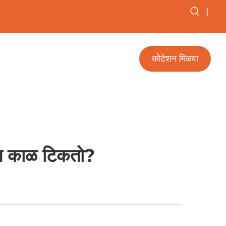
|
कोटेशन मिळवा
स्त काळ टिकतो?