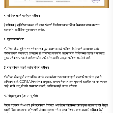
१. भौतिक आणि यांत्रिक परीक्षण
हे परीक्षण हे सुनिश्चित करते की प्लश खेळणी निर्माणात वापर किंवा विचारात योग्य वापरात
बालकांना शारीरिक नुकसान न करेल.
२. दहावळा परीक्षण
गोलींच्या खेळाडूंचे सतर तसेच भरणे फुलकळण्यासाठी परीक्षण केले जाणे आवश्यक आहे,
जेणेकरून ते जबाबदार उज्वलन शोध्यासोबत संपर्कात आल्यावरीत वेगवेगळ्या दहावा न करतात.
मुख्य परीक्षण घटक हे आहेत: फ्लेम स्प्रेड रेट आणि फाइबर परीक्षण भरलेले आहे.
3. रासायनिक पदार्थ आणि विषारी परीक्षण
गोलींच्या खेळाडूंची रासायनिक घटके बालकांच्या स्वास्थ्याला हानी पाडणारे पदार्थ न होत ते
अनिवार्य आहे. CCPSA नियमांच्या अनुसार, रासायनिक परीक्षण मुख्यत्वे खालील पक्षांवर व्यापक
आहे: भारी धातू मोजणे, फ्थालेट मोजणे, आणि प्रवाही घटक परीक्षण.
4. विद्युत सुरक्षा (जर लागू होते)
विद्युत घटकांमध्ये अथवा इलेक्ट्रॉनिक विशेषता असलेल्या गोलींच्या खेळाडूंचा बालकांसाठी विद्युत
झाकी किंवा दहाव्याचा कोणताही संभाव्य खतरा नसेल याचा निश्चय करण्यासाठी परीक्षण केले