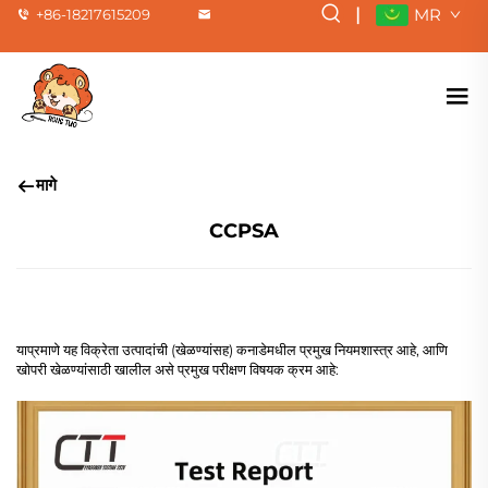
|
MR
+86-18217615209
मागे
CCPSA
याप्रमाणे यह विक्रेता उत्पादांची (खेळण्यांसह) कनाडेमधील प्रमुख नियमशास्त्र आहे, आणि
खोपरी खेळण्यांसाठी खालील असे प्रमुख परीक्षण विषयक क्रम आहे: